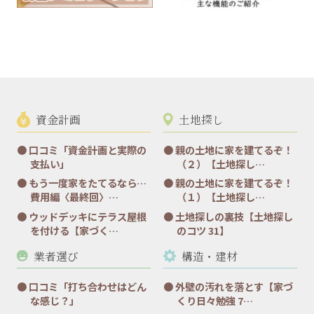
資金計画
土地探し
口コミ「資金計画と実際の
親の土地に家を建てるぞ！
支払い」
（２）【土地探し…
もう一度家をたてるなら…
親の土地に家を建てるぞ！
費用編〈最終回〉…
（１）【土地探し…
ウッドデッキにテラス屋根
土地探しの裏技【土地探し
を付ける【家づく…
のコツ 31】
業者選び
構造・建材
口コミ「打ち合わせはどん
外壁の汚れを落とす【家づ
な感じ？」
くり日々勉強 7…