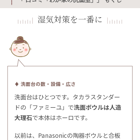
湿気対策を一番に
♦ 洗面台の数・設備・広さ
洗面台はひとつです。タカラスタンダー
ドの「ファミーユ」で
洗面ボウルは人造
大理石
で本体はホーロです。
以前は、Panasonicの陶器ボウルと合板