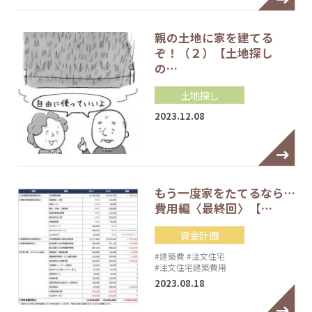
親の土地に家を建てる
ぞ！（２）【土地探し
の…
土地探し
2023.12.08
もう一度家をたてるなら…
費用編〈最終回〉【…
資金計画
#建築費
#注文住宅
#注文住宅建築費用
2023.08.18