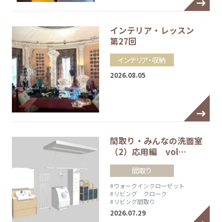
インテリア・レッスン
第27回
インテリア・収納
2026.08.05
間取り・みんなの洗面室
（2）応用編 vol…
間取り
#ウォークインクローゼット
#リビング クローク
#リビング間取り
2026.07.29