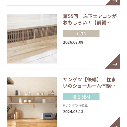
第55回 床下エアコンが
おもしろい！【前編…
間取り
2026.07.08
サンゲツ【後編】／住ま
いのショールーム体験…
構造・建材
#サンゲツ
#壁紙
2024.03.13