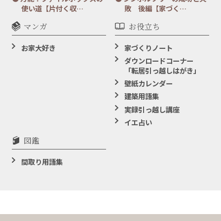
使い道【片付く収…
敗 後編【家づく…
マンガ
お役立ち
お家大好き
家づくりノート
ダウンロードコーナー
「転居引っ越しはがき」
壁紙カレンダー
建築用語集
実録引っ越し講座
イエ占い
図鑑
間取り用語集