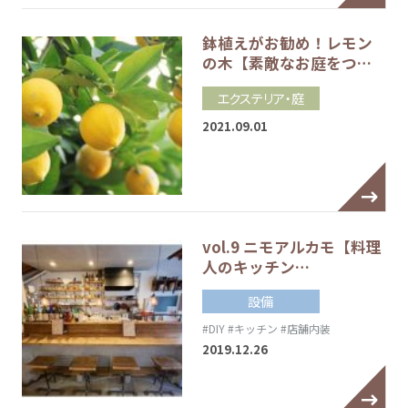
鉢植えがお勧め！レモン
の木【素敵なお庭をつ…
エクステリア・庭
2021.09.01
vol.9 ニモアルカモ【料理
人のキッチン…
設備
#DIY
#キッチン
#店舗内装
2019.12.26