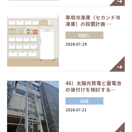
専用冷凍庫（セカンド冷
凍庫）の設置計画 …
間取り
2026.07.29
46）太陽光発電と蓄電池
の後付けを検討する…
設備
2026.07.21