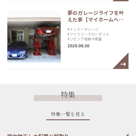
夢のガレージライフを叶
えた家【マイホームへ…
#インナーガレージ
#ファミリークローゼット
#リビング収納
#寝室
2020.09.30
特集
特集一覧を見る