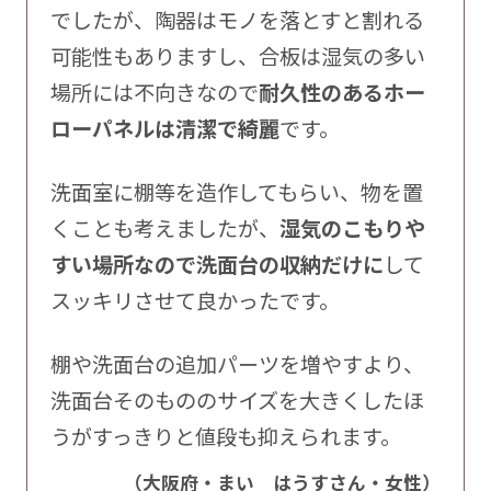
でしたが、陶器はモノを落とすと割れる
可能性もありますし、合板は湿気の多い
場所には不向きなので
耐久性のあるホー
ローパネルは清潔で綺麗
です。
洗面室に棚等を造作してもらい、物を置
くことも考えましたが、
湿気のこもりや
すい場所なので洗面台の収納だけに
して
スッキリさせて良かったです。
棚や洗面台の追加パーツを増やすより、
洗面台そのもののサイズを大きくしたほ
うがすっきりと値段も抑えられます。
（大阪府・まい はうすさん・女性）