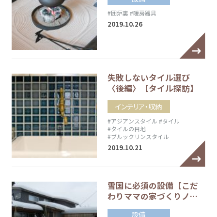
#囲炉裏
#暖房器具
2019.10.26
失敗しないタイル選び
〈後編〉【タイル探訪】
インテリア・収納
#アジアンスタイル
#タイル
#タイルの目地
#ブルックリンスタイル
2019.10.21
雪国に必須の設備【こだ
わりママの家づくりノ…
設備