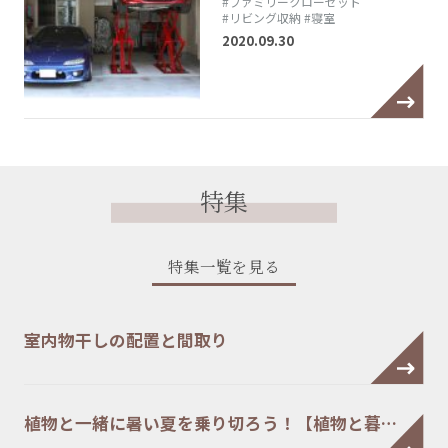
#ファミリークローゼット
#リビング収納
#寝室
2020.09.30
特集
特集一覧を見る
室内物干しの配置と間取り
植物と一緒に暑い夏を乗り切ろう！【植物と暮…