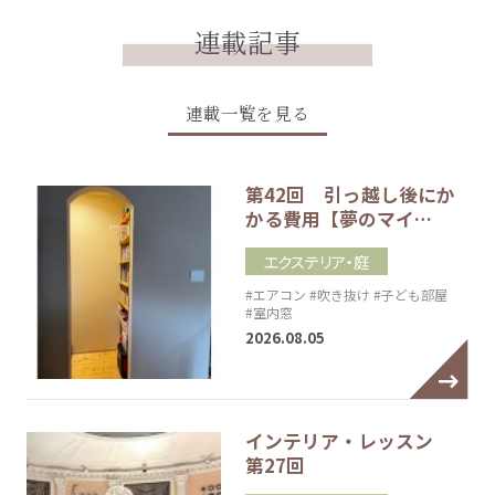
連載記事
連載一覧を見る
第42回 引っ越し後にか
かる費用【夢のマイ…
エクステリア・庭
#エアコン
#吹き抜け
#子ども部屋
#室内窓
2026.08.05
インテリア・レッスン
第27回