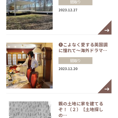
間取り
2023.12.27
❶こよなく愛する英国調
に憧れて～海外ドラマ…
間取り
2023.12.20
親の土地に家を建てる
ぞ！（２）【土地探し
の…