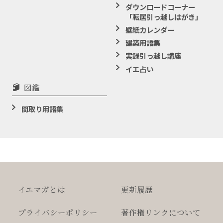
ダウンロードコーナー
「転居引っ越しはがき」
壁紙カレンダー
建築用語集
実録引っ越し講座
イエ占い
図鑑
間取り用語集
イエマガとは
更新履歴
プライバシー
ポリシー
著作権
リンクについて