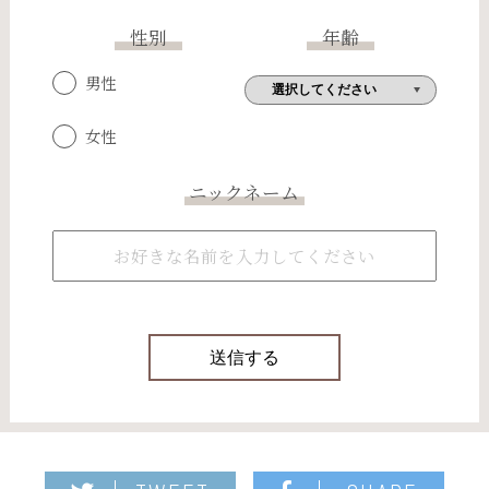
性別
年齢
男性
女性
ニックネーム