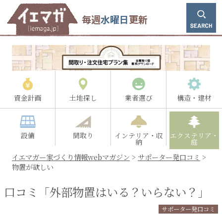
毎週
水曜日
更新
資金計画
土地探し
業者選び
構造・建材
設備
間取り
インテリア・収
エクステリア・
納
庭
イエマガー家づくり情報webマガジン
>
サポーター発口コミ
>
物置が欲しい
口コミ「外部物置はいる？いらない？」
サポーター発口コミ