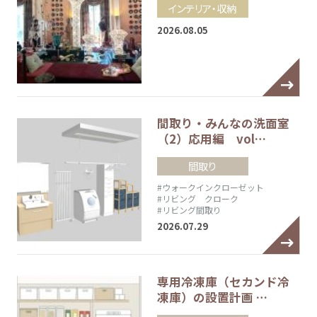
インテリア・収納
2026.08.05
間取り・みんなの洗面室
（2）応用編 vol…
間取り
#ウォークインクローゼット
#リビング クローク
#リビング間取り
2026.07.29
専用冷凍庫（セカンド冷
凍庫）の設置計画 …