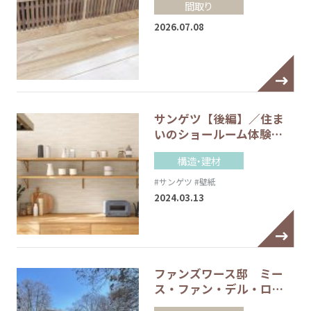
間取り
2026.07.08
サンゲツ【後編】／住ま
いのショールーム体験…
構造・建材
#サンゲツ
#壁紙
2024.03.13
ファンズワース邸 ミー
ス・ファン・デル・ロ…