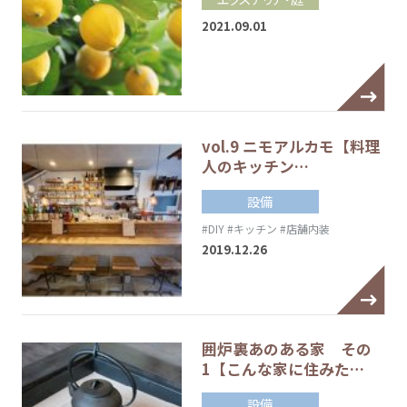
2021.09.01
vol.9 ニモアルカモ【料理
人のキッチン…
設備
#DIY
#キッチン
#店舗内装
2019.12.26
囲炉裏あのある家 その
1【こんな家に住みた…
設備