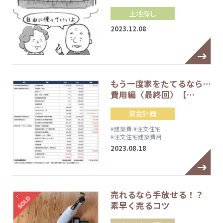
土地探し
2023.12.08
もう一度家をたてるなら…
費用編〈最終回〉【…
資金計画
#建築費
#注文住宅
#注文住宅建築費用
2023.08.18
売れるなら手放せる！？
素早く売るコツ