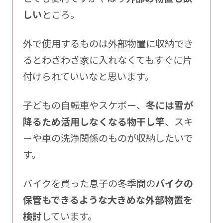
しい
ところ。
外で使用するものは外部物置に収納でき
るとわざわざ家に入れなくてもすぐに片
付けられていいなと思います。
子どもの自転車やスケボー、
冬には雪が
降るため活用しなくなる物干し竿
、スキ
ーや車の洗浄関係のものが収納したいで
す。
バイクを買った息子の冬季間の
バイクの
保管もできるような大きめな外部物置を
検討
しています。