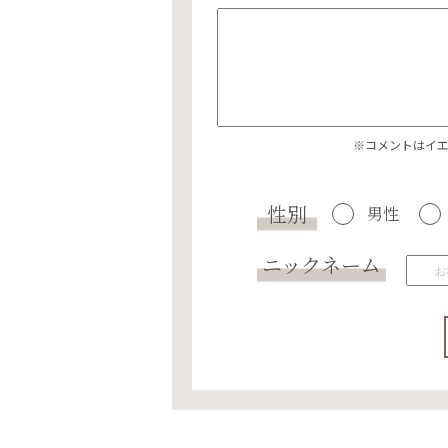
※コメントはイ
性別
男性
ニックネーム