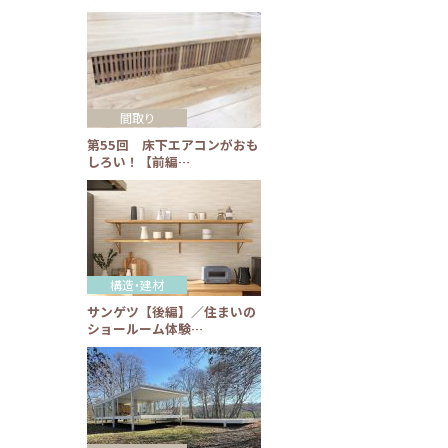
間取り
第55回 床下エアコンがおも
しろい！【前編…
構造・建材
サンゲツ【後編】／住まいの
ショールーム体験…