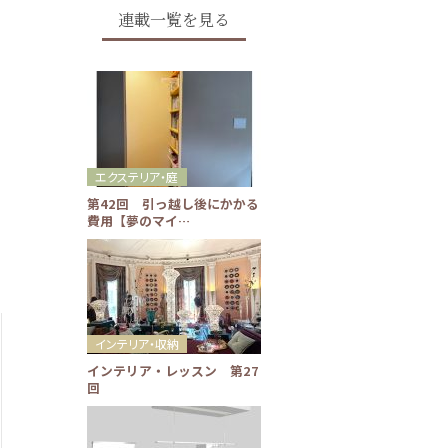
連載一覧を見る
エクステリア・庭
第42回 引っ越し後にかかる
費用【夢のマイ…
インテリア・収納
インテリア・レッスン 第27
回