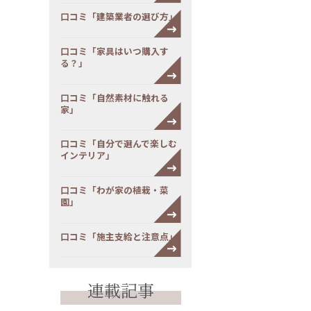
口コミ「建築業者の選び方」
口コミ「家具はいつ購入す
る？」
口コミ「自然素材に触れる
家」
口コミ「自分で選んで楽しむ
インテリア」
口コミ「わが家の植栽・菜
園」
口コミ「施主支給と注意点」
連載記事