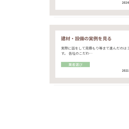
2024
建材・設備の実例を見る
実際に話をして見積もり等まで進んだのは
す。 各社のこだわ…
業者選び
2021