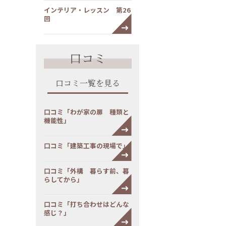
インテリア・レッスン 第26
回
口コミ
口コミ一覧を見る
口コミ「わが家の扉 種類と
機能性」
口コミ「建築工事の現場で」
口コミ「外構 暮らす前、暮
らしてから」
口コミ「打ち合わせはどんな
感じ？」