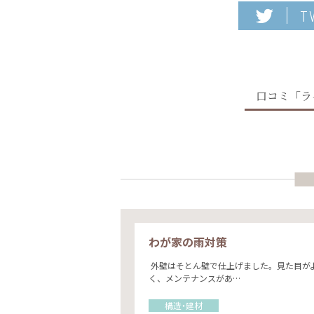
T
口コミ「ラ
わが家の雨対策
外壁はそとん壁で仕上げました。見た目が
く、メンテナンスがあ…
構造・建材