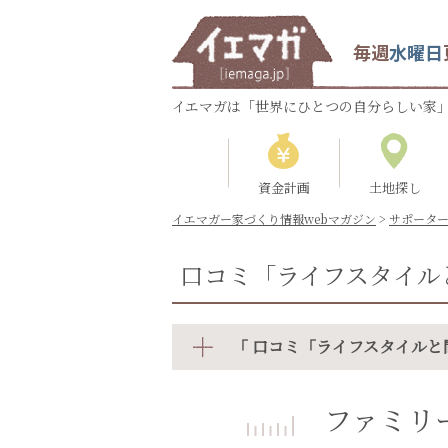
毎週
水曜日
イエマガは「世界にひとつの自分らしい家」
資金計画
土地探し
イエマガー家づくり情報webマガジン
>
サポータ
口コミ「ライフスタイル
「 口コミ「ライフスタイルと
ファミリ