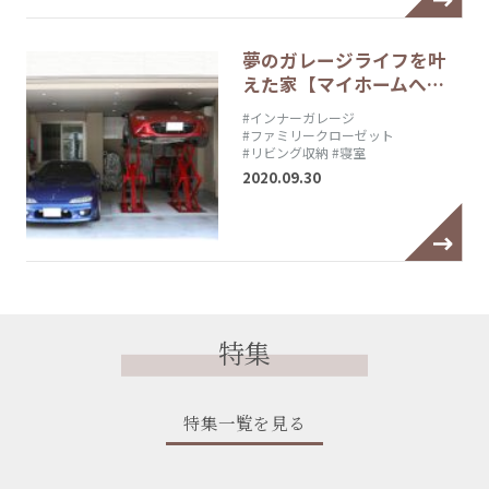
夢のガレージライフを叶
えた家【マイホームへ…
#インナーガレージ
#ファミリークローゼット
#リビング収納
#寝室
2020.09.30
特集
特集一覧を見る