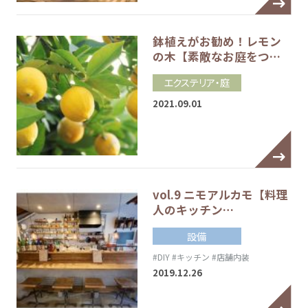
鉢植えがお勧め！レモン
の木【素敵なお庭をつ…
エクステリア・庭
2021.09.01
vol.9 ニモアルカモ【料理
人のキッチン…
設備
#DIY
#キッチン
#店舗内装
2019.12.26