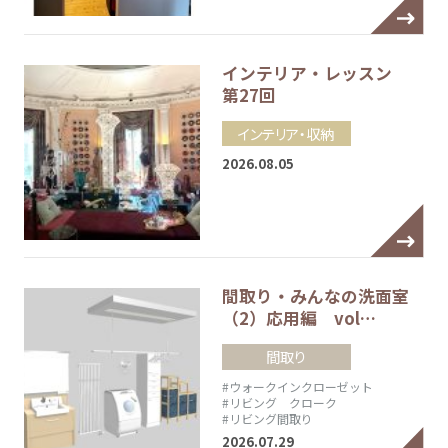
インテリア・レッスン
第27回
インテリア・収納
2026.08.05
間取り・みんなの洗面室
（2）応用編 vol…
間取り
#ウォークインクローゼット
#リビング クローク
#リビング間取り
2026.07.29