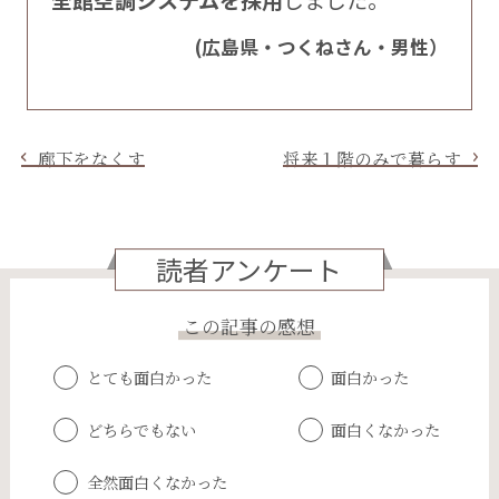
全館空調システムを採用
しました。
(広島県・つくねさん・男性）
廊下をなくす
将来１階のみで暮らす
読者アンケート
この記事の感想
とても面白かった
面白かった
どちらでもない
面白くなかった
全然面白くなかった