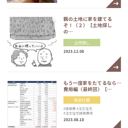
親の土地に家を建てる
ぞ！（２）【土地探し
の…
土地探し
2023.12.08
もう一度家をたてるなら…
費用編〈最終回〉【…
資金計画
#建築費
#注文住宅
#注文住宅建築費用
2023.08.18