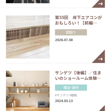
第55回 床下エアコンが
おもしろい！【前編…
間取り
2026.07.08
サンゲツ【後編】／住ま
いのショールーム体験…
構造・建材
#サンゲツ
#壁紙
2024.03.13