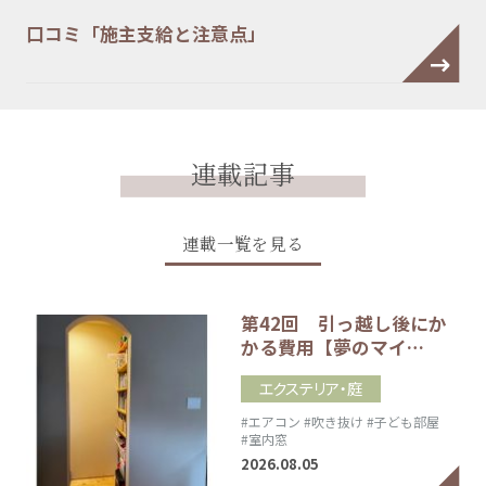
口コミ「施主支給と注意点」
連載記事
連載一覧を見る
第42回 引っ越し後にか
かる費用【夢のマイ…
エクステリア・庭
#エアコン
#吹き抜け
#子ども部屋
#室内窓
2026.08.05