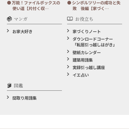
万能！ファイルボックスの
シンボルツリーの成功と失
使い道【片付く収…
敗 後編【家づく…
マンガ
お役立ち
お家大好き
家づくりノート
ダウンロードコーナー
「転居引っ越しはがき」
壁紙カレンダー
建築用語集
実録引っ越し講座
イエ占い
図鑑
間取り用語集