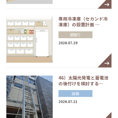
専用冷凍庫（セカンド冷
凍庫）の設置計画 …
間取り
2026.07.29
46）太陽光発電と蓄電池
の後付けを検討する…
設備
2026.07.21