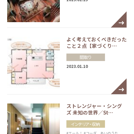
よく考えておくべきだった
こと２点【家づくり…
間取り
2023.01.10
ストレンジャー・シング
ズ 未知の世界／St…
インテリア・収納
#エール！
#コーダ あいのうた