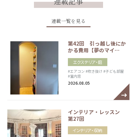
連載記事
連載一覧を見る
第42回 引っ越し後にか
かる費用【夢のマイ…
エクステリア・庭
#エアコン
#吹き抜け
#子ども部屋
#室内窓
2026.08.05
インテリア・レッスン
第27回
インテリア・収納