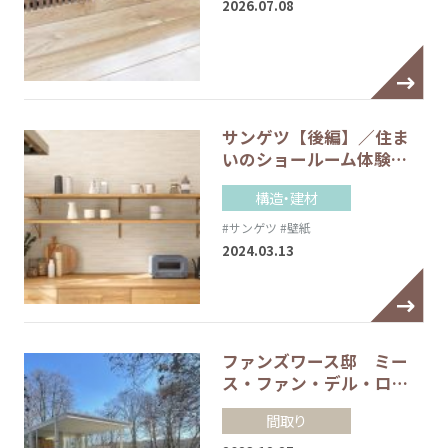
2026.07.08
サンゲツ【後編】／住ま
いのショールーム体験…
構造・建材
#サンゲツ
#壁紙
2024.03.13
ファンズワース邸 ミー
ス・ファン・デル・ロ…
間取り