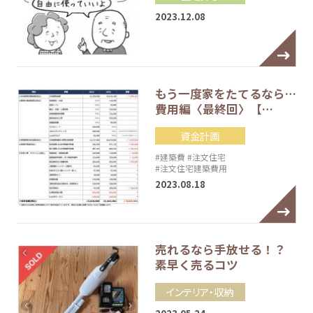
2023.12.08
もう一度家をたてるなら…
費用編〈最終回〉【…
資金計画
#建築費
#注文住宅
#注文住宅建築費用
2023.08.18
売れるなら手放せる！？
素早く売るコツ
インテリア・収納