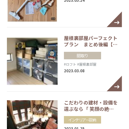
2023.05.24
屋根裏部屋パーフェクト
プラン まとめ後編【…
間取り
#ロフト
#屋根裏部屋
2023.03.08
こだわりの建材・設備を
選ぶなら「 笑顔の絶…
インテリア・収納
2023.01.25