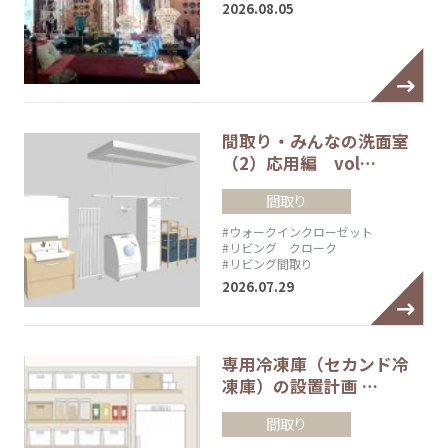
2026.08.05
間取り・みんなの洗面室
（2）応用編 vol…
間取り
#ウォークインクローゼット
#リビング クローク
#リビング間取り
2026.07.29
専用冷凍庫（セカンド冷
凍庫）の設置計画 …
間取り