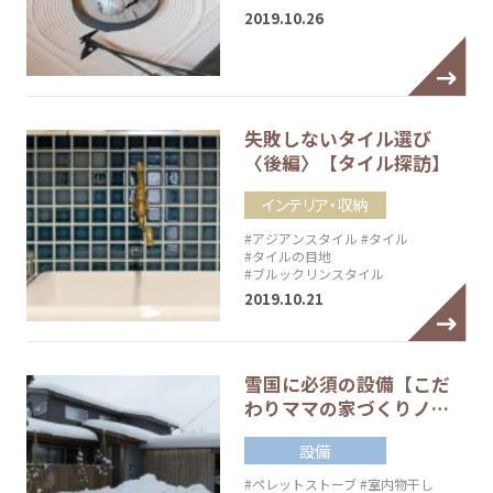
2019.10.26
失敗しないタイル選び
〈後編〉【タイル探訪】
インテリア・収納
#アジアンスタイル
#タイル
#タイルの目地
#ブルックリンスタイル
2019.10.21
雪国に必須の設備【こだ
わりママの家づくりノ…
設備
#ペレットストーブ
#室内物干し