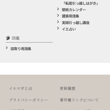
「転居引っ越しはがき」
壁紙カレンダー
建築用語集
実録引っ越し講座
イエ占い
図鑑
間取り用語集
イエマガとは
更新履歴
プライバシー
ポリシー
著作権
リンクについて