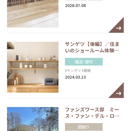
2026.07.08
サンゲツ【後編】／住ま
いのショールーム体験…
構造・建材
#サンゲツ
#壁紙
2024.03.13
ファンズワース邸 ミー
ス・ファン・デル・ロ…
間取り