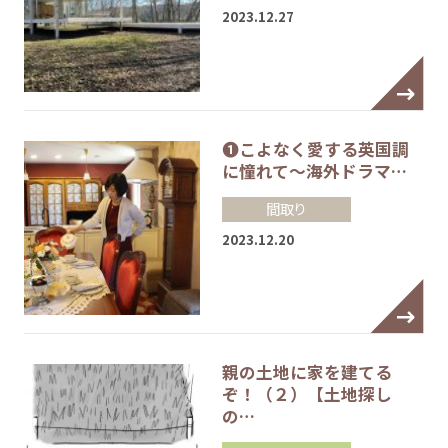
2023.12.27
❶こよなく愛する英国調
に憧れて～海外ドラマ…
間取り
2023.12.20
親の土地に家を建てる
ぞ！（２）【土地探し
の…