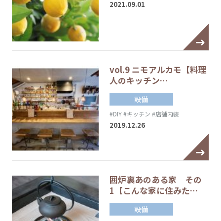
2021.09.01
vol.9 ニモアルカモ【料理
人のキッチン…
設備
#DIY
#キッチン
#店舗内装
2019.12.26
囲炉裏あのある家 その
1【こんな家に住みた…
設備