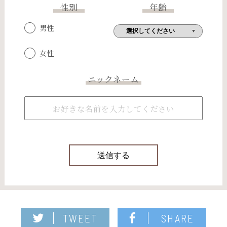
性別
年齢
男性
女性
ニックネーム
TWEET
SHARE