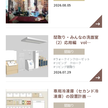
2026.08.05
間取り・みんなの洗面室
（2）応用編 vol…
間取り
#ウォークインクローゼット
#リビング クローク
#リビング間取り
2026.07.29
専用冷凍庫（セカンド冷
凍庫）の設置計画 …
間取り