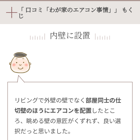
「 口コミ「わが家のエアコン事情」」 もく
じ
内壁に設置
リビングで外壁の壁でなく
部屋同士の仕
切壁のほうにエアコンを配置
したとこ
ろ、眺める壁の意匠がくずれず、良い選
択だっと思いました。