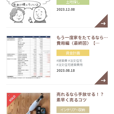
土地探し
2023.12.08
もう一度家をたてるなら…
費用編〈最終回〉【…
資金計画
#建築費
#注文住宅
#注文住宅建築費用
2023.08.18
売れるなら手放せる！？
素早く売るコツ
インテリア・収納