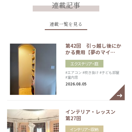
連載記事
連載一覧を見る
第42回 引っ越し後にか
かる費用【夢のマイ…
エクステリア・庭
#エアコン
#吹き抜け
#子ども部屋
#室内窓
2026.08.05
インテリア・レッスン
第27回
インテリア・収納