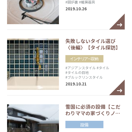
#囲炉裏
#暖房器具
2019.10.26
失敗しないタイル選び
〈後編〉【タイル探訪】
インテリア・収納
#アジアンスタイル
#タイル
#タイルの目地
#ブルックリンスタイル
2019.10.21
雪国に必須の設備【こだ
わりママの家づくりノ…
設備