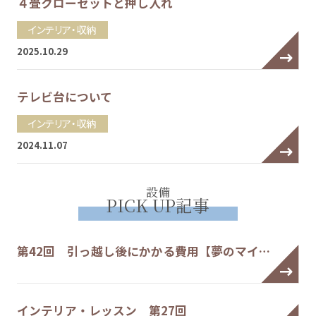
４畳クローゼットと押し入れ
インテリア・収納
2025.10.29
テレビ台について
インテリア・収納
2024.11.07
設備
PICK UP記事
第42回 引っ越し後にかかる費用【夢のマイ…
インテリア・レッスン 第27回