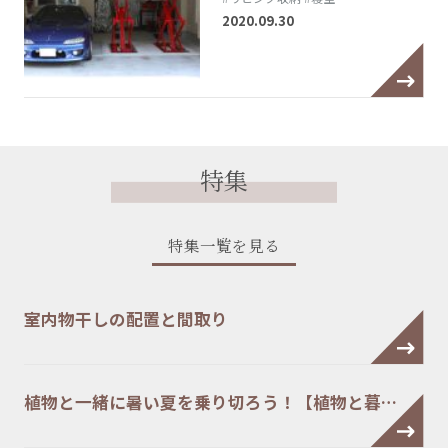
2020.09.30
特集
特集一覧を見る
室内物干しの配置と間取り
植物と一緒に暑い夏を乗り切ろう！【植物と暮…