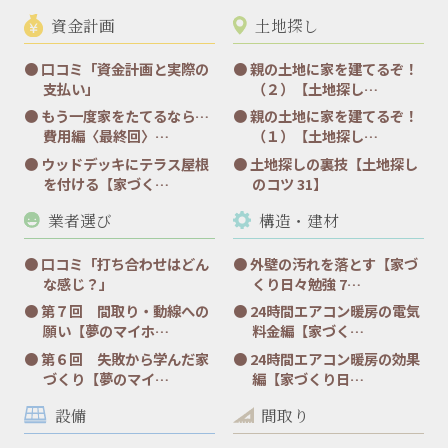
資金計画
土地探し
口コミ「資金計画と実際の
親の土地に家を建てるぞ！
支払い」
（２）【土地探し…
もう一度家をたてるなら…
親の土地に家を建てるぞ！
費用編〈最終回〉…
（１）【土地探し…
ウッドデッキにテラス屋根
土地探しの裏技【土地探し
を付ける【家づく…
のコツ 31】
業者選び
構造・建材
口コミ「打ち合わせはどん
外壁の汚れを落とす【家づ
な感じ？」
くり日々勉強 7…
第７回 間取り・動線への
24時間エアコン暖房の電気
願い【夢のマイホ…
料金編【家づく…
第６回 失敗から学んだ家
24時間エアコン暖房の効果
づくり【夢のマイ…
編【家づくり日…
設備
間取り