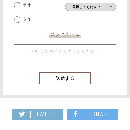
男性
女性
ニックネーム
TWEET
SHARE