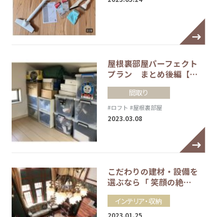
屋根裏部屋パーフェクト
プラン まとめ後編【…
間取り
#ロフト
#屋根裏部屋
2023.03.08
こだわりの建材・設備を
選ぶなら「 笑顔の絶…
インテリア・収納
2023.01.25