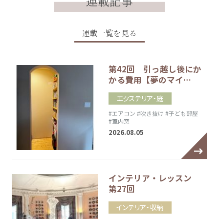
連載記事
連載一覧を見る
第42回 引っ越し後にか
かる費用【夢のマイ…
エクステリア・庭
#エアコン
#吹き抜け
#子ども部屋
#室内窓
2026.08.05
インテリア・レッスン
第27回
インテリア・収納