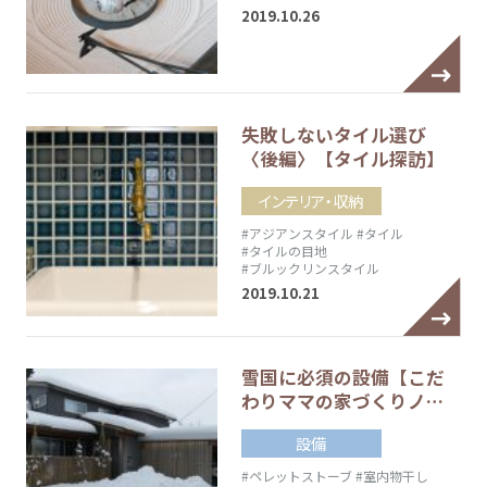
2019.10.26
失敗しないタイル選び
〈後編〉【タイル探訪】
インテリア・収納
#アジアンスタイル
#タイル
#タイルの目地
#ブルックリンスタイル
2019.10.21
雪国に必須の設備【こだ
わりママの家づくりノ…
設備
#ペレットストーブ
#室内物干し