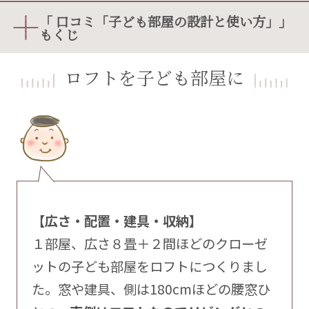
「 口コミ「子ども部屋の設計と使い方」」
もくじ
ロフトを子ども部屋に
【広さ・配置・建具・収納】
１部屋、広さ８畳＋２間ほどのクローゼ
ットの子ども部屋をロフトにつくりまし
た。窓や建具、側は180cmほどの腰窓ひ