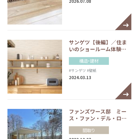
2026.07.08
サンゲツ【後編】／住ま
いのショールーム体験…
構造・建材
#サンゲツ
#壁紙
2024.03.13
ファンズワース邸 ミー
ス・ファン・デル・ロ…
間取り