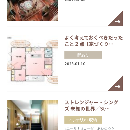
よく考えておくべきだった
こと２点【家づくり…
間取り
2023.01.10
ストレンジャー・シング
ズ 未知の世界／St…
インテリア・収納
#エール！
#コーダ あいのうた