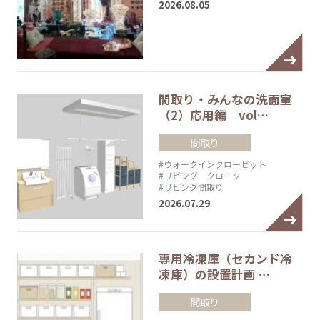
2026.08.05
間取り・みんなの洗面室
（2）応用編 vol…
間取り
#ウォークインクローゼット
#リビング クローク
#リビング間取り
2026.07.29
専用冷凍庫（セカンド冷
凍庫）の設置計画 …
間取り