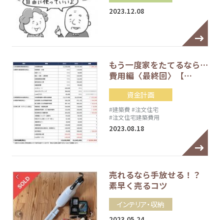
2023.12.08
もう一度家をたてるなら…
費用編〈最終回〉【…
資金計画
#建築費
#注文住宅
#注文住宅建築費用
2023.08.18
売れるなら手放せる！？
素早く売るコツ
インテリア・収納
2023.05.24