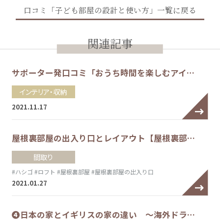
口コミ「子ども部屋の設計と使い方」一覧に戻る
関連記事
サポーター発口コミ「おうち時間を楽しむアイ…
インテリア・収納
2021.11.17
屋根裏部屋の出入り口とレイアウト【屋根裏部…
間取り
#ハシゴ
#ロフト
#屋根裏部屋
#屋根裏部屋の出入り口
2021.01.27
❹日本の家とイギリスの家の違い ～海外ドラ…