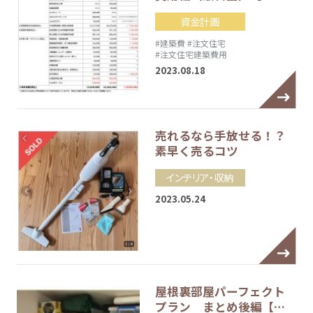
資金計画
#建築費
#注文住宅
#注文住宅建築費用
2023.08.18
売れるなら手放せる！？
素早く売るコツ
インテリア・収納
2023.05.24
屋根裏部屋パーフェクト
プラン まとめ後編【…