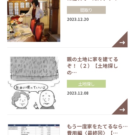
間取り
2023.12.20
親の土地に家を建てる
ぞ！（２）【土地探し
の…
土地探し
2023.12.08
もう一度家をたてるなら…
費用編〈最終回〉【…