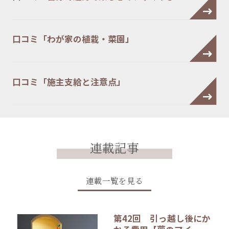
口コミ「わが家の植栽・菜園」
口コミ「施主支給と注意点」
連載記事
連載一覧を見る
第42回 引っ越し後にか