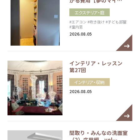
かる費用【夢のマイ…
エクステリア・庭
#エアコン
#吹き抜け
#子ども部屋
#室内窓
2026.08.05
インテリア・レッスン
第27回
インテリア・収納
2026.08.05
間取り・みんなの洗面室
（2）応用編 vol…