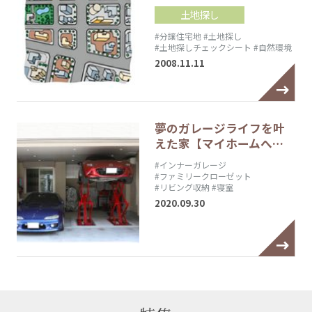
土地探し
#分譲住宅地
#土地探し
#土地探しチェックシート
#自然環境
2008.11.11
夢のガレージライフを叶
えた家【マイホームへ…
#インナーガレージ
#ファミリークローゼット
#リビング収納
#寝室
2020.09.30