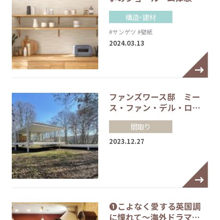
構造・建材
#サンゲツ
#壁紙
2024.03.13
ファンズワース邸 ミー
ス・ファン・デル・ロ…
間取り
2023.12.27
❶こよなく愛する英国調
に憧れて～海外ドラマ…