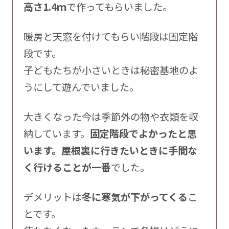
高さ1.4ｍ
で作ってもらいました。
暖房と天窓を付けてもらい階段は固定階
段です。
子どもたちが小さいときは秘密基地のよ
うにして遊んでいました。
大きくなった今は季節外の物や衣類を収
納しています。
固定階段でよかったと思
います。屋根裏に行きたいときに手間な
く行けることが一番
でした。
デメリットは
冬に寒気が下がってくる
こ
とです。