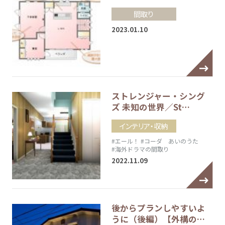
間取り
2023.01.10
ストレンジャー・シング
ズ 未知の世界／St…
インテリア・収納
#エール！
#コーダ あいのうた
#海外ドラマの間取り
2022.11.09
後からプランしやすいよ
うに（後編）【外構の…