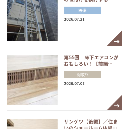
設備
2026.07.21
第55回 床下エアコンが
おもしろい！【前編…
間取り
2026.07.08
サンゲツ【後編】／住ま
いのショールーム体験…