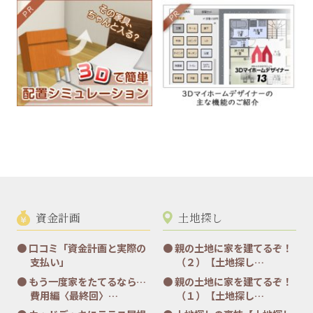
資金計画
土地探し
口コミ「資金計画と実際の
親の土地に家を建てるぞ！
支払い」
（２）【土地探し…
もう一度家をたてるなら…
親の土地に家を建てるぞ！
費用編〈最終回〉…
（１）【土地探し…