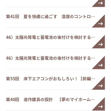
第41回 夏を快適に過ごす 湿度のコントロ…
46）太陽光発電と蓄電池の後付けを検討する…
46）太陽光発電と蓄電池の後付けを検討する…
第55回 床下エアコンがおもしろい！【前編…
第40回 造作建具の設計 【夢のマイホーム…