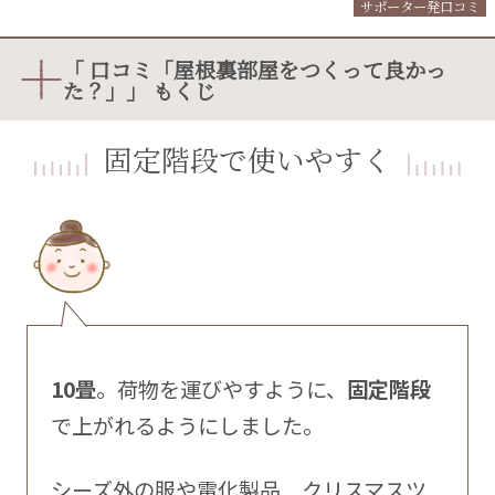
サポーター発口コミ
「 口コミ「屋根裏部屋をつくって良かっ
た？」」 もくじ
固定階段で使いやすく
10畳
。荷物を運びやすように、
固定階段
で上がれるようにしました。
シーズ外の服や電化製品 クリスマスツ