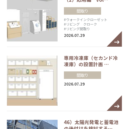
間取り
#ウォークインクローゼット
#リビング クローク
#リビング間取り
2026.07.29
専用冷凍庫（セカンド冷
凍庫）の設置計画 …
間取り
2026.07.29
46）太陽光発電と蓄電池
の後付けを検討する…