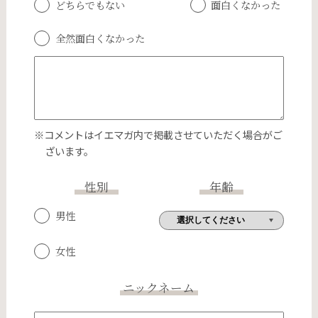
どちらでもない
面白くなかった
全然面白くなかった
※コメントはイエマガ内で掲載させていただく場合がご
ざいます。
性別
年齢
男性
女性
ニックネーム