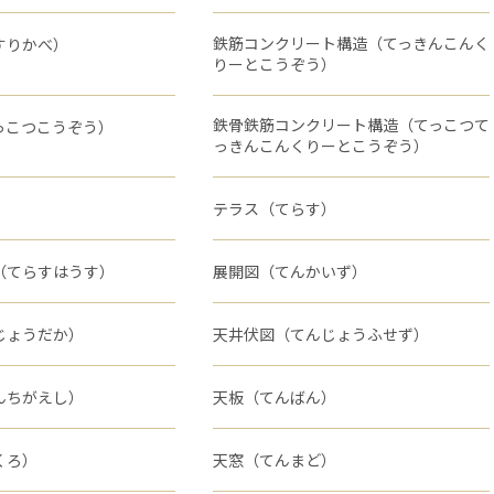
鉄筋コンクリート構造（てっきんこんく
すりかべ）
りーとこうぞう）
鉄骨鉄筋コンクリート構造（てっこつて
っこつこうぞう）
っきんこんくりーとこうぞう）
）
テラス（てらす）
（てらすはうす）
展開図（てんかいず）
じょうだか）
天井伏図（てんじょうふせず）
んちがえし）
天板（てんばん）
くろ）
天窓（てんまど）