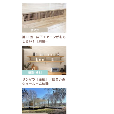
間取り
第55回 床下エアコンがおも
しろい！【前編…
構造・建材
サンゲツ【後編】／住まいの
ショールーム体験…