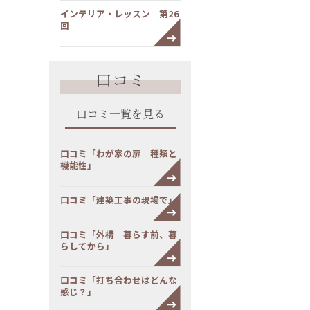
インテリア・レッスン 第26
回
口コミ
口コミ一覧を見る
口コミ「わが家の扉 種類と
機能性」
口コミ「建築工事の現場で」
口コミ「外構 暮らす前、暮
らしてから」
口コミ「打ち合わせはどんな
感じ？」