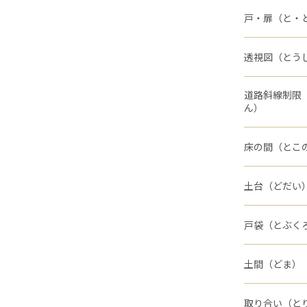
戸・扉（と・
透視図（とう
道路斜線制限
ん）
床の間（とこ
土台（どだい
戸袋（とぶく
土間（どま）
取り合い（と