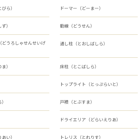
とびら）
ドーマー（どーまー）
しず）
動線（どうせん）
（どうろしゃせんせいげ
通し柱（とおしばしら）
のま）
床柱（とこばしら）
）
トップライト（とっぷらいと）
ろ）
戸襖（とぶすま）
ドライエリア（どらいえりあ）
りあい）
トレリス（とれりす）