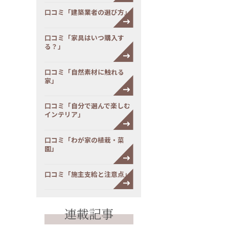
口コミ「建築業者の選び方」
口コミ「家具はいつ購入す
る？」
口コミ「自然素材に触れる
家」
口コミ「自分で選んで楽しむ
インテリア」
口コミ「わが家の植栽・菜
園」
口コミ「施主支給と注意点」
連載記事