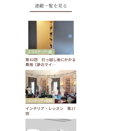
連載一覧を見る
エクステリア・庭
第42回 引っ越し後にかかる
費用【夢のマイ…
インテリア・収納
インテリア・レッスン 第27
回