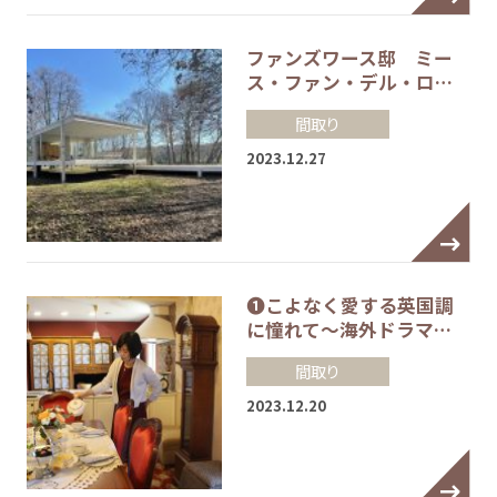
ファンズワース邸 ミー
ス・ファン・デル・ロ…
間取り
2023.12.27
❶こよなく愛する英国調
に憧れて～海外ドラマ…
間取り
2023.12.20