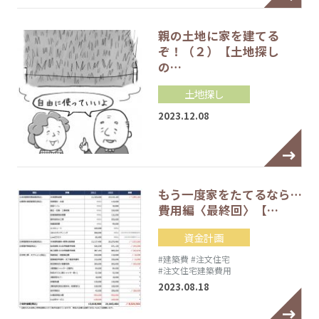
親の土地に家を建てる
ぞ！（２）【土地探し
の…
土地探し
2023.12.08
もう一度家をたてるなら…
費用編〈最終回〉【…
資金計画
#建築費
#注文住宅
#注文住宅建築費用
2023.08.18