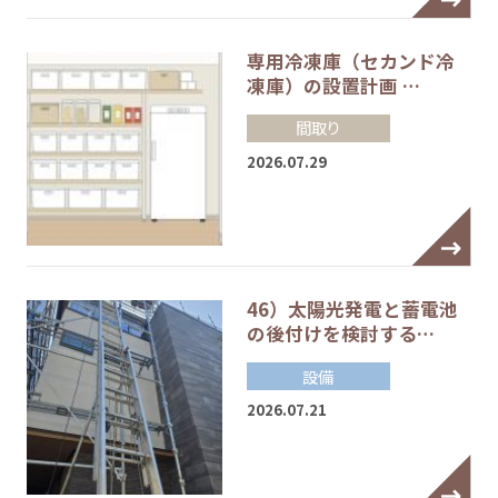
専用冷凍庫（セカンド冷
凍庫）の設置計画 …
間取り
2026.07.29
46）太陽光発電と蓄電池
の後付けを検討する…
設備
2026.07.21