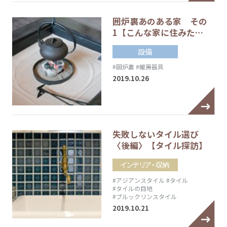
囲炉裏あのある家 その
1【こんな家に住みた…
設備
#囲炉裏
#暖房器具
2019.10.26
失敗しないタイル選び
〈後編〉【タイル探訪】
インテリア・収納
#アジアンスタイル
#タイル
#タイルの目地
#ブルックリンスタイル
2019.10.21