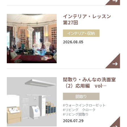
インテリア・レッスン
第27回
インテリア・収納
2026.08.05
間取り・みんなの洗面室
（2）応用編 vol…
間取り
#ウォークインクローゼット
#リビング クローク
#リビング間取り
2026.07.29