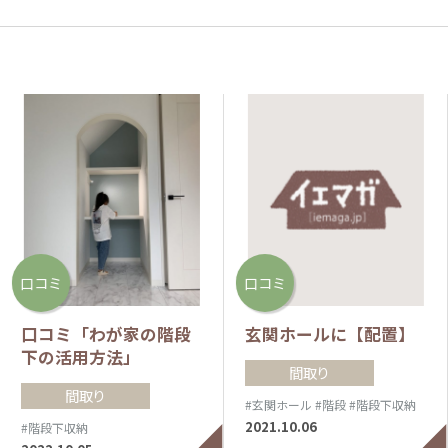
口コミ
口コミ
口コミ「わが家の階段
玄関ホールに【配置】
下の活用方法」
間取り
間取り
#玄関ホール
#階段
#階段下収納
2021.10.06
#階段下収納