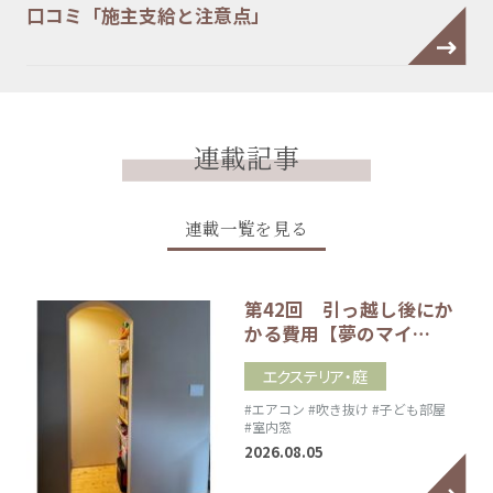
口コミ「施主支給と注意点」
連載記事
連載一覧を見る
第42回 引っ越し後にか
かる費用【夢のマイ…
エクステリア・庭
#エアコン
#吹き抜け
#子ども部屋
#室内窓
2026.08.05