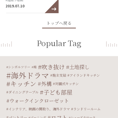
2019.07.10
トップへ戻る
Popular Tag
吹き抜け
土地探し
シンボルツリー
庭
海外ドラマ
施主支給
アイランドキッチン
キッチン
外構
対面式キッチン
子ども部屋
ダイニングテーブル
ウォークインクローゼット
インテリア、映画の間取り、海外ドラマ
ランドリールーム
ロフト
パントリー
ゾーニング
シューズクローク