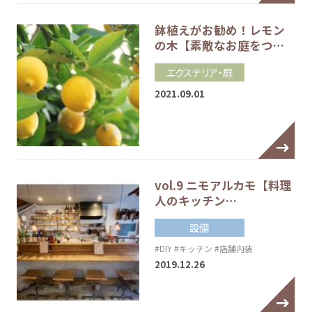
鉢植えがお勧め！レモン
の木【素敵なお庭をつ…
エクステリア・庭
2021.09.01
vol.9 ニモアルカモ【料理
人のキッチン…
設備
#DIY
#キッチン
#店舗内装
2019.12.26