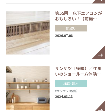
第55回 床下エアコンが
おもしろい！【前編…
間取り
2026.07.08
サンゲツ【後編】／住ま
いのショールーム体験…
構造・建材
#サンゲツ
#壁紙
2024.03.13