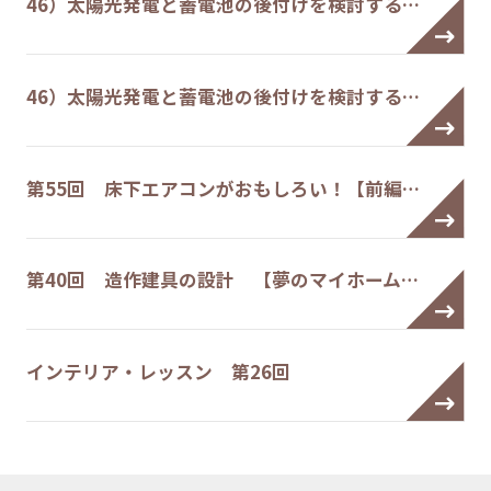
46）太陽光発電と蓄電池の後付けを検討する…
46）太陽光発電と蓄電池の後付けを検討する…
第55回 床下エアコンがおもしろい！【前編…
第40回 造作建具の設計 【夢のマイホーム…
インテリア・レッスン 第26回