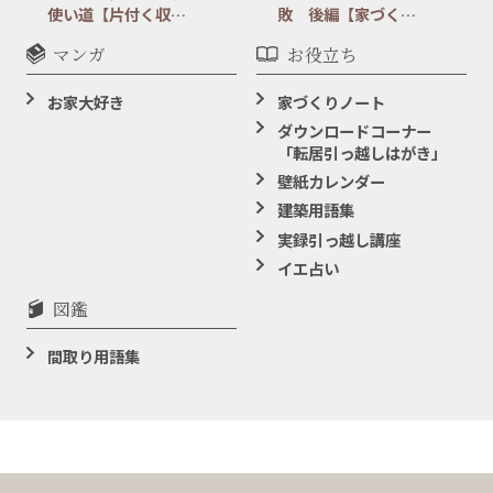
使い道【片付く収…
敗 後編【家づく…
マンガ
お役立ち
お家大好き
家づくりノート
ダウンロードコーナー
「転居引っ越しはがき」
壁紙カレンダー
建築用語集
実録引っ越し講座
イエ占い
図鑑
間取り用語集