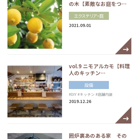
の木【素敵なお庭をつ…
エクステリア・庭
2021.09.01
vol.9 ニモアルカモ【料理
人のキッチン…
設備
#DIY
#キッチン
#店舗内装
2019.12.26
囲炉裏あのある家 その