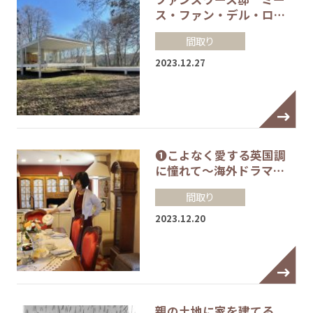
ス・ファン・デル・ロ…
間取り
2023.12.27
❶こよなく愛する英国調
に憧れて～海外ドラマ…
間取り
2023.12.20
親の土地に家を建てる