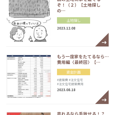
ぞ！（２）【土地探し
の…
土地探し
2023.12.08
もう一度家をたてるなら…
費用編〈最終回〉【…
資金計画
#建築費
#注文住宅
#注文住宅建築費用
2023.08.18
売れるなら手放せる！？