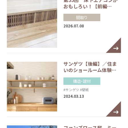
第55回 床下エアコンが
おもしろい！【前編…
間取り
2026.07.08
サンゲツ【後編】／住ま
いのショールーム体験…
構造・建材
#サンゲツ
#壁紙
2024.03.13
ファンズワース邸 ミー