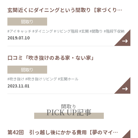
玄関近くにダイニングという間取り【家づくり…
間取り
#アイキャッチ
#ダイニング
#リビング階段
#玄関
#間取り
#階段下収納
2019.07.10
口コミ「吹き抜けのある家・ない家」
間取り
#吹き抜け
#吹き抜けリビング
#玄関ホール
2023.11.01
間取り
PICK UP記事
第42回 引っ越し後にかかる費用【夢のマイ…