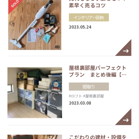
素早く売るコツ
インテリア・収納
2023.05.24
屋根裏部屋パーフェクト
プラン まとめ後編【…
間取り
#ロフト
#屋根裏部屋
2023.03.08
こだわりの建材・設備を