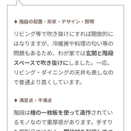
♦ 階段の配置・形状・デザイン・照明
リビング等で吹き抜けにすれば開放的に
はなりますが、冷暖房や料理の匂い等の
問題もあるため、わが家では
玄関と階段
スペースで吹き抜けに
しました。一応、
リビング・ダイニングの天井も表しなの
で普通より高くしています。
♦ 満足点・不満点
階段は
檜の一枚板を使って造作
されてい
るモノなので重厚感があります。手すり