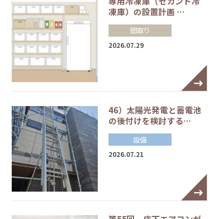
専用冷凍庫（セカンド冷
凍庫）の設置計画 …
間取り
2026.07.29
46）太陽光発電と蓄電池
の後付けを検討する…
設備
2026.07.21