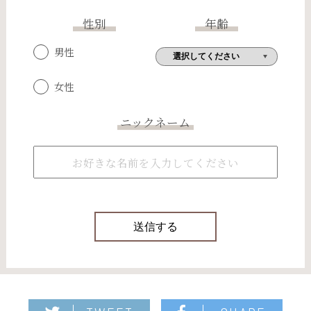
性別
年齢
男性
女性
ニックネーム