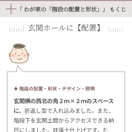
「 わが家の「階段の配置と形状」」 もくじ
玄関ホールに【配置】
♦ 階段の配置・形状・デザイン・照明
玄関横の西北の角２ｍ×２ｍのスペース
に、
折返し型で入れ込みました。また、
階段下を玄関土間からアクセスできる納
戸にしました。珪藻土仕上げです。た