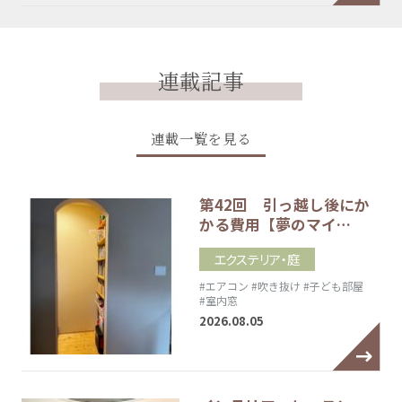
連載記事
連載一覧を見る
第42回 引っ越し後にか
かる費用【夢のマイ…
エクステリア・庭
#エアコン
#吹き抜け
#子ども部屋
#室内窓
2026.08.05