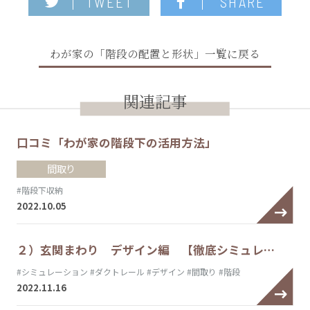
TWEET
SHARE
わが家の「階段の配置と形状」一覧に戻る
関連記事
口コミ「わが家の階段下の活用方法」
間取り
#階段下収納
2022.10.05
２）玄関まわり デザイン編 【徹底シミュレ…
#シミュレーション
#ダクトレール
#デザイン
#間取り
#階段
2022.11.16