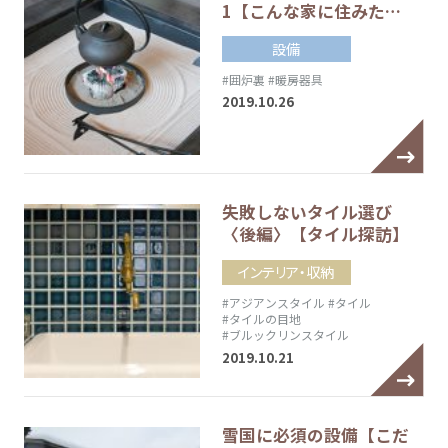
1【こんな家に住みた…
設備
#囲炉裏
#暖房器具
2019.10.26
失敗しないタイル選び
〈後編〉【タイル探訪】
インテリア・収納
#アジアンスタイル
#タイル
#タイルの目地
#ブルックリンスタイル
2019.10.21
雪国に必須の設備【こだ