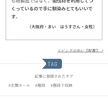
も既製品ではなく、
間伐材を利用してつ
くっているので手に馴染みとてもいいで
す
。
（大阪府・まい はうすさん・女性）
リビングの中に【配置】
TAG
記事に登録されたタグ
#玄関ホール
#階段
#階段下収納