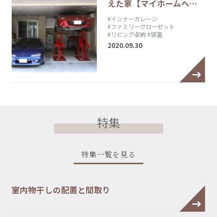
えた家【マイホームへ…
#インナーガレージ
#ファミリークローゼット
#リビング収納
#寝室
2020.09.30
特集
特集一覧を見る
室内物干しの配置と間取り