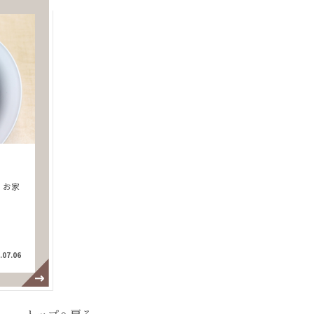
、お家
.07.06