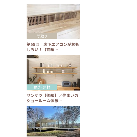
間取り
第55回 床下エアコンがおも
しろい！【前編…
構造・建材
サンゲツ【後編】／住まいの
ショールーム体験…