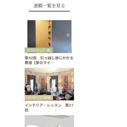
連載一覧を見る
エクステリア・庭
第42回 引っ越し後にかかる
費用【夢のマイ…
インテリア・収納
インテリア・レッスン 第27
回