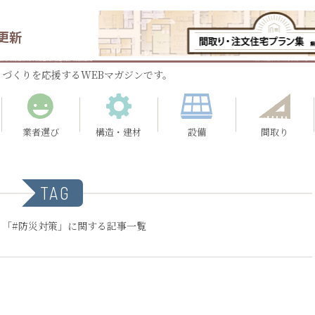
更新
づくりを応援するWEBマガジンです。
業者選び
構造・建材
設備
間取り
TAG
：「#防災対策」に関する記事一覧