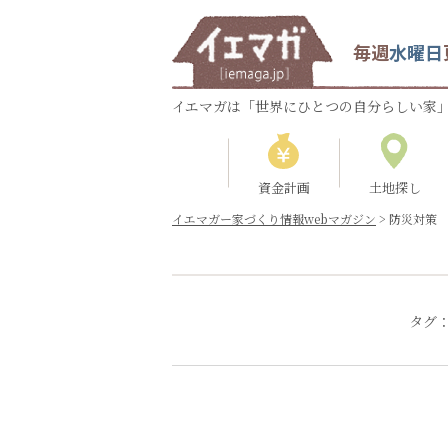
毎週
水曜日
イエマガは「世界にひとつの自分らしい家」
資金計画
土地探し
イエマガー家づくり情報webマガジン
>
防災対策
タグ