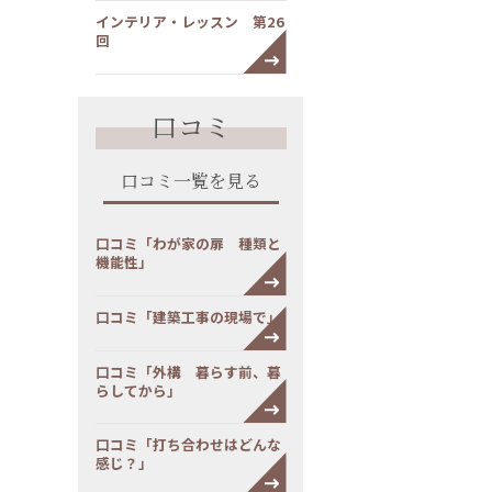
インテリア・レッスン 第26
回
口コミ
口コミ一覧を見る
口コミ「わが家の扉 種類と
機能性」
口コミ「建築工事の現場で」
口コミ「外構 暮らす前、暮
らしてから」
口コミ「打ち合わせはどんな
感じ？」