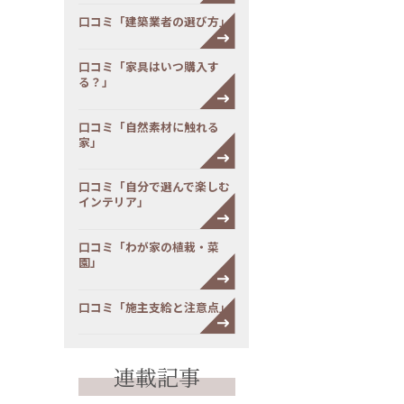
口コミ「建築業者の選び方」
口コミ「家具はいつ購入す
る？」
口コミ「自然素材に触れる
家」
口コミ「自分で選んで楽しむ
インテリア」
口コミ「わが家の植栽・菜
園」
口コミ「施主支給と注意点」
連載記事