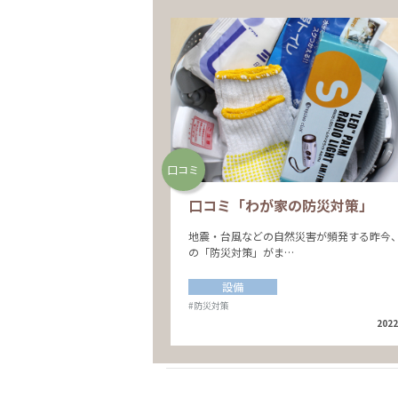
口コミ
口コミ「わが家の防災対策」
地震・台風などの自然災害が頻発する昨今
の「防災対策」がま…
設備
#防災対策
2022