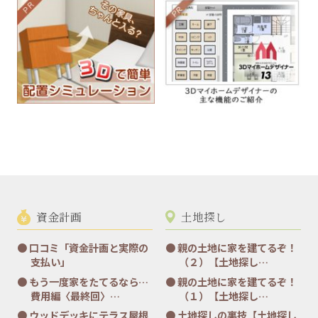
資金計画
土地探し
口コミ「資金計画と実際の
親の土地に家を建てるぞ！
支払い」
（２）【土地探し…
もう一度家をたてるなら…
親の土地に家を建てるぞ！
費用編〈最終回〉…
（１）【土地探し…
ウッドデッキにテラス屋根
土地探しの裏技【土地探し