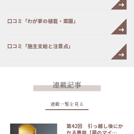
口コミ「わが家の植栽・菜園」
口コミ「施主支給と注意点」
連載記事
連載一覧を見る
第42回 引っ越し後にか
かる費用【夢のマイ…