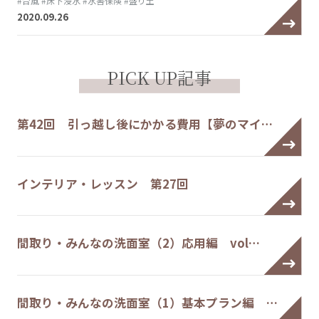
#台風
#床下浸水
#水害保険
#盛り土
2020.09.26
PICK UP記事
第42回 引っ越し後にかかる費用【夢のマイ…
インテリア・レッスン 第27回
間取り・みんなの洗面室（2）応用編 vol…
間取り・みんなの洗面室（1）基本プラン編 …