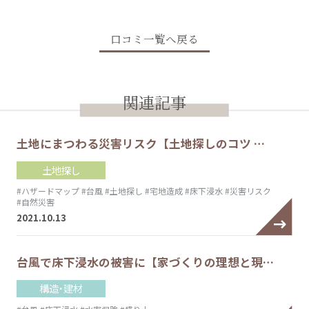
口コミ一覧へ戻る
関連記事
土地にまつわる災害リスク【土地探しのコツ …
土地探し
#ハザードマップ
#台風
#土地探し
#宅地造成
#床下浸水
#災害リスク
#自然災害
2021.10.13
台風で床下浸水の被害に【家づくりの理想と現…
構造・建材