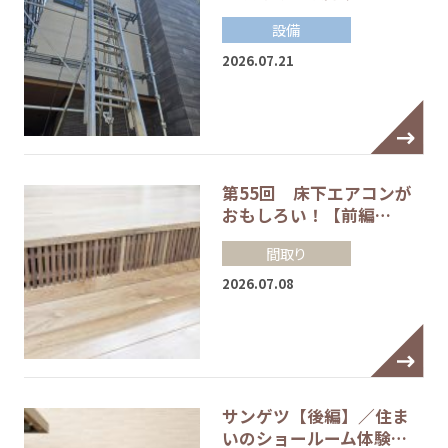
設備
2026.07.21
第55回 床下エアコンが
おもしろい！【前編…
間取り
2026.07.08
サンゲツ【後編】／住ま
いのショールーム体験…