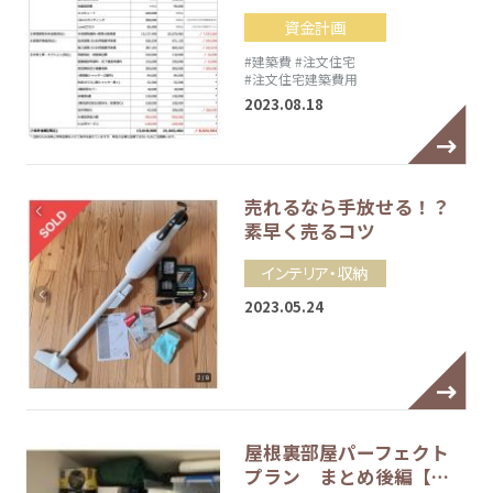
資金計画
#建築費
#注文住宅
#注文住宅建築費用
2023.08.18
売れるなら手放せる！？
素早く売るコツ
インテリア・収納
2023.05.24
屋根裏部屋パーフェクト
プラン まとめ後編【…