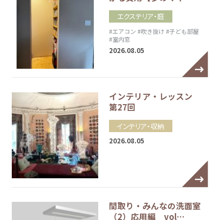
エクステリア・庭
#エアコン
#吹き抜け
#子ども部屋
#室内窓
2026.08.05
インテリア・レッスン
第27回
インテリア・収納
2026.08.05
間取り・みんなの洗面室
（2）応用編 vol…