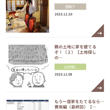
間取り
2023.12.20
親の土地に家を建てる
ぞ！（２）【土地探し
の…
土地探し
2023.12.08
もう一度家をたてるなら…
費用編〈最終回〉【…