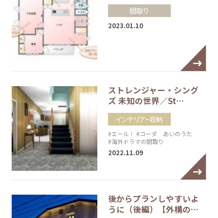
間取り
2023.01.10
ストレンジャー・シング
ズ 未知の世界／St…
インテリア・収納
#エール！
#コーダ あいのうた
#海外ドラマの間取り
2022.11.09
後からプランしやすいよ
うに（後編）【外構の…