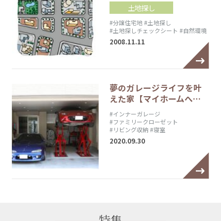
土地探し
#分譲住宅地
#土地探し
#土地探しチェックシート
#自然環境
2008.11.11
夢のガレージライフを叶
えた家【マイホームへ…
#インナーガレージ
#ファミリークローゼット
#リビング収納
#寝室
2020.09.30
特集