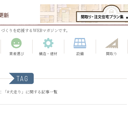
更新
づくりを応援するWEBマガジンです。
業者選び
構造・建材
設備
間取り
TAG
：「#犬走り」に関する記事一覧