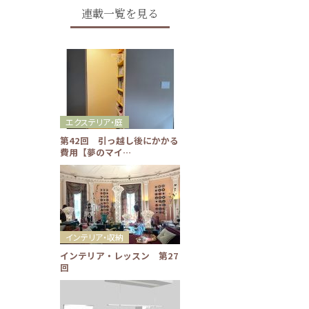
連載一覧を見る
エクステリア・庭
第42回 引っ越し後にかかる
費用【夢のマイ…
インテリア・収納
インテリア・レッスン 第27
回