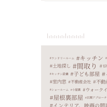
キッチン
ランドリールーム
間取り
土地探し
子ども部屋
キッチン設備
室内窓
不動
不動産会社
ウォーク
ショールーム
小屋裏
屋根裏部屋
玄関アプローチ
インテリア、映画の間