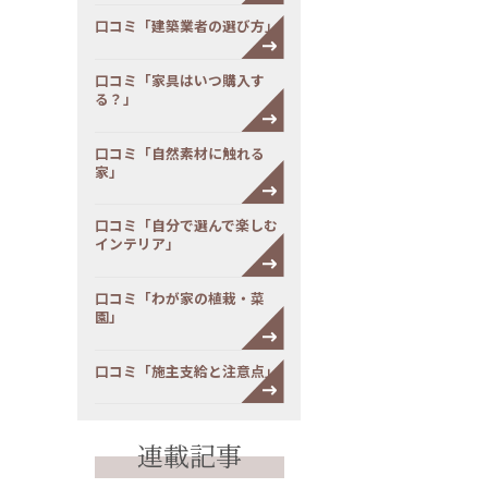
口コミ「建築業者の選び方」
口コミ「家具はいつ購入す
る？」
口コミ「自然素材に触れる
家」
口コミ「自分で選んで楽しむ
インテリア」
口コミ「わが家の植栽・菜
園」
口コミ「施主支給と注意点」
連載記事