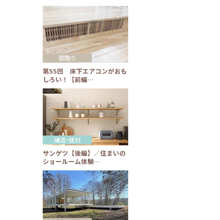
間取り
第55回 床下エアコンがおも
しろい！【前編…
構造・建材
サンゲツ【後編】／住まいの
ショールーム体験…