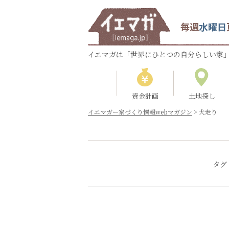
毎週
水曜日
イエマガは「世界にひとつの自分らしい家」
資金計画
土地探し
イエマガー家づくり情報webマガジン
>
犬走り
タグ