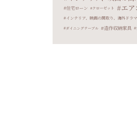
エア
住宅ローン
クローゼット
インテリア、映画の間取り、海外ドラ
造作収納家具
ダイニングテーブル