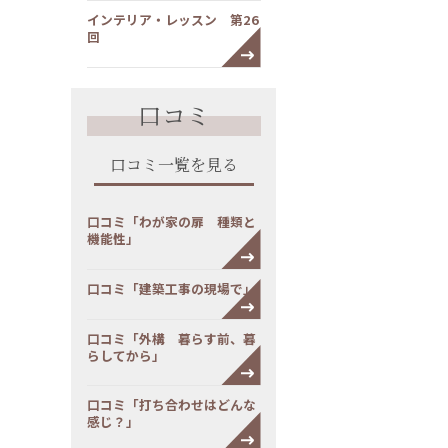
インテリア・レッスン 第26
回
口コミ
口コミ一覧を見る
口コミ「わが家の扉 種類と
機能性」
口コミ「建築工事の現場で」
口コミ「外構 暮らす前、暮
らしてから」
口コミ「打ち合わせはどんな
感じ？」