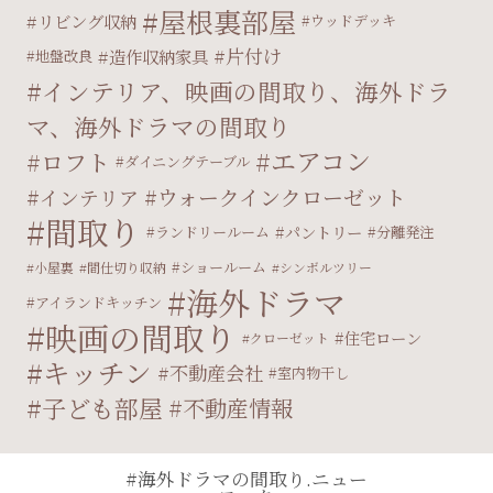
屋根裏部屋
リビング収納
ウッドデッキ
片付け
造作収納家具
地盤改良
インテリア、映画の間取り、海外ドラ
マ、海外ドラマの間取り
エアコン
ロフト
ダイニングテーブル
ウォークインクローゼット
インテリア
間取り
パントリー
ランドリールーム
分離発注
ショールーム
小屋裏
間仕切り収納
シンボルツリー
海外ドラマ
アイランドキッチン
映画の間取り
住宅ローン
クローゼット
キッチン
不動産会社
室内物干し
子ども部屋
不動産情報
#海外ドラマの間取り.ニュー