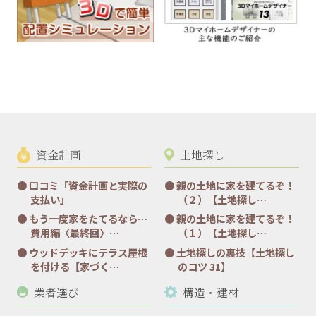
資金計画
土地探し
口コミ「資金計画と実際の
親の土地に家を建てるぞ！
支払い」
（２）【土地探し…
もう一度家をたてるなら…
親の土地に家を建てるぞ！
費用編〈最終回〉…
（１）【土地探し…
ウッドデッキにテラス屋根
土地探しの裏技【土地探し
を付ける【家づく…
のコツ 31】
業者選び
構造・建材