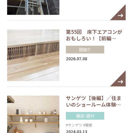
第55回 床下エアコンが
おもしろい！【前編…
間取り
2026.07.08
サンゲツ【後編】／住ま
いのショールーム体験…
構造・建材
#サンゲツ
#壁紙
2024.03.13