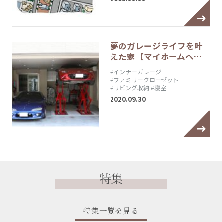
夢のガレージライフを叶
えた家【マイホームへ…
#インナーガレージ
#ファミリークローゼット
#リビング収納
#寝室
2020.09.30
特集
特集一覧を見る