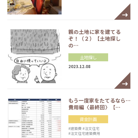
親の土地に家を建てる
ぞ！（２）【土地探し
の…
土地探し
2023.12.08
もう一度家をたてるなら…
費用編〈最終回〉【…
資金計画
#建築費
#注文住宅
#注文住宅建築費用