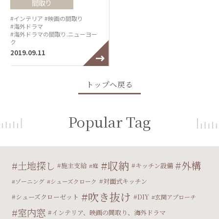
間取り
#インテリア
#映画の間取り
#海外ドラマ
#海外ドラマの間取り.ニューヨー
ク
2019.09.11
トップへ戻る
Popular Tag
収納
外構
土地探し
施主支給
キッチン設備
庭
対面式キッチン
ゾーニング
シューズクローク
吹き抜け
シューズクローゼット
DIY
玄関アプローチ
室内窓
インテリア、映画の間取り、海外ドラマ