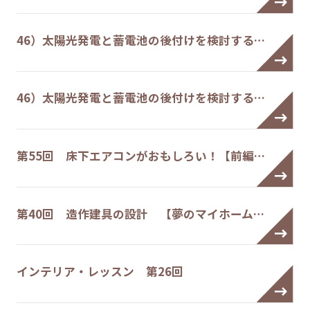
46）太陽光発電と蓄電池の後付けを検討する…
46）太陽光発電と蓄電池の後付けを検討する…
第55回 床下エアコンがおもしろい！【前編…
第40回 造作建具の設計 【夢のマイホーム…
インテリア・レッスン 第26回