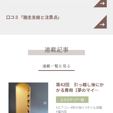
口コミ「施主支給と注意点」
連載記事
連載一覧を見る
第42回 引っ越し後にか
かる費用【夢のマイ…
エクステリア・庭
#エアコン
#吹き抜け
#子ども部屋
#室内窓