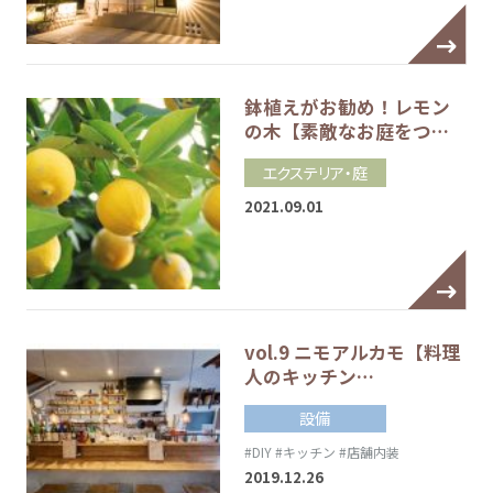
鉢植えがお勧め！レモン
の木【素敵なお庭をつ…
エクステリア・庭
2021.09.01
vol.9 ニモアルカモ【料理
人のキッチン…
設備
#DIY
#キッチン
#店舗内装
2019.12.26