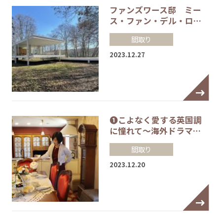
ファンズワース邸 ミー
ス・ファン・デル・ロ…
間取り
2023.12.27
❶こよなく愛する英国調
に憧れて～海外ドラマ…
間取り
2023.12.20