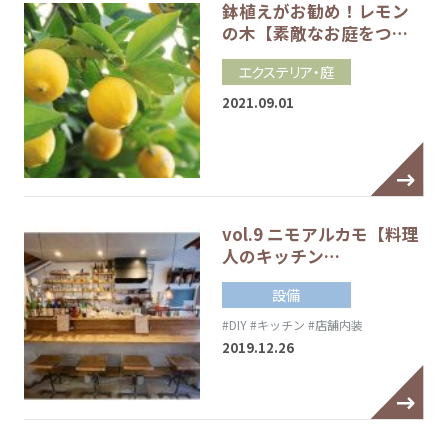
鉢植えがお勧め！レモン
の木【素敵なお庭をつ…
エクステリア・庭
2021.09.01
vol.9 ニモアルカモ【料理
人のキッチン…
設備
#DIY
#キッチン
#店舗内装
2019.12.26