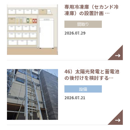
専用冷凍庫（セカンド冷
凍庫）の設置計画 …
間取り
2026.07.29
46）太陽光発電と蓄電池
の後付けを検討する…
設備
2026.07.21