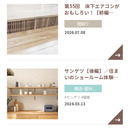
第55回 床下エアコンが
おもしろい！【前編…
間取り
2026.07.08
サンゲツ【後編】／住ま
いのショールーム体験…
構造・建材
#サンゲツ
#壁紙
2024.03.13