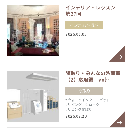
インテリア・レッスン
第27回
インテリア・収納
2026.08.05
間取り・みんなの洗面室
（2）応用編 vol…
間取り
#ウォークインクローゼット
#リビング クローク
#リビング間取り
2026.07.29