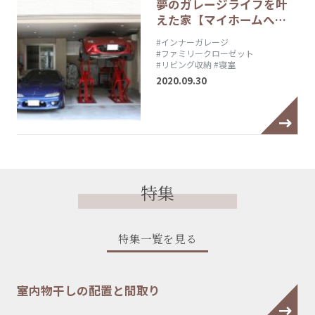
夢のガレージライフを叶
えた家【マイホームへ…
#インナーガレージ
#ファミリークローゼット
#リビング収納
#寝室
2020.09.30
特集
特集一覧を見る
室内物干しの配置と間取り