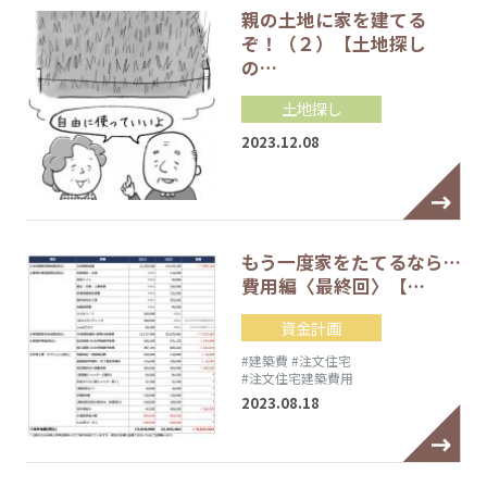
親の土地に家を建てる
ぞ！（２）【土地探し
の…
土地探し
2023.12.08
もう一度家をたてるなら…
費用編〈最終回〉【…
資金計画
#建築費
#注文住宅
#注文住宅建築費用
2023.08.18