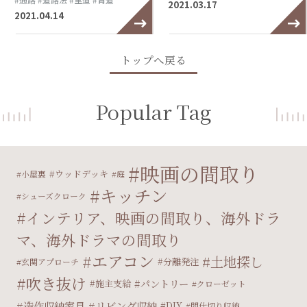
2021.03.17
2021.04.14
トップへ戻る
Popular Tag
映画の間取り
ウッドデッキ
小屋裏
庭
キッチン
シューズクローク
インテリア、映画の間取り、海外ドラ
マ、海外ドラマの間取り
エアコン
土地探し
分離発注
玄関アプローチ
吹き抜け
パントリー
施主支給
クローゼット
造作収納家具
リビング収納
DIY
間仕切り収納