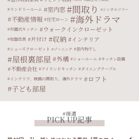
間取り
室内窓
ランドリールーム
シンボルツリー
海外ドラマ
不動産情報
住宅ローン
ウォークインクローゼット
対面式キッチン
収納
片付け
インテリア
地盤改良
シューズクローゼット
室内物干し
ゾーニング
屋根裏部屋
外構
ショールーム
キッチン設備
不動産会社
アイランドキッチン
ダイニングテーブル
ロフト
インテリア、映画の間取り、海外ドラマ
子ども部屋
#接道
PICK UP記事