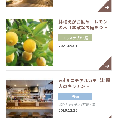
鉢植えがお勧め！レモン
の木【素敵なお庭をつ…
エクステリア・庭
2021.09.01
vol.9 ニモアルカモ【料理
人のキッチン…
設備
#DIY
#キッチン
#店舗内装
2019.12.26