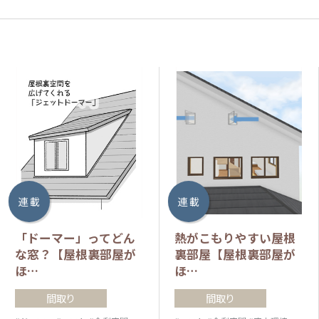
連 載
連 載
「ドーマー」ってどん
熱がこもりやすい屋根
な窓？【屋根裏部屋が
裏部屋【屋根裏部屋が
ほ…
ほ…
間取り
間取り