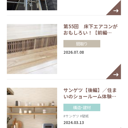
第55回 床下エアコンが
おもしろい！【前編…
間取り
2026.07.08
サンゲツ【後編】／住ま
いのショールーム体験…
構造・建材
#サンゲツ
#壁紙
2024.03.13