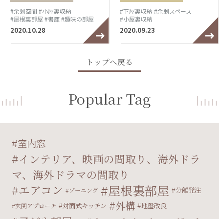
#余剰空間
#小屋裏収納
#下屋裏収納
#余剰スペース
#屋根裏部屋
#書庫
#趣味の部屋
#小屋裏収納
2020.10.28
2020.09.23
トップへ戻る
Popular Tag
室内窓
インテリア、映画の間取り、海外ドラ
マ、海外ドラマの間取り
屋根裏部屋
エアコン
分離発注
ゾーニング
外構
対面式キッチン
地盤改良
玄関アプローチ