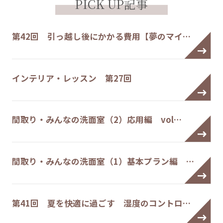
PICK UP記事
第42回 引っ越し後にかかる費用【夢のマイ…
インテリア・レッスン 第27回
間取り・みんなの洗面室（2）応用編 vol…
間取り・みんなの洗面室（1）基本プラン編 …
第41回 夏を快適に過ごす 湿度のコントロ…