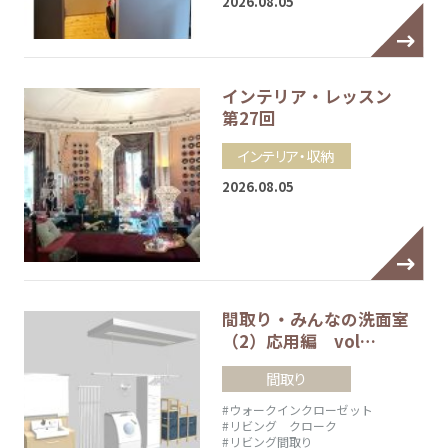
2026.08.05
インテリア・レッスン
第27回
インテリア・収納
2026.08.05
間取り・みんなの洗面室
（2）応用編 vol…
間取り
#ウォークインクローゼット
#リビング クローク
#リビング間取り