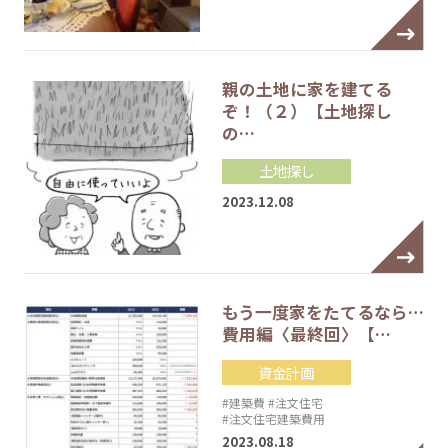
親の土地に家を建てる
ぞ！（２）【土地探し
の…
土地探し
2023.12.08
もう一度家をたてるなら…
費用編〈最終回〉【…
資金計画
#建築費
#注文住宅
#注文住宅建築費用
2023.08.18