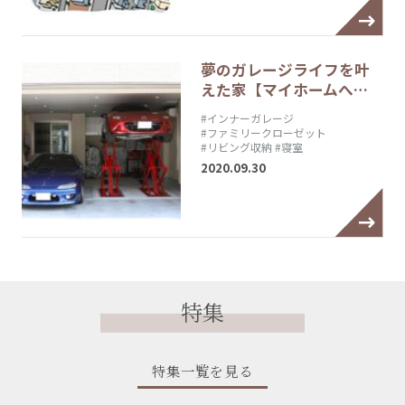
夢のガレージライフを叶
えた家【マイホームへ…
#インナーガレージ
#ファミリークローゼット
#リビング収納
#寝室
2020.09.30
特集
特集一覧を見る