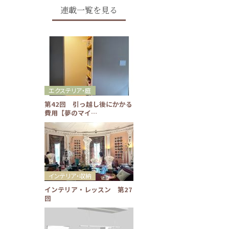
連載一覧を見る
エクステリア・庭
第42回 引っ越し後にかかる
費用【夢のマイ…
インテリア・収納
インテリア・レッスン 第27
回