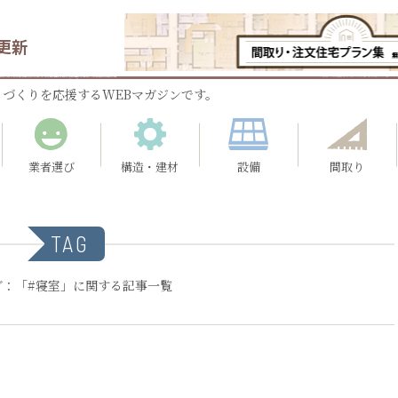
更新
づくりを応援するWEBマガジンです。
業者選び
構造・建材
設備
間取り
TAG
グ：「#寝室」に関する記事一覧