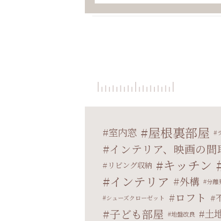
屋根裏部屋
室内窓
インテリア、映画の間
キッチン
リビング収納
インテリア
外構
分離
ロフト
シューズクローゼット
子ども部屋
土
地盤改良