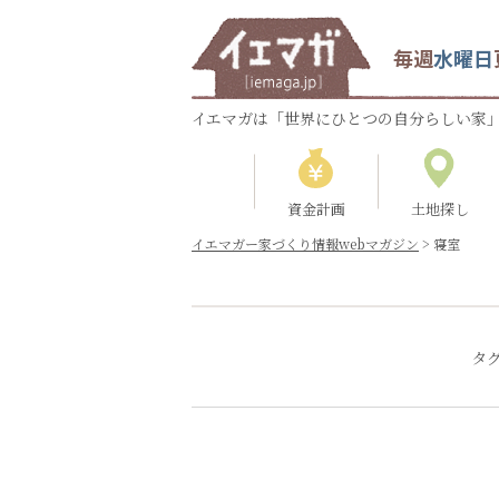
毎週
水曜日
イエマガは「世界にひとつの自分らしい家」
資金計画
土地探し
イエマガー家づくり情報webマガジン
>
寝室
タ