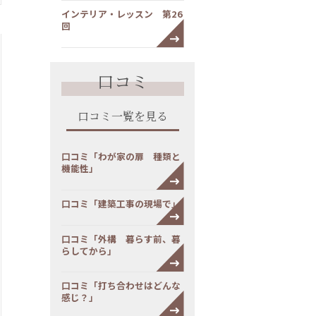
インテリア・レッスン 第26
回
口コミ
口コミ一覧を見る
口コミ「わが家の扉 種類と
機能性」
口コミ「建築工事の現場で」
口コミ「外構 暮らす前、暮
らしてから」
口コミ「打ち合わせはどんな
感じ？」