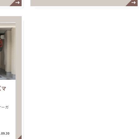
【マ
ナーガ
.09.30