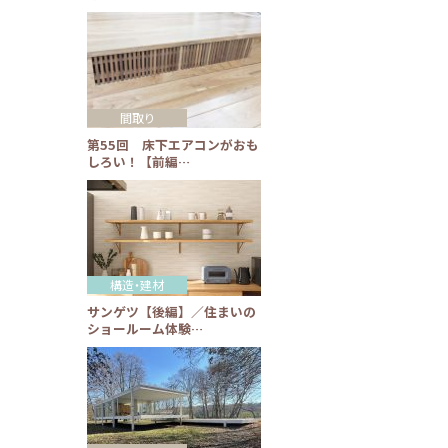
間取り
第55回 床下エアコンがおも
しろい！【前編…
構造・建材
サンゲツ【後編】／住まいの
ショールーム体験…