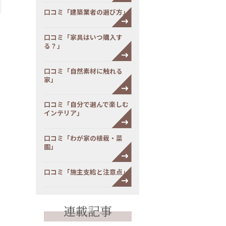
口コミ「建築業者の選び方」
口コミ「家具はいつ購入す
る？」
口コミ「自然素材に触れる
家」
口コミ「自分で選んで楽しむ
インテリア」
口コミ「わが家の植栽・菜
園」
口コミ「施主支給と注意点」
連載記事