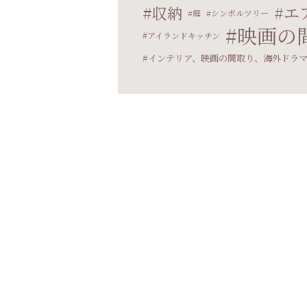
エ
収納
庭
シンボルツリー
映画の
アイランドキッチン
インテリア、映画の間取り、海外ドラ