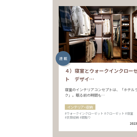
連 載
４）寝室とウォークインクロー
ト デザイ…
寝室のインテリアコンセプトは、「ホテル
ク」。眠る前の時間も…
インテリア・収納
#ウォークインクローゼット
#クローゼット
#寝室
#衣類収納
#間取り
2023