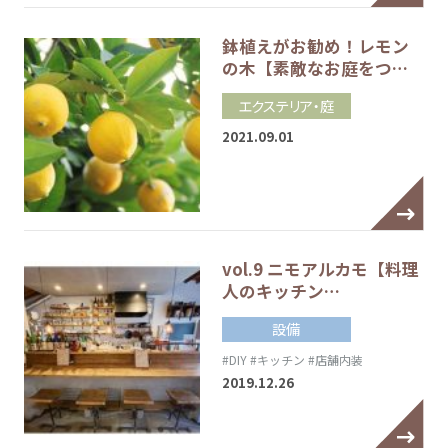
鉢植えがお勧め！レモン
の木【素敵なお庭をつ…
エクステリア・庭
2021.09.01
vol.9 ニモアルカモ【料理
人のキッチン…
設備
#DIY
#キッチン
#店舗内装
2019.12.26