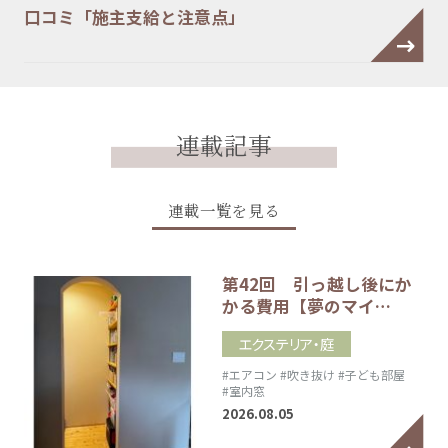
口コミ「施主支給と注意点」
連載記事
連載一覧を見る
第42回 引っ越し後にか
かる費用【夢のマイ…
エクステリア・庭
#エアコン
#吹き抜け
#子ども部屋
#室内窓
2026.08.05