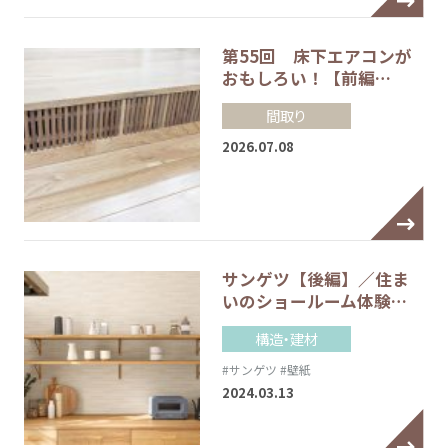
第55回 床下エアコンが
おもしろい！【前編…
間取り
2026.07.08
サンゲツ【後編】／住ま
いのショールーム体験…
構造・建材
#サンゲツ
#壁紙
2024.03.13