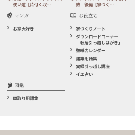
使い道【片付く収…
敗 後編【家づく…
マンガ
お役立ち
お家大好き
家づくりノート
ダウンロードコーナー
「転居引っ越しはがき」
壁紙カレンダー
建築用語集
実録引っ越し講座
イエ占い
図鑑
間取り用語集