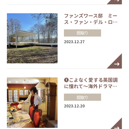
ファンズワース邸 ミー
ス・ファン・デル・ロ…
間取り
2023.12.27
❶こよなく愛する英国調
に憧れて～海外ドラマ…
間取り
2023.12.20