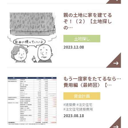
親の土地に家を建てる
ぞ！（２）【土地探し
の…
土地探し
2023.12.08
もう一度家をたてるなら…
費用編〈最終回〉【…
資金計画
#建築費
#注文住宅
#注文住宅建築費用
2023.08.18