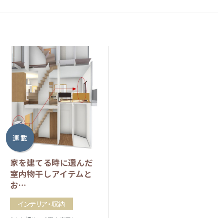
連 載
家を建てる時に選んだ
室内物干しアイテムと
お…
インテリア・収納