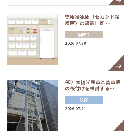
専用冷凍庫（セカンド冷
凍庫）の設置計画 …
間取り
2026.07.29
46）太陽光発電と蓄電池
の後付けを検討する…
設備
2026.07.21