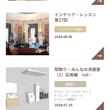
インテリア・レッスン
第27回
インテリア・収納
2026.08.05
間取り・みんなの洗面室
（2）応用編 vol…
間取り
#ウォークインクローゼット
#リビング クローク
#リビング間取り
2026.07.29