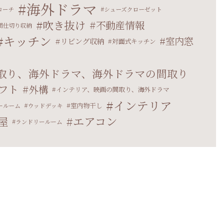
海外ドラマ
ローチ
シューズクローゼット
吹き抜け
不動産情報
間仕切り収納
キッチン
室内窓
リビング収納
対面式キッチン
取り、海外ドラマ、海外ドラマの間取り
フト
外構
インテリア、映画の間取り、海外ドラマ
インテリア
室内物干し
ールーム
ウッドデッキ
エアコン
屋
ランドリールーム