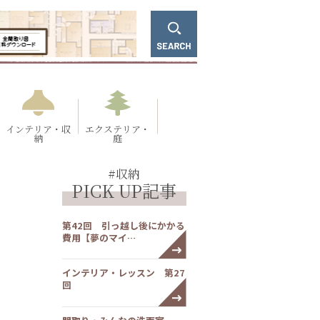
インテリア・収
エクステリア・
納
庭
#収納
PICK UP記事
第42回 引っ越し後にかかる
費用【夢のマイ…
インテリア・レッスン 第27
回