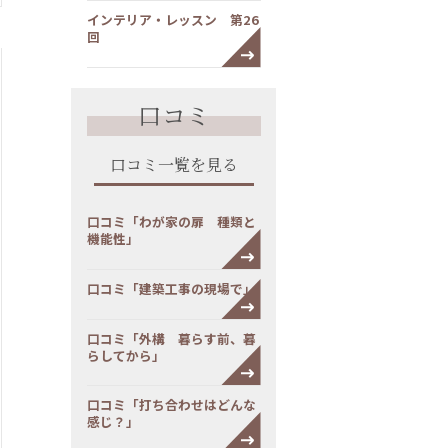
インテリア・レッスン 第26
回
口コミ
口コミ一覧を見る
口コミ「わが家の扉 種類と
機能性」
口コミ「建築工事の現場で」
口コミ「外構 暮らす前、暮
らしてから」
口コミ「打ち合わせはどんな
感じ？」