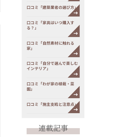
口コミ「建築業者の選び方」
口コミ「家具はいつ購入す
る？」
口コミ「自然素材に触れる
家」
口コミ「自分で選んで楽しむ
インテリア」
口コミ「わが家の植栽・菜
園」
口コミ「施主支給と注意点」
連載記事