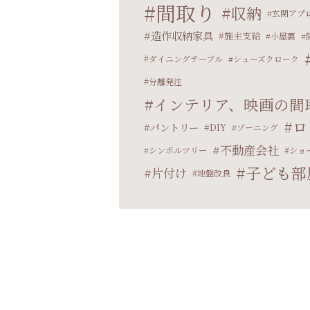
間取り
収納
玄関アプ
造作収納家具
施主支給
小屋裏
ダイニングテーブル
シューズクローク
分離発注
インテリア、映画の間
ロ
パントリー
DIY
ゾーニング
不動産会社
シンボルツリー
ショ
子ども部
片付け
地盤改良