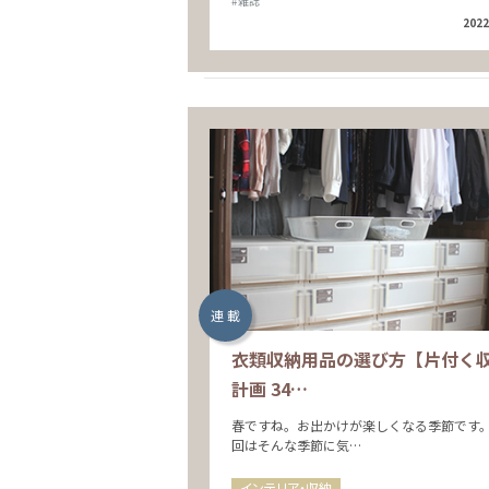
#雑誌
2022
連 載
衣類収納用品の選び方【片付く
計画 34…
春ですね。お出かけが楽しくなる季節です。
回はそんな季節に気…
インテリア・収納