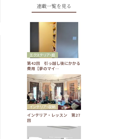
連載一覧を見る
エクステリア・庭
第42回 引っ越し後にかかる
費用【夢のマイ…
インテリア・収納
インテリア・レッスン 第27
回