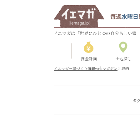
毎週
水曜日
イエマガは「世界にひとつの自分らしい家」
資金計画
土地探し
イエマガー家づくり情報webマガジン
>
収納
タ