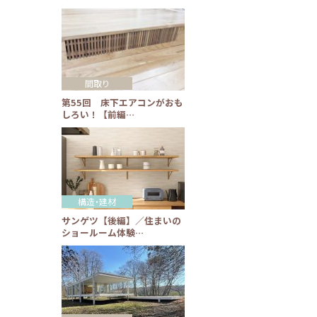
間取り
第55回 床下エアコンがおも
しろい！【前編…
構造・建材
サンゲツ【後編】／住まいの
ショールーム体験…