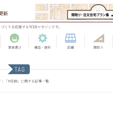
更新
づくりを応援するWEBマガジンです。
業者選び
構造・建材
設備
間取り
TAG
グ：「#収納」に関する記事一覧