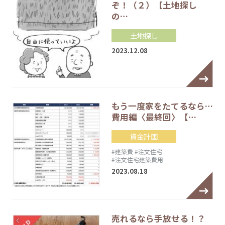
ぞ！（２）【土地探し
の…
土地探し
2023.12.08
もう一度家をたてるなら…
費用編〈最終回〉【…
資金計画
#建築費
#注文住宅
#注文住宅建築費用
2023.08.18
売れるなら手放せる！？