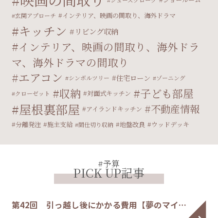
インテリア、映画の間取り、海外ドラマ
玄関アプローチ
キッチン
リビング収納
インテリア、映画の間取り、海外ドラ
マ、海外ドラマの間取り
エアコン
住宅ローン
シンボルツリー
ゾーニング
収納
子ども部屋
対面式キッチン
クローゼット
屋根裏部屋
不動産情報
アイランドキッチン
分離発注
施主支給
地盤改良
ウッドデッキ
間仕切り収納
#予算
PICK UP記事
第42回 引っ越し後にかかる費用【夢のマイ…