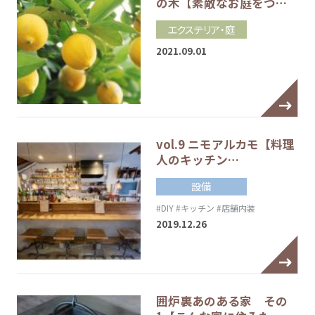
の木【素敵なお庭をつ…
エクステリア・庭
2021.09.01
vol.9 ニモアルカモ【料理
人のキッチン…
設備
#DIY
#キッチン
#店舗内装
2019.12.26
囲炉裏あのある家 その