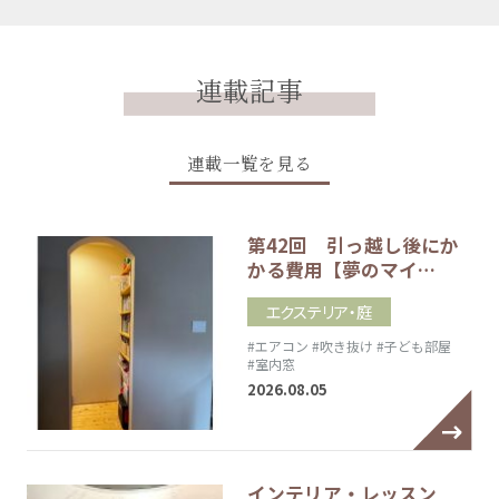
連載記事
連載一覧を見る
第42回 引っ越し後にか
かる費用【夢のマイ…
エクステリア・庭
#エアコン
#吹き抜け
#子ども部屋
#室内窓
2026.08.05
インテリア・レッスン