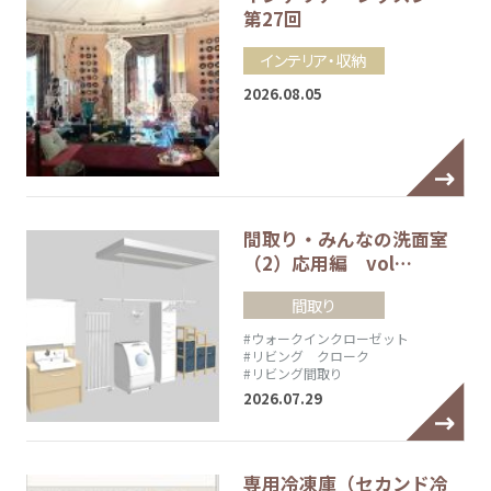
第27回
インテリア・収納
2026.08.05
間取り・みんなの洗面室
（2）応用編 vol…
間取り
#ウォークインクローゼット
#リビング クローク
#リビング間取り
2026.07.29
専用冷凍庫（セカンド冷