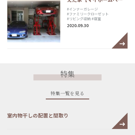
#インナーガレージ
#ファミリークローゼット
#リビング収納
#寝室
2020.09.30
特集
特集一覧を見る
室内物干しの配置と間取り