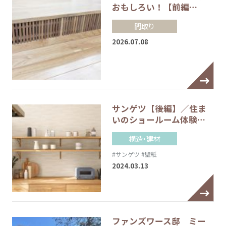
おもしろい！【前編…
間取り
2026.07.08
サンゲツ【後編】／住ま
いのショールーム体験…
構造・建材
#サンゲツ
#壁紙
2024.03.13
ファンズワース邸 ミー