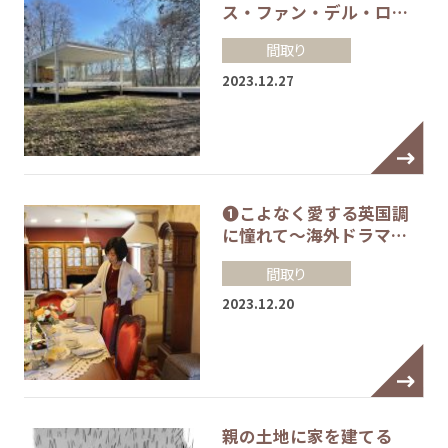
ス・ファン・デル・ロ…
間取り
2023.12.27
❶こよなく愛する英国調
に憧れて～海外ドラマ…
間取り
2023.12.20
親の土地に家を建てる