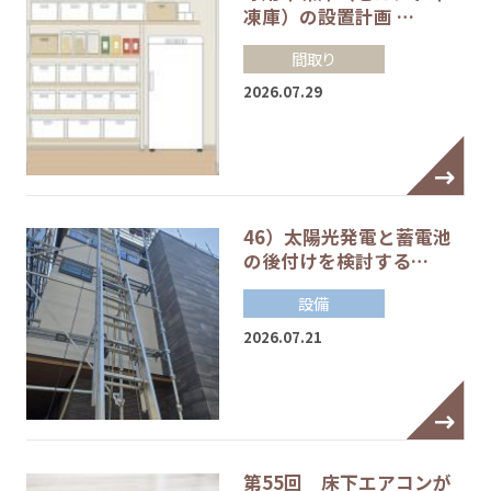
凍庫）の設置計画 …
間取り
2026.07.29
46）太陽光発電と蓄電池
の後付けを検討する…
設備
2026.07.21
第55回 床下エアコンが