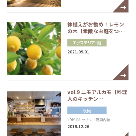
鉢植えがお勧め！レモン
の木【素敵なお庭をつ…
エクステリア・庭
2021.09.01
vol.9 ニモアルカモ【料理
人のキッチン…
設備
#DIY
#キッチン
#店舗内装
2019.12.26