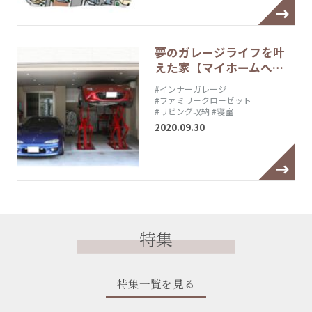
夢のガレージライフを叶
えた家【マイホームへ…
#インナーガレージ
#ファミリークローゼット
#リビング収納
#寝室
2020.09.30
特集
特集一覧を見る