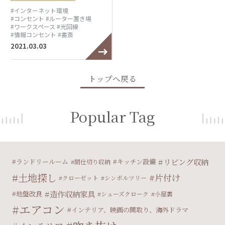
#インターネット環境
#コンセント
#ルーター置き場
#ワークスペース
#光回線
#情報コンセント
#書斎
2021.03.03
トップへ戻る
Popular Tag
リビング収納
ランドリールーム
キッチン設備
間仕切り収納
土地探し
片付け
クローゼット
シンボルツリー
造作収納家具
地盤改良
シューズクローク
小屋裏
エアコン
インテリア、映画の間取り、海外ドラマ