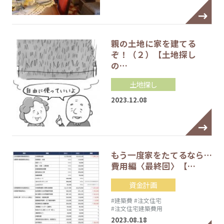
親の土地に家を建てる
ぞ！（２）【土地探し
の…
土地探し
2023.12.08
もう一度家をたてるなら…
費用編〈最終回〉【…
資金計画
#建築費
#注文住宅
#注文住宅建築費用
2023.08.18