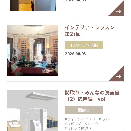
インテリア・レッスン
第27回
インテリア・収納
2026.08.05
間取り・みんなの洗面室
（2）応用編 vol…
間取り
#ウォークインクローゼット
#リビング クローク
#リビング間取り