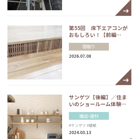
第55回 床下エアコンが
おもしろい！【前編…
間取り
2026.07.08
サンゲツ【後編】／住ま
いのショールーム体験…
構造・建材
#サンゲツ
#壁紙
2024.03.13