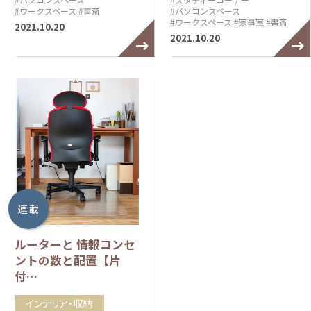
#ワークスペース
#書斎
#パソコンスペース
#ワークスペース
#家事室
#書斎
2021.10.20
2021.10.20
連 載
ルーターと 情報コンセ
ントの数と配置【片
付…
インテリア・収納