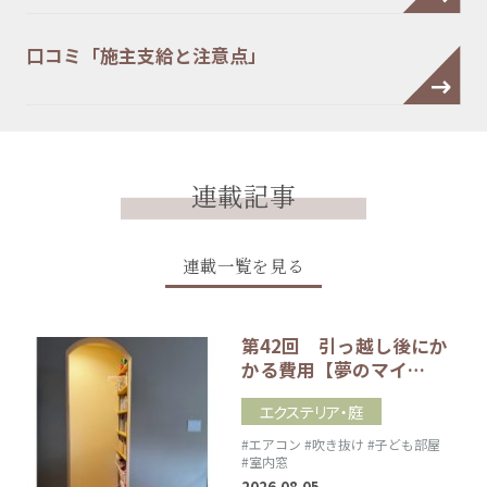
口コミ「施主支給と注意点」
連載記事
連載一覧を見る
第42回 引っ越し後にか
かる費用【夢のマイ…
エクステリア・庭
#エアコン
#吹き抜け
#子ども部屋
#室内窓
2026.08.05