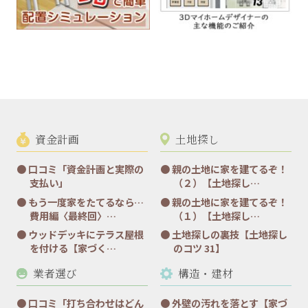
資金計画
土地探し
口コミ「資金計画と実際の
親の土地に家を建てるぞ！
支払い」
（２）【土地探し…
もう一度家をたてるなら…
親の土地に家を建てるぞ！
費用編〈最終回〉…
（１）【土地探し…
ウッドデッキにテラス屋根
土地探しの裏技【土地探し
を付ける【家づく…
のコツ 31】
業者選び
構造・建材
口コミ「打ち合わせはどん
外壁の汚れを落とす【家づ