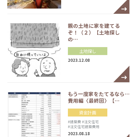
親の土地に家を建てる
ぞ！（２）【土地探し
の…
土地探し
2023.12.08
もう一度家をたてるなら…
費用編〈最終回〉【…
資金計画
#建築費
#注文住宅
#注文住宅建築費用
2023.08.18