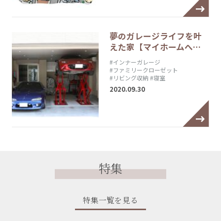
夢のガレージライフを叶
えた家【マイホームへ…
#インナーガレージ
#ファミリークローゼット
#リビング収納
#寝室
2020.09.30
特集
特集一覧を見る