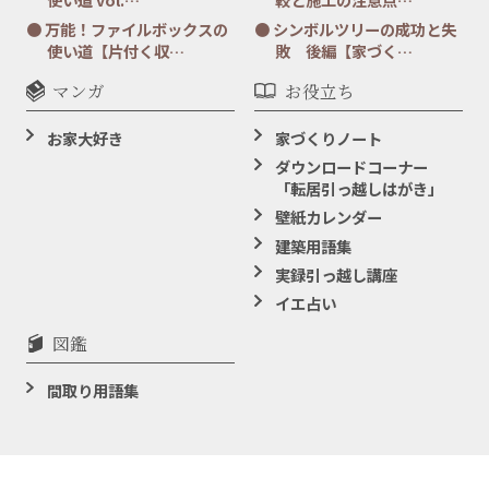
万能！ファイルボックスの
シンボルツリーの成功と失
使い道【片付く収…
敗 後編【家づく…
マンガ
お役立ち
お家大好き
家づくりノート
ダウンロードコーナー
「転居引っ越しはがき」
壁紙カレンダー
建築用語集
実録引っ越し講座
イエ占い
図鑑
間取り用語集