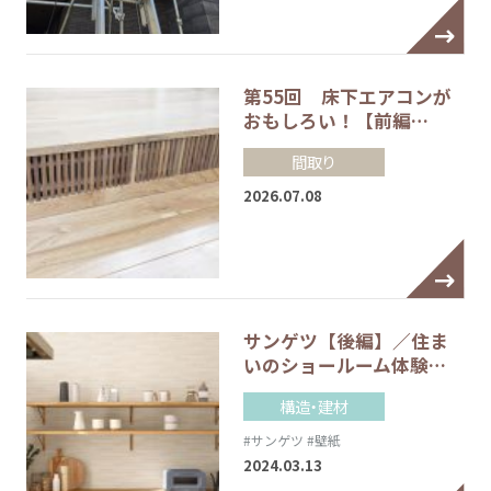
第55回 床下エアコンが
おもしろい！【前編…
間取り
2026.07.08
サンゲツ【後編】／住ま
いのショールーム体験…
構造・建材
#サンゲツ
#壁紙
2024.03.13