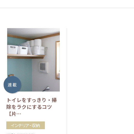
連 載
トイレをすっきり・掃
除をラクにするコツ
【片…
インテリア・収納