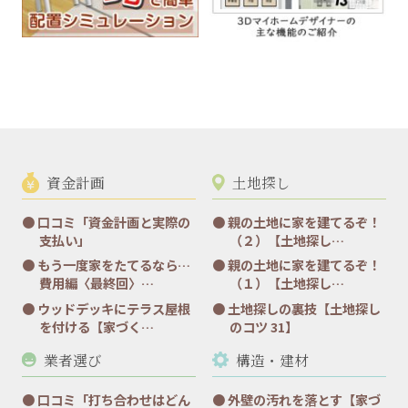
資金計画
土地探し
口コミ「資金計画と実際の
親の土地に家を建てるぞ！
支払い」
（２）【土地探し…
もう一度家をたてるなら…
親の土地に家を建てるぞ！
費用編〈最終回〉…
（１）【土地探し…
ウッドデッキにテラス屋根
土地探しの裏技【土地探し
を付ける【家づく…
のコツ 31】
業者選び
構造・建材
口コミ「打ち合わせはどん
外壁の汚れを落とす【家づ