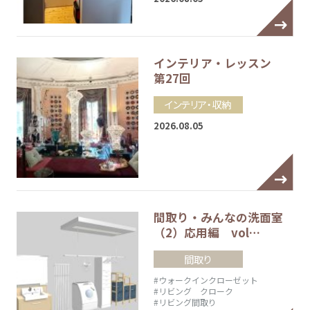
インテリア・レッスン
第27回
インテリア・収納
2026.08.05
間取り・みんなの洗面室
（2）応用編 vol…
間取り
#ウォークインクローゼット
#リビング クローク
#リビング間取り