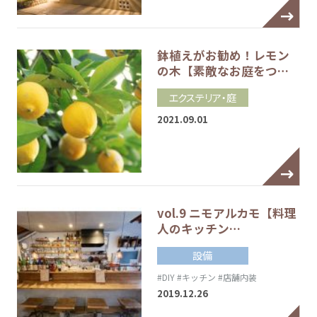
鉢植えがお勧め！レモン
の木【素敵なお庭をつ…
エクステリア・庭
2021.09.01
vol.9 ニモアルカモ【料理
人のキッチン…
設備
#DIY
#キッチン
#店舗内装
2019.12.26