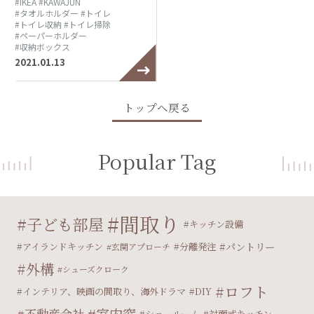
#IKEA
#KAWAJUN
#タオルホルダー
#トイレ
#トイレ収納
#トイレ掃除
#ペーパーホルダー
#収納ボックス
2021.01.13
トップへ戻る
Popular Tag
間取り
子ども部屋
キッチン設備
パントリー
アイランドキッチン
分離発注
玄関アプローチ
外構
シューズクローク
ロフト
インテリア、映画の間取り、海外ドラマ
DIY
不動産会社
ショールーム
対面式キッチン