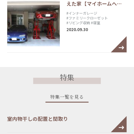
えた家【マイホームへ…
#インナーガレージ
#ファミリークローゼット
#リビング収納
#寝室
2020.09.30
特集
特集一覧を見る
室内物干しの配置と間取り