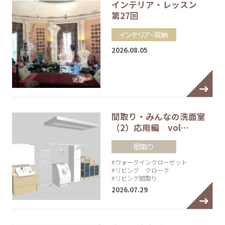
インテリア・レッスン
第27回
インテリア・収納
2026.08.05
間取り・みんなの洗面室
（2）応用編 vol…
間取り
#ウォークインクローゼット
#リビング クローク
#リビング間取り
2026.07.29