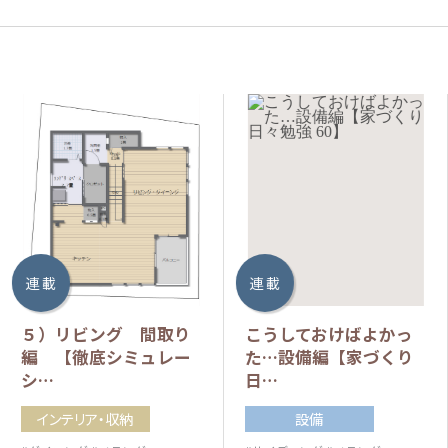
連 載
連 載
５）リビング 間取り
こうしておけばよかっ
編 【徹底シミュレー
た…設備編【家づくり
シ…
日…
インテリア・収納
設備