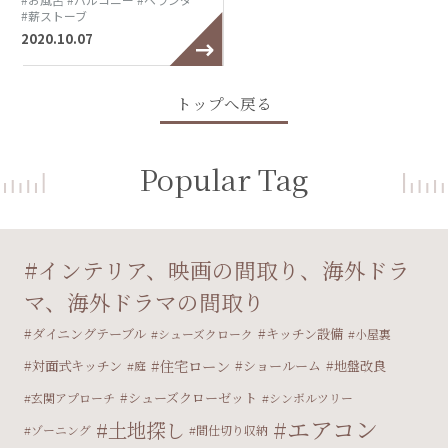
#薪ストーブ
2020.10.07
トップへ戻る
Popular Tag
インテリア、映画の間取り、海外ドラ
マ、海外ドラマの間取り
ダイニングテーブル
キッチン設備
シューズクローク
小屋裏
住宅ローン
対面式キッチン
ショールーム
地盤改良
庭
シューズクローゼット
玄関アプローチ
シンボルツリー
エアコン
土地探し
ゾーニング
間仕切り収納