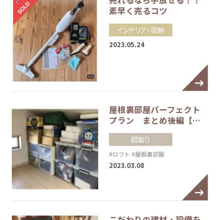
売れるなら手放せる！？
素早く売るコツ
インテリア・収納
2023.05.24
屋根裏部屋パーフェクト
プラン まとめ後編【…
間取り
#ロフト
#屋根裏部屋
2023.03.08
こだわりの建材・設備を