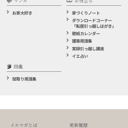
マンガ
お役立ち
お家大好き
家づくりノート
ダウンロードコーナー
「転居引っ越しはがき」
壁紙カレンダー
建築用語集
実録引っ越し講座
イエ占い
図鑑
間取り用語集
イエマガとは
更新履歴