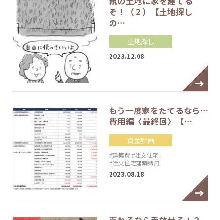
親の土地に家を建てる
ぞ！（２）【土地探し
の…
土地探し
2023.12.08
もう一度家をたてるなら…
費用編〈最終回〉【…
資金計画
#建築費
#注文住宅
#注文住宅建築費用
2023.08.18