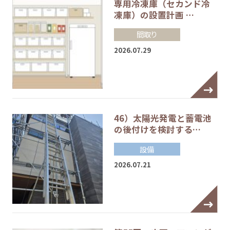
専用冷凍庫（セカンド冷
凍庫）の設置計画 …
間取り
2026.07.29
46）太陽光発電と蓄電池
の後付けを検討する…
設備
2026.07.21