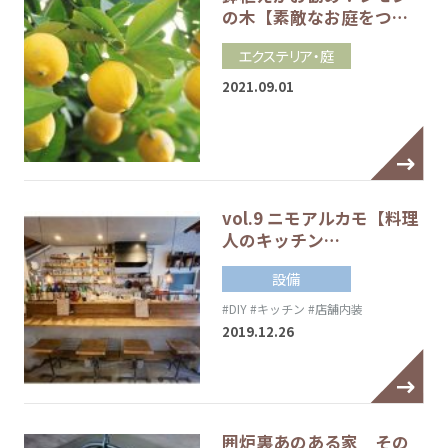
の木【素敵なお庭をつ…
エクステリア・庭
2021.09.01
vol.9 ニモアルカモ【料理
人のキッチン…
設備
#DIY
#キッチン
#店舗内装
2019.12.26
囲炉裏あのある家 その