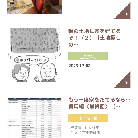
親の土地に家を建てる
ぞ！（２）【土地探し
の…
土地探し
2023.12.08
もう一度家をたてるなら…
費用編〈最終回〉【…
資金計画
#建築費
#注文住宅
#注文住宅建築費用