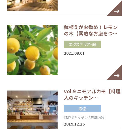
鉢植えがお勧め！レモン
の木【素敵なお庭をつ…
エクステリア・庭
2021.09.01
vol.9 ニモアルカモ【料理
人のキッチン…
設備
#DIY
#キッチン
#店舗内装
2019.12.26