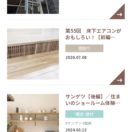
第55回 床下エアコンが
おもしろい！【前編…
間取り
2026.07.08
サンゲツ【後編】／住ま
いのショールーム体験…
構造・建材
#サンゲツ
#壁紙
2024.03.13