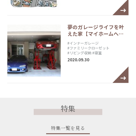
夢のガレージライフを叶
えた家【マイホームへ…
#インナーガレージ
#ファミリークローゼット
#リビング収納
#寝室
2020.09.30
特集
特集一覧を見る