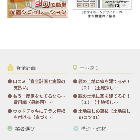
資金計画
土地探し
口コミ「資金計画と実際の
親の土地に家を建てるぞ！
支払い」
（２）【土地探し…
もう一度家をたてるなら…
親の土地に家を建てるぞ！
費用編〈最終回〉…
（１）【土地探し…
ウッドデッキにテラス屋根
土地探しの裏技【土地探し
を付ける【家づく…
のコツ 31】
業者選び
構造・建材