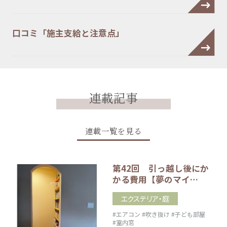
口コミ「施主支給と注意点」
連載記事
連載一覧を見る
第42回 引っ越し後にか
かる費用【夢のマイ…
エクステリア・庭
#エアコン
#吹き抜け
#子ども部屋
#室内窓