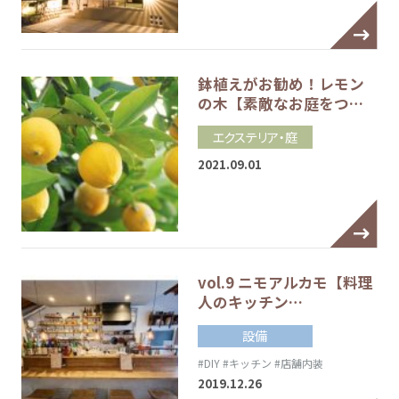
鉢植えがお勧め！レモン
の木【素敵なお庭をつ…
エクステリア・庭
2021.09.01
vol.9 ニモアルカモ【料理
人のキッチン…
設備
#DIY
#キッチン
#店舗内装
2019.12.26