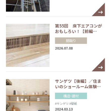
第55回 床下エアコンが
おもしろい！【前編…
間取り
2026.07.08
サンゲツ【後編】／住ま
いのショールーム体験…
構造・建材
#サンゲツ
#壁紙
2024.03.13