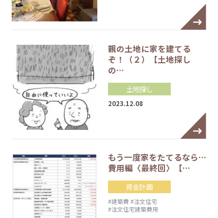
親の土地に家を建てる
ぞ！（２）【土地探し
の…
土地探し
2023.12.08
もう一度家をたてるなら…
費用編〈最終回〉【…
資金計画
#建築費
#注文住宅
#注文住宅建築費用