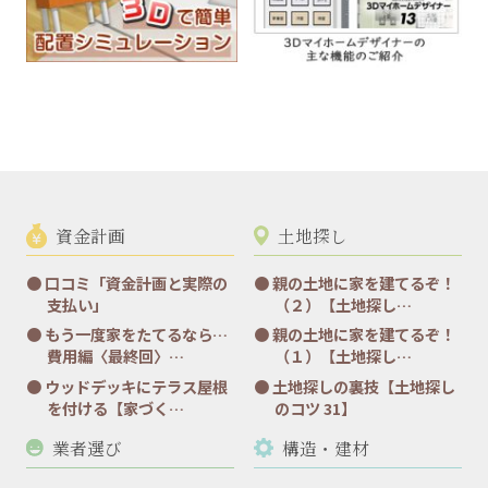
資金計画
土地探し
口コミ「資金計画と実際の
親の土地に家を建てるぞ！
支払い」
（２）【土地探し…
もう一度家をたてるなら…
親の土地に家を建てるぞ！
費用編〈最終回〉…
（１）【土地探し…
ウッドデッキにテラス屋根
土地探しの裏技【土地探し
を付ける【家づく…
のコツ 31】
業者選び
構造・建材