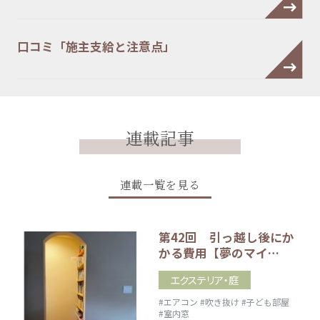
口コミ「施主支給と注意点」
連載記事
連載一覧を見る
第42回 引っ越し後にか
かる費用【夢のマイ…
エクステリア・庭
#エアコン
#吹き抜け
#子ども部屋
#室内窓