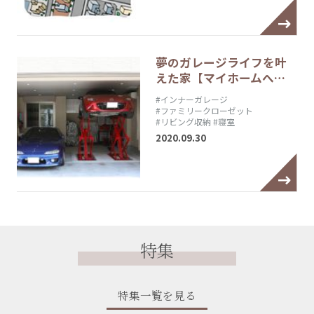
夢のガレージライフを叶
えた家【マイホームへ…
#インナーガレージ
#ファミリークローゼット
#リビング収納
#寝室
2020.09.30
特集
特集一覧を見る