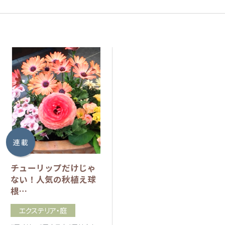
連 載
チューリップだけじゃ
ない！人気の秋植え球
根…
エクステリア・庭