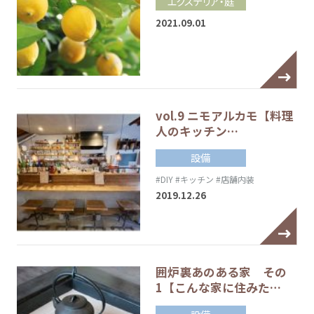
エクステリア・庭
2021.09.01
vol.9 ニモアルカモ【料理
人のキッチン…
設備
#DIY
#キッチン
#店舗内装
2019.12.26
囲炉裏あのある家 その
1【こんな家に住みた…