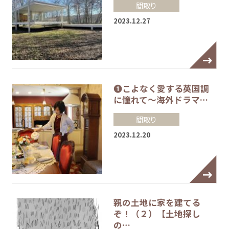
間取り
2023.12.27
❶こよなく愛する英国調
に憧れて～海外ドラマ…
間取り
2023.12.20
親の土地に家を建てる
ぞ！（２）【土地探し
の…