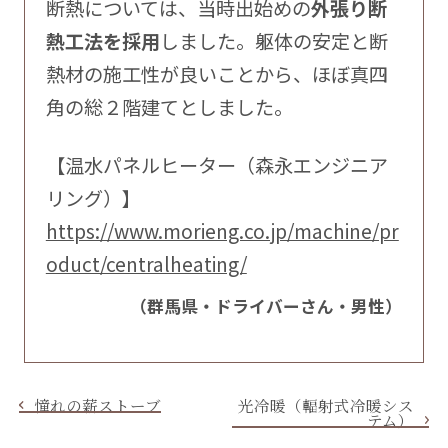
断熱については、当時出始めの
外張り断
熱工法を採用
しました。躯体の安定と断
熱材の施工性が良いことから、ほぼ真四
角の総２階建てとしました。
【温水パネルヒーター（森永エンジニア
リング）】
https://www.morieng.co.jp/machine/pr
oduct/centralheating/
（群馬県・ドライバーさん・男性）
憧れの薪ストーブ
光冷暖（輻射式冷暖シス
テム）