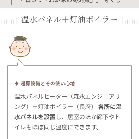
温水パネル＋灯油ボイラー
♦ 暖房設備とその使い心地
温水パネルヒーター（森永エンジニアリ
ング）＋灯油ボイラー（長府）
各所に温
水パネルを設置
し、居室のほか廊下やト
イレもほぼ同じ温度にできます。