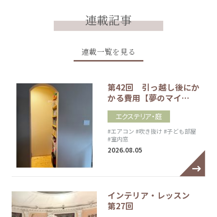
連載記事
連載一覧を見る
第42回 引っ越し後にか
かる費用【夢のマイ…
エクステリア・庭
#エアコン
#吹き抜け
#子ども部屋
#室内窓
2026.08.05
インテリア・レッスン
第27回