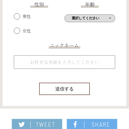
性別
年齢
男性
女性
ニックネーム
TWEET
SHARE