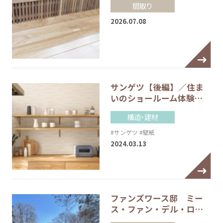
間取り
2026.07.08
サンゲツ【後編】／住ま
いのショールーム体験…
構造・建材
#サンゲツ
#壁紙
2024.03.13
ファンズワース邸 ミー
ス・ファン・デル・ロ…