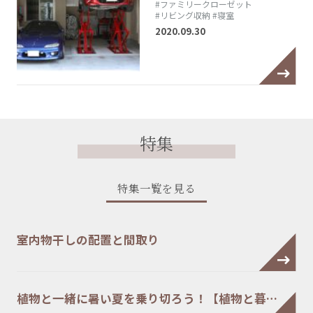
#ファミリークローゼット
#リビング収納
#寝室
2020.09.30
特集
特集一覧を見る
室内物干しの配置と間取り
植物と一緒に暑い夏を乗り切ろう！【植物と暮…