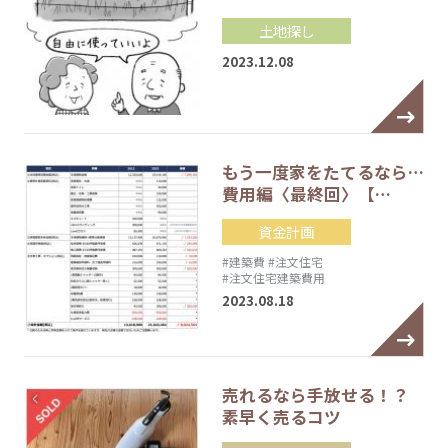
土地探し
2023.12.08
もう一度家をたてるなら…
費用編〈最終回〉【…
資金計画
#建築費
#注文住宅
#注文住宅建築費用
2023.08.18
売れるなら手放せる！？
素早く売るコツ