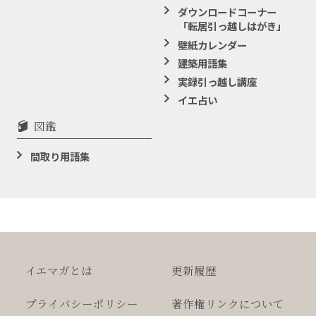
ダウンロードコーナー
「転居引っ越しはがき」
壁紙カレンダー
建築用語集
実録引っ越し講座
イエ占い
図鑑
間取り用語集
イエマガとは
更新履歴
プライバシー
ポリシー
著作権
リンクについて