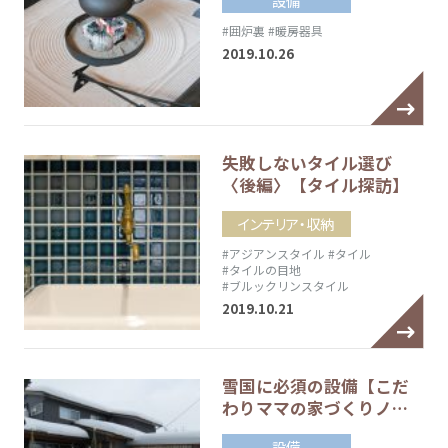
設備
#囲炉裏
#暖房器具
2019.10.26
失敗しないタイル選び
〈後編〉【タイル探訪】
インテリア・収納
#アジアンスタイル
#タイル
#タイルの目地
#ブルックリンスタイル
2019.10.21
雪国に必須の設備【こだ
わりママの家づくりノ…
設備