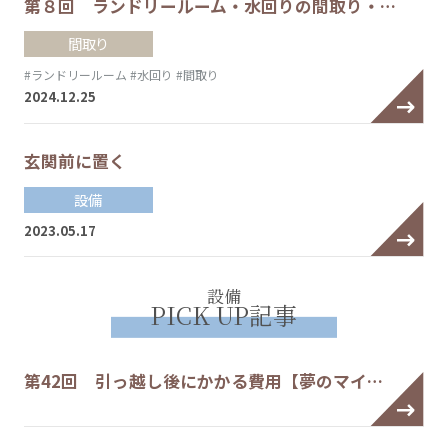
第８回 ランドリールーム・水回りの間取り・…
間取り
#ランドリールーム
#水回り
#間取り
2024.12.25
玄関前に置く
設備
2023.05.17
設備
PICK UP記事
第42回 引っ越し後にかかる費用【夢のマイ…