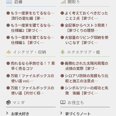
設備
間取り
もう一度家をたてるなら…
よく考えておくべきだった
流行の変化編【家…
こと２点【家づく…
もう一度家を建てるなら…
全記事からベスト３発表！
仕様編2【家づく…
【家づくりの理想…
もう一度家を建てるなら…
大容量のリビング収納を使
仕様編１【家づく…
いこなす【家づく…
インテリア・収納
エクステリア・庭
売れるなら手放せる！？ 素
義務化された太陽光発電の
早く売るコツ
点検の実際【家づ…
万能！ファイルボックスの
シロアリ防除の見積もり比
使い道 vol.…
較と施工の注意点…
万能！ファイルボックスの
シンボルツリーの成功と失
使い道【片付く収…
敗 後編【家づく…
マンガ
お役立ち
お家大好き
家づくりノート