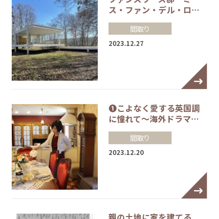
ス・ファン・デル・ロ…
間取り
2023.12.27
❶こよなく愛する英国調
に憧れて～海外ドラマ…
間取り
2023.12.20
親の土地に家を建てる