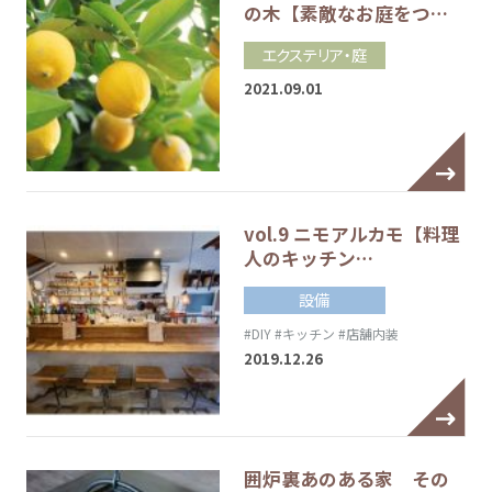
の木【素敵なお庭をつ…
エクステリア・庭
2021.09.01
vol.9 ニモアルカモ【料理
人のキッチン…
設備
#DIY
#キッチン
#店舗内装
2019.12.26
囲炉裏あのある家 その