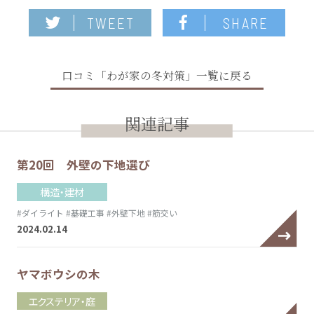
TWEET
SHARE
口コミ「わが家の冬対策」一覧に戻る
関連記事
第20回 外壁の下地選び
構造・建材
#ダイライト
#基礎工事
#外壁下地
#筋交い
2024.02.14
ヤマボウシの木
エクステリア・庭