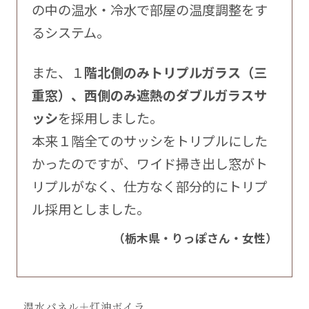
の中の温水・冷水で部屋の温度調整をす
るシステム。
また、１
階北側のみトリプルガラス（三
重窓）、西側のみ遮熱のダブルガラスサ
ッシ
を採用しました。
本来１階全てのサッシをトリプルにした
かったのですが、ワイド掃き出し窓がト
リプルがなく、仕方なく部分的にトリプ
ル採用としました。
（栃木県・りっぽさん・女性）
温水パネル＋灯油ボイラ