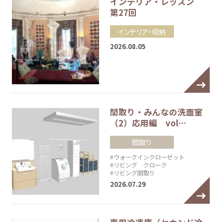
インテリア・レッスン
第27回
インテリア・収納
2026.08.05
間取り・みんなの洗面室
（2）応用編 vol…
間取り
#ウォークインクローゼット
#リビング クローク
#リビング間取り
2026.07.29