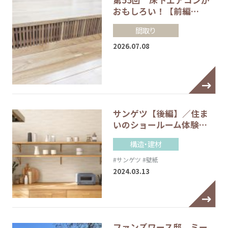
おもしろい！【前編…
間取り
2026.07.08
サンゲツ【後編】／住ま
いのショールーム体験…
構造・建材
#サンゲツ
#壁紙
2024.03.13
ファンズワース邸 ミー