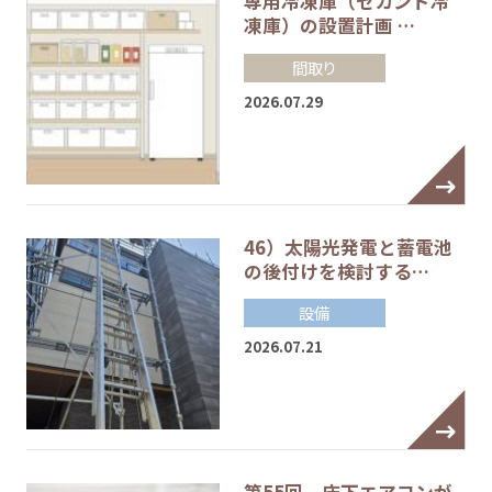
専用冷凍庫（セカンド冷
凍庫）の設置計画 …
間取り
2026.07.29
46）太陽光発電と蓄電池
の後付けを検討する…
設備
2026.07.21
第55回 床下エアコンが