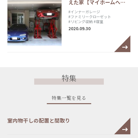
えた家【マイホームへ…
#インナーガレージ
#ファミリークローゼット
#リビング収納
#寝室
2020.09.30
特集
特集一覧を見る
室内物干しの配置と間取り