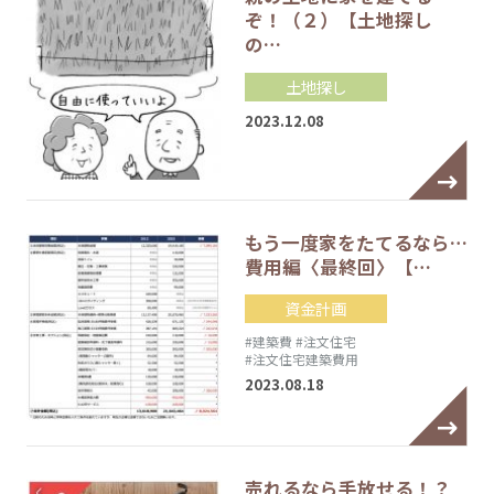
ぞ！（２）【土地探し
の…
土地探し
2023.12.08
もう一度家をたてるなら…
費用編〈最終回〉【…
資金計画
#建築費
#注文住宅
#注文住宅建築費用
2023.08.18
売れるなら手放せる！？