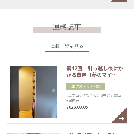
連載記事
連載一覧を見る
第42回 引っ越し後にか
かる費用【夢のマイ…
エクステリア・庭
#エアコン
#吹き抜け
#子ども部屋
#室内窓
2026.08.05