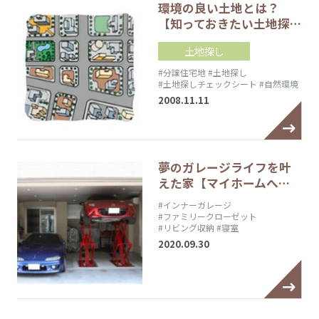
環境の良い土地とは？
【知っておきたい土地探…
土地探し
#分譲住宅地
#土地探し
#土地探しチェックシート
#自然環境
2008.11.11
夢のガレージライフを叶
えた家【マイホームへ…
#インナーガレージ
#ファミリークローゼット
#リビング収納
#寝室
2020.09.30