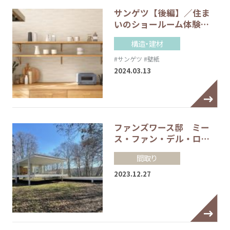
サンゲツ【後編】／住ま
いのショールーム体験…
構造・建材
#サンゲツ
#壁紙
2024.03.13
ファンズワース邸 ミー
ス・ファン・デル・ロ…
間取り
2023.12.27