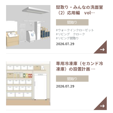
間取り・みんなの洗面室
（2）応用編 vol…
間取り
#ウォークインクローゼット
#リビング クローク
#リビング間取り
2026.07.29
専用冷凍庫（セカンド冷
凍庫）の設置計画 …
間取り
2026.07.29