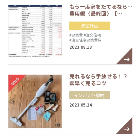
もう一度家をたてるなら…
費用編〈最終回〉【…
資金計画
#建築費
#注文住宅
#注文住宅建築費用
2023.08.18
売れるなら手放せる！？
素早く売るコツ
インテリア・収納
2023.05.24