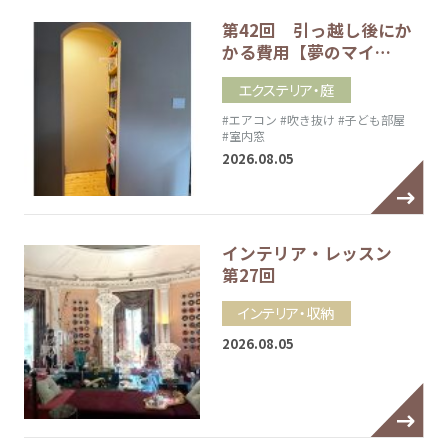
第42回 引っ越し後にか
かる費用【夢のマイ…
エクステリア・庭
#エアコン
#吹き抜け
#子ども部屋
#室内窓
2026.08.05
インテリア・レッスン
第27回
インテリア・収納
2026.08.05