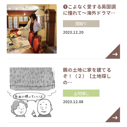
❶こよなく愛する英国調
に憧れて～海外ドラマ…
間取り
2023.12.20
親の土地に家を建てる
ぞ！（２）【土地探し
の…
土地探し
2023.12.08