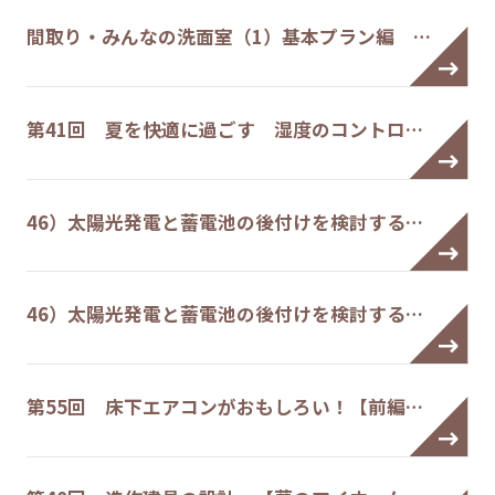
間取り・みんなの洗面室（1）基本プラン編 …
第41回 夏を快適に過ごす 湿度のコントロ…
46）太陽光発電と蓄電池の後付けを検討する…
46）太陽光発電と蓄電池の後付けを検討する…
第55回 床下エアコンがおもしろい！【前編…