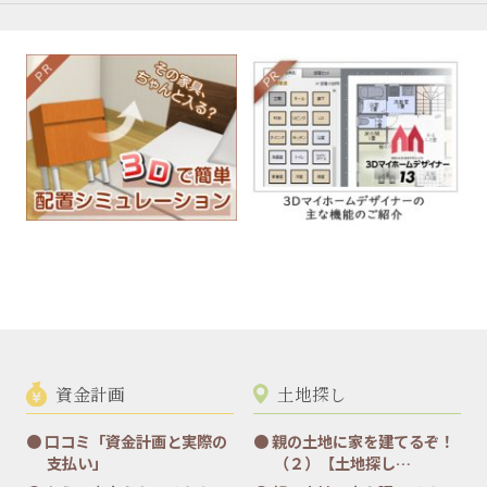
資金計画
土地探し
口コミ「資金計画と実際の
親の土地に家を建てるぞ！
支払い」
（２）【土地探し…