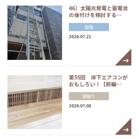
46）太陽光発電と蓄電池
の後付けを検討する…
設備
2026.07.21
第55回 床下エアコンが
おもしろい！【前編…
間取り
2026.07.08