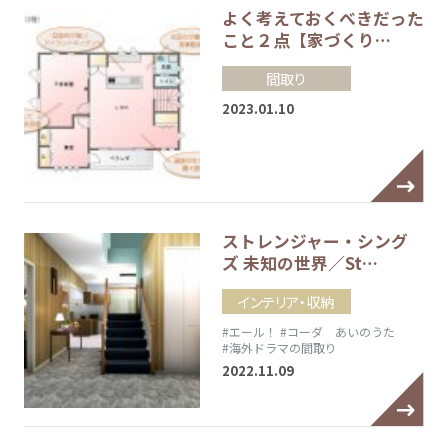
よく考えておくべきだった
こと２点【家づくり…
間取り
2023.01.10
ストレンジャー・シング
ズ 未知の世界／St…
インテリア・収納
#エール！
#コーダ あいのうた
#海外ドラマの間取り
2022.11.09