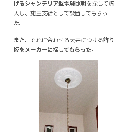
げるシャンデリア型電球照明
を探して購
入し、施主支給として設置してもらっ
た。
また、それに合わせる天井につける
飾り
板をメーカーに探してもらった
。