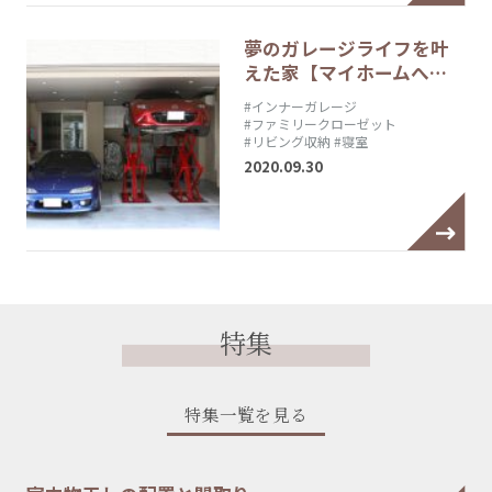
夢のガレージライフを叶
えた家【マイホームへ…
#インナーガレージ
#ファミリークローゼット
#リビング収納
#寝室
2020.09.30
特集
特集一覧を見る