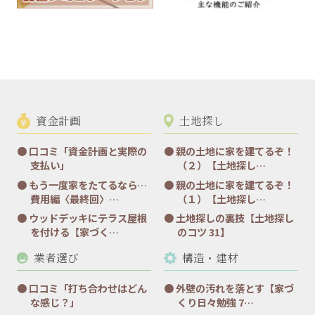
資金計画
土地探し
口コミ「資金計画と実際の
親の土地に家を建てるぞ！
支払い」
（２）【土地探し…
もう一度家をたてるなら…
親の土地に家を建てるぞ！
費用編〈最終回〉…
（１）【土地探し…
ウッドデッキにテラス屋根
土地探しの裏技【土地探し
を付ける【家づく…
のコツ 31】
業者選び
構造・建材
口コミ「打ち合わせはどん
外壁の汚れを落とす【家づ
な感じ？」
くり日々勉強 7…