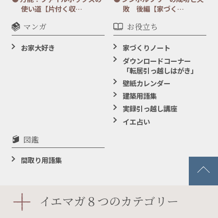
使い道【片付く収…
敗 後編【家づく…
マンガ
お役立ち
お家大好き
家づくりノート
ダウンロードコーナー
「転居引っ越しはがき」
壁紙カレンダー
建築用語集
実録引っ越し講座
イエ占い
図鑑
間取り用語集
イエマガ８つのカテゴリー