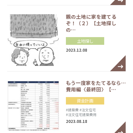
親の土地に家を建てる
ぞ！（２）【土地探し
の…
土地探し
2023.12.08
もう一度家をたてるなら…
費用編〈最終回〉【…
資金計画
#建築費
#注文住宅
#注文住宅建築費用
2023.08.18