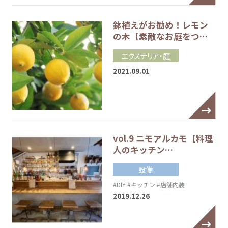
鉢植えがお勧め！レモン
の木【素敵なお庭をつ…
エクステリア・庭
2021.09.01
vol.9 ニモアルカモ【料理
人のキッチン…
設備
#DIY
#キッチン
#店舗内装
2019.12.26