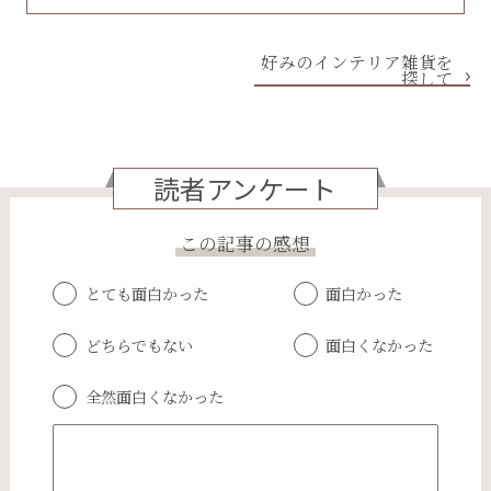
好みのインテリア雑貨を
探して
読者アンケート
この記事の感想
とても面白かった
面白かった
どちらでもない
面白くなかった
全然面白くなかった