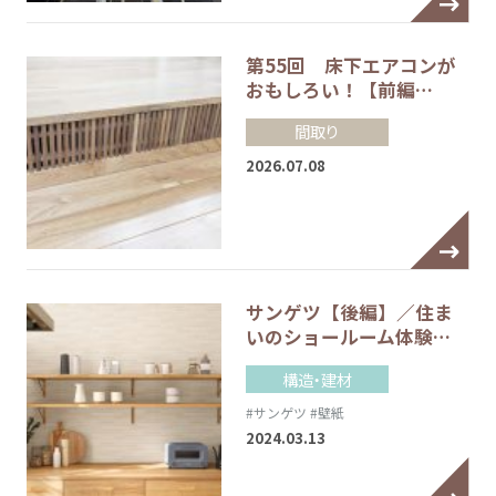
第55回 床下エアコンが
おもしろい！【前編…
間取り
2026.07.08
サンゲツ【後編】／住ま
いのショールーム体験…
構造・建材
#サンゲツ
#壁紙
2024.03.13