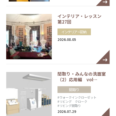
インテリア・レッスン
第27回
インテリア・収納
2026.08.05
間取り・みんなの洗面室
（2）応用編 vol…
間取り
#ウォークインクローゼット
#リビング クローク
#リビング間取り
2026.07.29