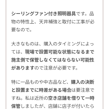
シーリングファン付き照明器具
です。品
物の特性上、天井補強と取付に工事が必
要なので。
大きなものは、購入のタイミングによっ
ては、
現場で設置可能な状態になるまで
施主側で保管しなくてはならない可能性
があります
ので注意が必要です。
特に一品ものや中古品など、
購入の決断
と設置までに時差がある場合
は要注意で
すね。私は近所の
空き店舗を借りて一時
保管
しましたが、店舗に店子が付いたら