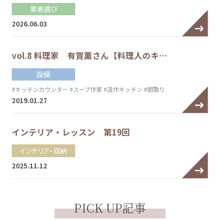
業者選び
2026.06.03
vol.8 料理家 有賀薫さん【料理人のキ…
設備
#キッチンカウンター
#スープ作家
#造作キッチン
#間取り
2019.01.27
インテリア・レッスン 第19回
インテリア・収納
2025.11.12
PICK UP記事