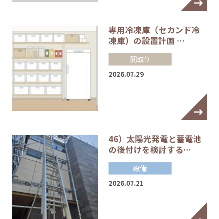
専用冷凍庫（セカンド冷
凍庫）の設置計画 …
間取り
2026.07.29
46）太陽光発電と蓄電池
の後付けを検討する…
設備
2026.07.21