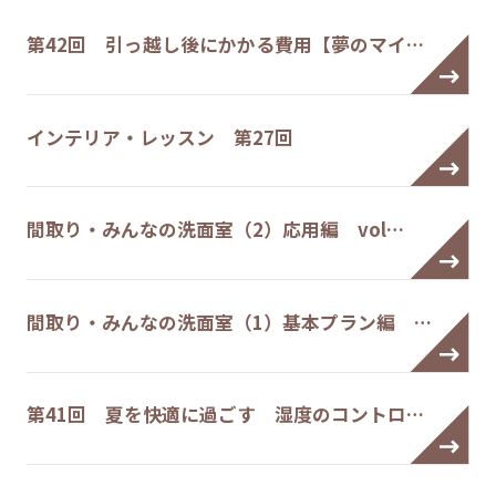
第42回 引っ越し後にかかる費用【夢のマイ…
インテリア・レッスン 第27回
間取り・みんなの洗面室（2）応用編 vol…
間取り・みんなの洗面室（1）基本プラン編 …
第41回 夏を快適に過ごす 湿度のコントロ…