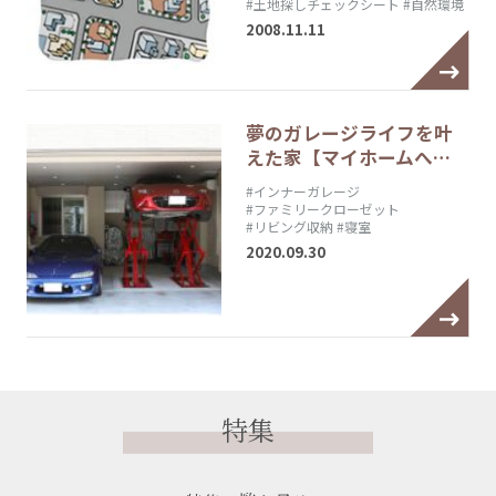
#土地探しチェックシート
#自然環境
2008.11.11
夢のガレージライフを叶
えた家【マイホームへ…
#インナーガレージ
#ファミリークローゼット
#リビング収納
#寝室
2020.09.30
特集