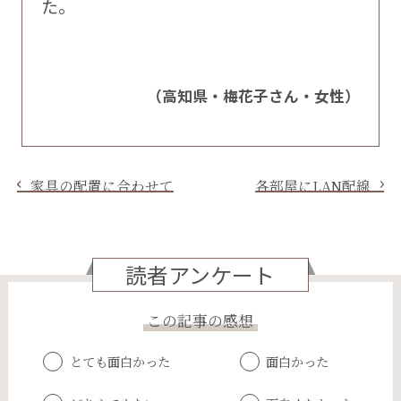
た。
（高知県・梅花子さん・女性）
家具の配置に合わせて
各部屋にLAN配線
読者アンケート
この記事の感想
とても面白かった
面白かった