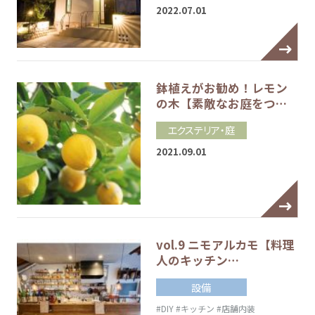
2022.07.01
鉢植えがお勧め！レモン
の木【素敵なお庭をつ…
エクステリア・庭
2021.09.01
vol.9 ニモアルカモ【料理
人のキッチン…
設備
#DIY
#キッチン
#店舗内装