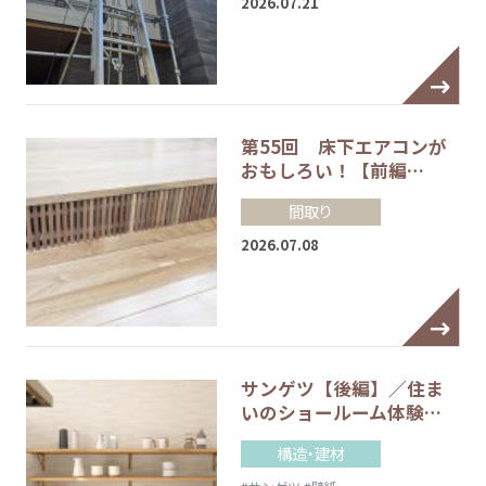
2026.07.21
第55回 床下エアコンが
おもしろい！【前編…
間取り
2026.07.08
サンゲツ【後編】／住ま
いのショールーム体験…
構造・建材