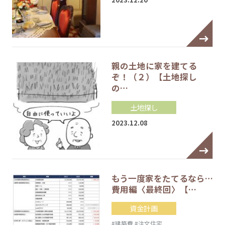
親の土地に家を建てる
ぞ！（２）【土地探し
の…
土地探し
2023.12.08
もう一度家をたてるなら…
費用編〈最終回〉【…
資金計画
#建築費
#注文住宅