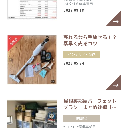
#注文住宅建築費用
2023.08.18
売れるなら手放せる！？
素早く売るコツ
インテリア・収納
2023.05.24
屋根裏部屋パーフェクト
プラン まとめ後編【…
間取り
#ロフト
#屋根裏部屋