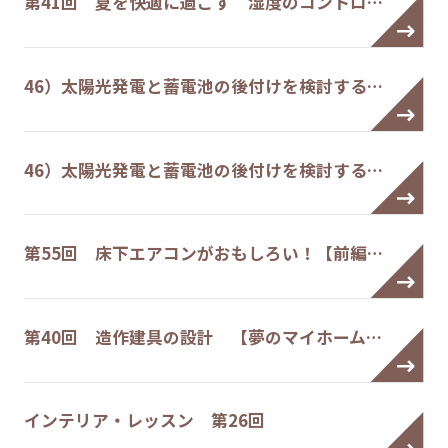
第41回 夏を快適に過ごす 湿度のコントロ…
46）太陽光発電と蓄電池の後付けを検討する…
46）太陽光発電と蓄電池の後付けを検討する…
第55回 床下エアコンがおもしろい！【前編…
第40回 造作建具の設計 【夢のマイホーム…
インテリア・レッスン 第26回