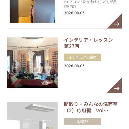
#エアコン
#吹き抜け
#子ども部屋
#室内窓
2026.08.05
インテリア・レッスン
第27回
インテリア・収納
2026.08.05
間取り・みんなの洗面室
（2）応用編 vol…
間取り