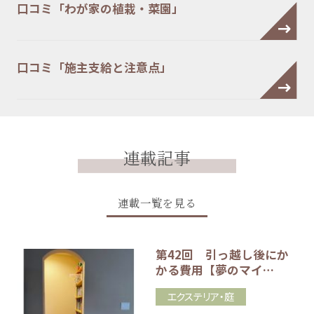
口コミ「わが家の植栽・菜園」
口コミ「施主支給と注意点」
連載記事
連載一覧を見る
第42回 引っ越し後にか
かる費用【夢のマイ…
エクステリア・庭