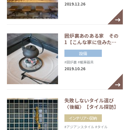
2019.12.26
囲炉裏あのある家 その
1【こんな家に住みた…
設備
#囲炉裏
#暖房器具
2019.10.26
失敗しないタイル選び
〈後編〉【タイル探訪】
インテリア・収納
#アジアンスタイル
#タイル