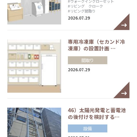
#ウォークインクローゼット
#リビング クローク
#リビング間取り
2026.07.29
専用冷凍庫（セカンド冷
凍庫）の設置計画 …
間取り
2026.07.29
46）太陽光発電と蓄電池
の後付けを検討する…
設備