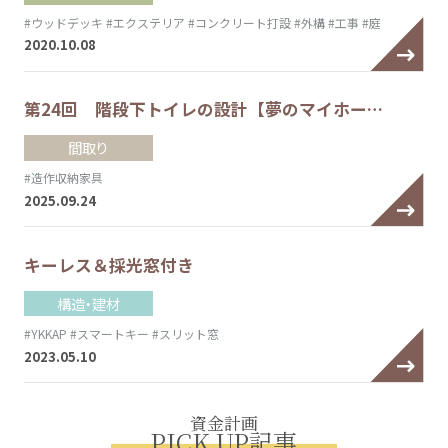
#ウッドデッキ
#エクステリア
#コンクリート打設
#外構
#工事
#庭
2020.10.08
第24回 階段下トイレの設計【夢のマイホー…
間取り
#造作収納家具
2025.09.24
キーレス＆採光窓付き
構造・建材
#YKKAP
#スマートキー
#スリット窓
2023.05.10
資金計画
PICK UP記事