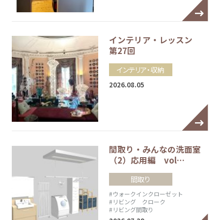
インテリア・レッスン
第27回
インテリア・収納
2026.08.05
間取り・みんなの洗面室
（2）応用編 vol…
間取り
#ウォークインクローゼット
#リビング クローク
#リビング間取り