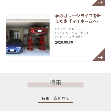
夢のガレージライフを叶
えた家【マイホームへ…
#インナーガレージ
#ファミリークローゼット
#リビング収納
#寝室
2020.09.30
特集
特集一覧を見る