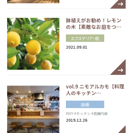
鉢植えがお勧め！レモン
の木【素敵なお庭をつ…
エクステリア・庭
2021.09.01
vol.9 ニモアルカモ【料理
人のキッチン…
設備
#DIY
#キッチン
#店舗内装
2019.12.26