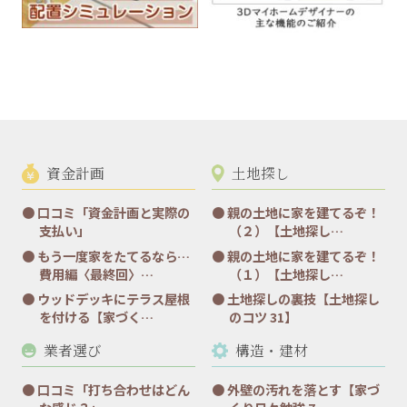
資金計画
土地探し
口コミ「資金計画と実際の
親の土地に家を建てるぞ！
支払い」
（２）【土地探し…
もう一度家をたてるなら…
親の土地に家を建てるぞ！
費用編〈最終回〉…
（１）【土地探し…
ウッドデッキにテラス屋根
土地探しの裏技【土地探し
を付ける【家づく…
のコツ 31】
業者選び
構造・建材
口コミ「打ち合わせはどん
外壁の汚れを落とす【家づ