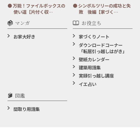
万能！ファイルボックスの
シンボルツリーの成功と失
使い道【片付く収…
敗 後編【家づく…
マンガ
お役立ち
お家大好き
家づくりノート
ダウンロードコーナー
「転居引っ越しはがき」
壁紙カレンダー
建築用語集
実録引っ越し講座
イエ占い
図鑑
間取り用語集