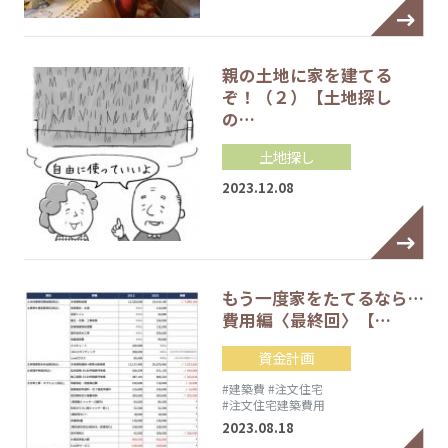
親の土地に家を建てる
ぞ！（２）【土地探し
の…
土地探し
2023.12.08
もう一度家をたてるなら…
費用編〈最終回〉【…
資金計画
#建築費
#注文住宅
#注文住宅建築費用
2023.08.18