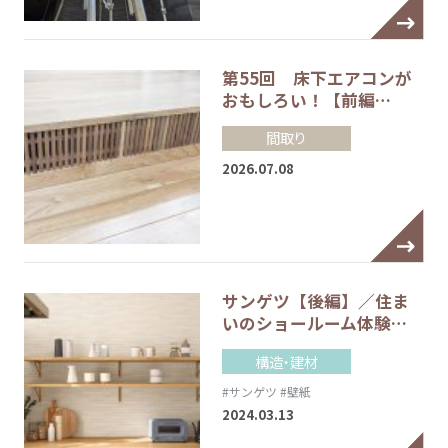
第55回 床下エアコンが
おもしろい！【前編…
間取り
2026.07.08
サンゲツ【後編】／住ま
いのショールーム体験…
構造・建材
#サンゲツ
#壁紙
2024.03.13