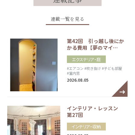
連載一覧を見る
第42回 引っ越し後にか
かる費用【夢のマイ…
エクステリア・庭
#エアコン
#吹き抜け
#子ども部屋
#室内窓
2026.08.05
インテリア・レッスン
第27回
インテリア・収納