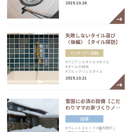
2019.10.26
失敗しないタイル選び
〈後編〉【タイル探訪】
インテリア・収納
#アジアンスタイル
#タイル
#タイルの目地
#ブルックリンスタイル
2019.10.21
雪国に必須の設備【こだ
わりママの家づくりノ…
設備
#ペレットストーブ
#室内物干し