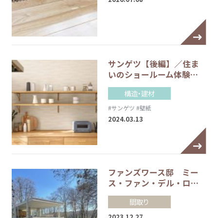
サンゲツ【後編】／住ま
いのショールーム体験…
構造・建材
#サンゲツ
#壁紙
2024.03.13
ファンズワース邸 ミー
ス・ファン・デル・ロ…
間取り
2023.12.27