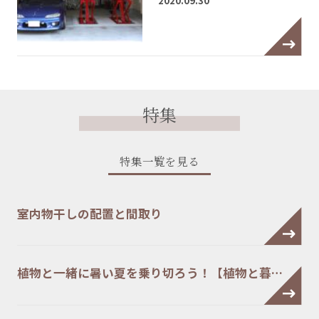
2020.09.30
特集
特集一覧を見る
室内物干しの配置と間取り
植物と一緒に暑い夏を乗り切ろう！【植物と暮…