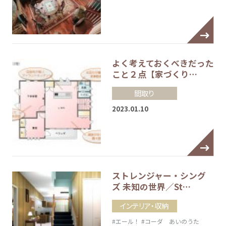
よく考えておくべきだった
こと２点【家づくり…
間取り
2023.01.10
ストレンジャー・シング
ズ 未知の世界／St…
インテリア・収納
#エール！
#コーダ あいのうた