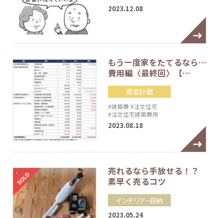
2023.12.08
もう一度家をたてるなら…
費用編〈最終回〉【…
資金計画
#建築費
#注文住宅
#注文住宅建築費用
2023.08.18
売れるなら手放せる！？
素早く売るコツ
インテリア・収納
2023.05.24