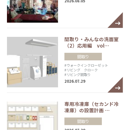
2026.08.05
間取り・みんなの洗面室
（2）応用編 vol…
間取り
#ウォークインクローゼット
#リビング クローク
#リビング間取り
2026.07.29
専用冷凍庫（セカンド冷
凍庫）の設置計画 …
間取り