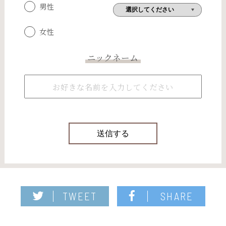
男性
女性
ニックネーム
TWEET
SHARE