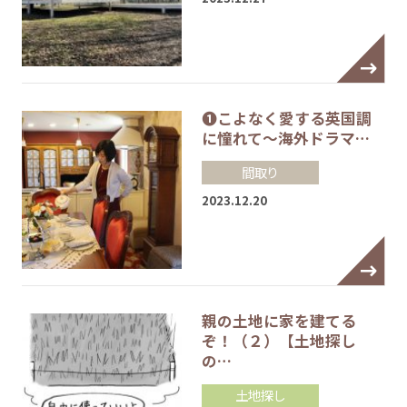
❶こよなく愛する英国調
に憧れて～海外ドラマ…
間取り
2023.12.20
親の土地に家を建てる
ぞ！（２）【土地探し
の…
土地探し