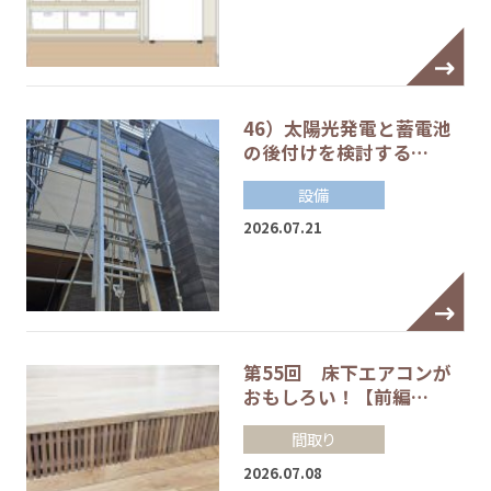
46）太陽光発電と蓄電池
の後付けを検討する…
設備
2026.07.21
第55回 床下エアコンが
おもしろい！【前編…
間取り
2026.07.08