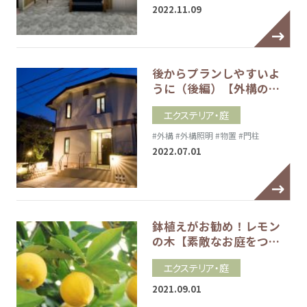
2022.11.09
後からプランしやすいよ
うに（後編）【外構の…
エクステリア・庭
#外構
#外構照明
#物置
#門柱
2022.07.01
鉢植えがお勧め！レモン
の木【素敵なお庭をつ…
エクステリア・庭
2021.09.01