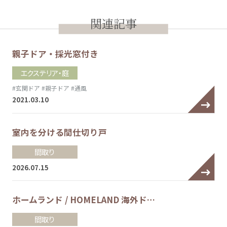
関連記事
親子ドア・採光窓付き
エクステリア・庭
#玄関ドア
#親子ドア
#通風
2021.03.10
室内を分ける間仕切り戸
間取り
2026.07.15
ホームランド / HOMELAND 海外ド…
間取り