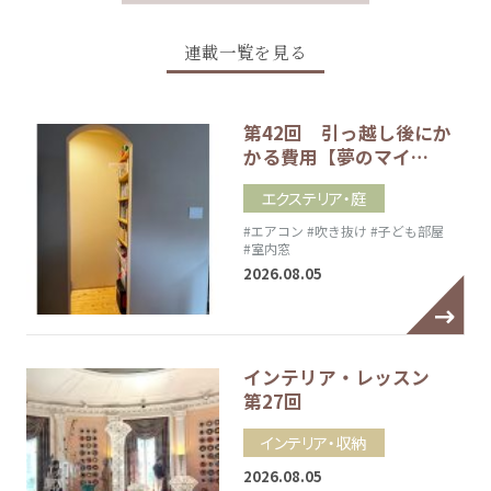
連載一覧を見る
第42回 引っ越し後にか
かる費用【夢のマイ…
エクステリア・庭
#エアコン
#吹き抜け
#子ども部屋
#室内窓
2026.08.05
インテリア・レッスン
第27回
インテリア・収納
2026.08.05