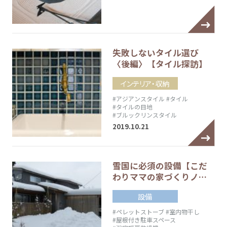
失敗しないタイル選び
〈後編〉【タイル探訪】
インテリア・収納
#アジアンスタイル
#タイル
#タイルの目地
#ブルックリンスタイル
2019.10.21
雪国に必須の設備【こだ
わりママの家づくりノ…
設備
#ペレットストーブ
#室内物干し
#屋根付き駐車スペース