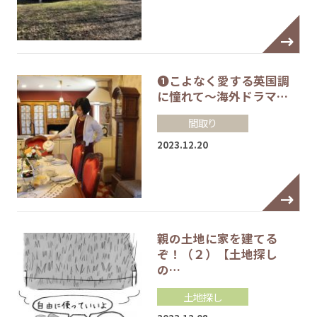
❶こよなく愛する英国調
に憧れて～海外ドラマ…
間取り
2023.12.20
親の土地に家を建てる
ぞ！（２）【土地探し
の…
土地探し