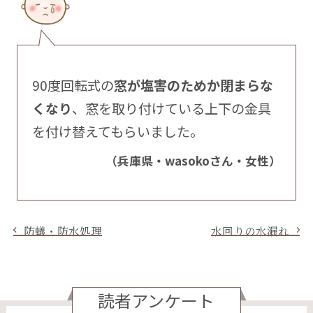
90度回転式の
窓が塩害のためか閉まらな
くなり
、窓を取り付けている上下の金具
を付け替えてもらいました。
（兵庫県・wasokoさん・女性）
防蟻・防水処理
水回りの水漏れ
読者アンケート