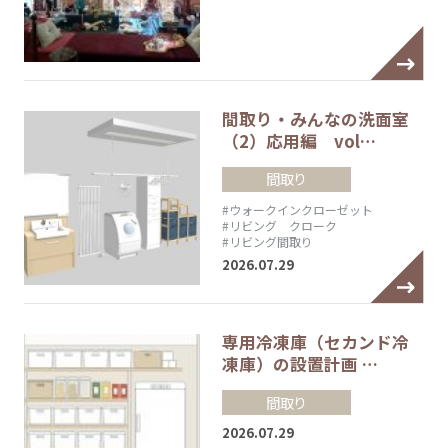
間取り・みんなの洗面室
（2）応用編 vol…
間取り
#ウォークインクローゼット
#リビング クローク
#リビング間取り
2026.07.29
専用冷凍庫（セカンド冷
凍庫）の設置計画 …
間取り
2026.07.29