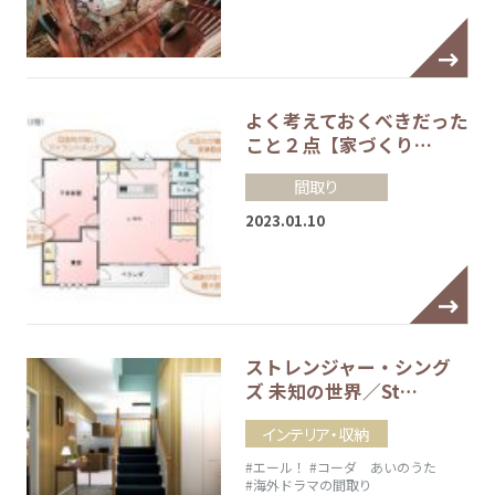
よく考えておくべきだった
こと２点【家づくり…
間取り
2023.01.10
ストレンジャー・シング
ズ 未知の世界／St…
インテリア・収納
#エール！
#コーダ あいのうた
#海外ドラマの間取り