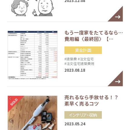
2023.12.08
もう一度家をたてるなら…
費用編〈最終回〉【…
資金計画
#建築費
#注文住宅
#注文住宅建築費用
2023.08.18
売れるなら手放せる！？
素早く売るコツ
インテリア・収納
2023.05.24