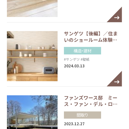
サンゲツ【後編】／住ま
いのショールーム体験…
構造・建材
#サンゲツ
#壁紙
2024.03.13
ファンズワース邸 ミー
ス・ファン・デル・ロ…
間取り
2023.12.27