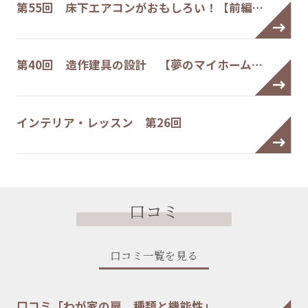
第55回 床下エアコンがおもしろい！【前編…
第40回 造作建具の設計 【夢のマイホーム…
インテリア・レッスン 第26回
口コミ
口コミ一覧を見る
口コミ「わが家の扉 種類と機能性」