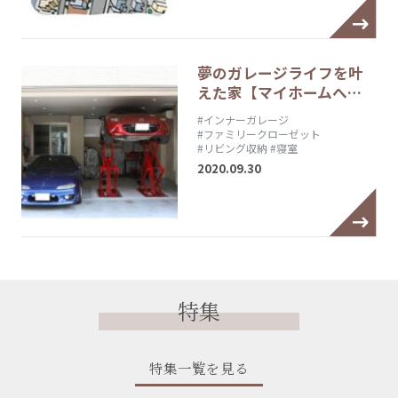
夢のガレージライフを叶
えた家【マイホームへ…
#インナーガレージ
#ファミリークローゼット
#リビング収納
#寝室
2020.09.30
特集
特集一覧を見る