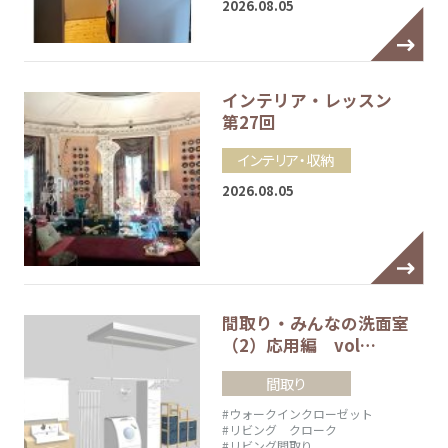
2026.08.05
インテリア・レッスン
第27回
インテリア・収納
2026.08.05
間取り・みんなの洗面室
（2）応用編 vol…
間取り
#ウォークインクローゼット
#リビング クローク
#リビング間取り