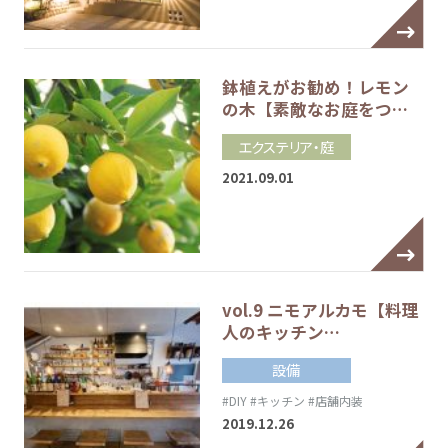
鉢植えがお勧め！レモン
の木【素敵なお庭をつ…
エクステリア・庭
2021.09.01
vol.9 ニモアルカモ【料理
人のキッチン…
設備
#DIY
#キッチン
#店舗内装
2019.12.26