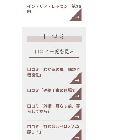
インテリア・レッスン 第26
回
口コミ
口コミ一覧を見る
口コミ「わが家の扉 種類と
機能性」
口コミ「建築工事の現場で」
口コミ「外構 暮らす前、暮
らしてから」
口コミ「打ち合わせはどんな
感じ？」