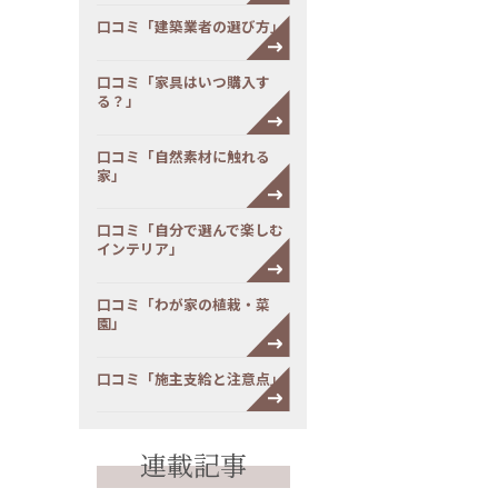
口コミ「建築業者の選び方」
口コミ「家具はいつ購入す
る？」
口コミ「自然素材に触れる
家」
口コミ「自分で選んで楽しむ
インテリア」
口コミ「わが家の植栽・菜
園」
口コミ「施主支給と注意点」
連載記事