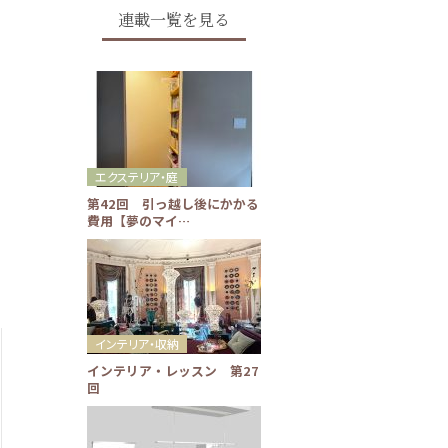
連載一覧を見る
エクステリア・庭
第42回 引っ越し後にかかる
費用【夢のマイ…
インテリア・収納
インテリア・レッスン 第27
回