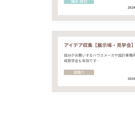
構造・建材
2024
アイデア収集【展示場・見学会
自分がお願いするハウスメーカや設計事務
成見学会も有効です…
間取り
2024