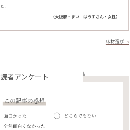
した。
（大阪府・まい はうすさん・女性）
床材選び
読者アンケート
この記事の感想
面白かった
どちらでもない
全然面白くなかった