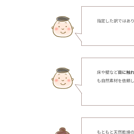
指定した訳ではあ
床や壁など
目に触
も自然素材を依頼
もともと天然乾燥