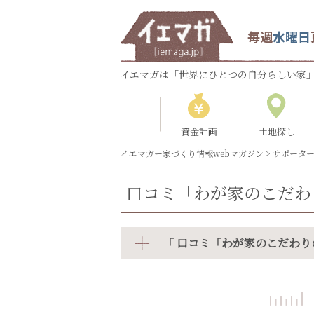
毎週
水曜日
イエマガは「世界にひとつの自分らしい家」
資金計画
土地探し
イエマガー家づくり情報webマガジン
>
サポータ
口コミ「わが家のこだわ
「 口コミ「わが家のこだわり