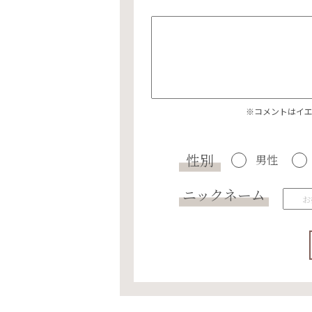
※コメントはイ
性別
男性
ニックネーム