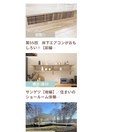
間取り
第55回 床下エアコンがおも
しろい！【前編…
構造・建材
サンゲツ【後編】／住まいの
ショールーム体験…