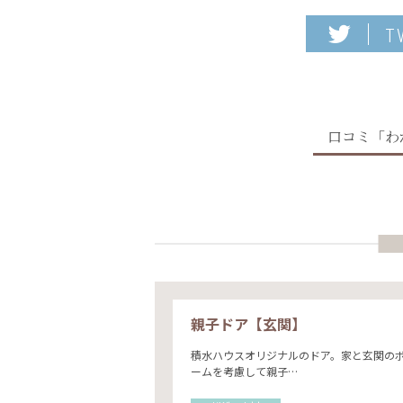
T
口コミ「わ
親子ドア【玄関】
積水ハウスオリジナルのドア。家と玄関の
ームを考慮して親子…