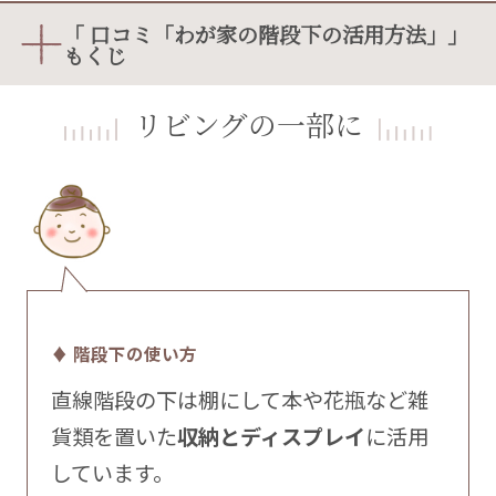
「 口コミ「わが家の階段下の活用方法」」
もくじ
リビングの一部に
♦ 階段下の使い方
直線階段の下は棚にして本や花瓶など雑
貨類を置いた
収納とディスプレイ
に活用
しています。