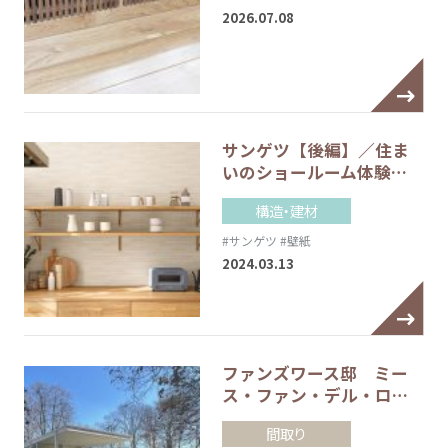
2026.07.08
サンゲツ【後編】／住ま
いのショールーム体験…
構造・建材
#サンゲツ
#壁紙
2024.03.13
ファンズワース邸 ミー
ス・ファン・デル・ロ…
間取り