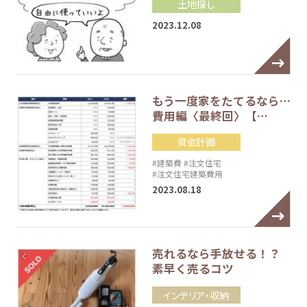
土地探し
2023.12.08
もう一度家をたてるなら…
費用編〈最終回〉【…
資金計画
#建築費
#注文住宅
#注文住宅建築費用
2023.08.18
売れるなら手放せる！？
素早く売るコツ
インテリア・収納