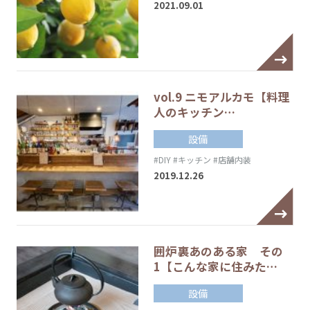
2021.09.01
vol.9 ニモアルカモ【料理
人のキッチン…
設備
#DIY
#キッチン
#店舗内装
2019.12.26
囲炉裏あのある家 その
1【こんな家に住みた…
設備