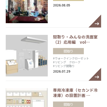
2026.08.05
間取り・みんなの洗面室
（2）応用編 vol…
間取り
#ウォークインクローゼット
#リビング クローク
#リビング間取り
2026.07.29
専用冷凍庫（セカンド冷
凍庫）の設置計画 …
間取り