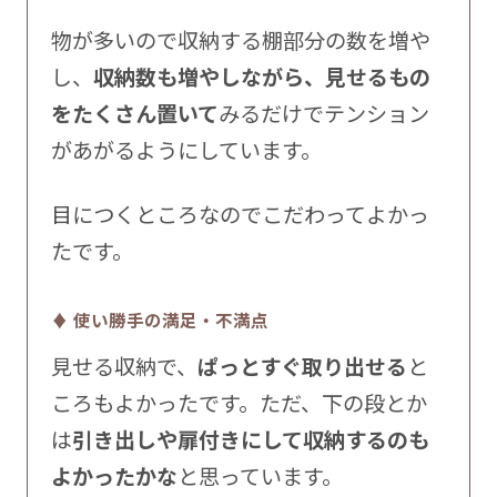
物が多いので収納する棚部分の数を増や
し、
収納数も増やしながら、見せるもの
をたくさん置いて
みるだけでテンション
があがるようにしています。
目につくところなのでこだわってよかっ
たです。
♦ 使い勝手の満足・不満点
見せる収納で、
ぱっとすぐ取り出せる
と
ころもよかったです。ただ、下の段とか
は
引き出しや扉付きにして収納するのも
よかったかな
と思っています。