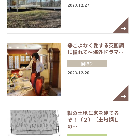
2023.12.27
❶こよなく愛する英国調
に憧れて～海外ドラマ…
間取り
2023.12.20
親の土地に家を建てる
ぞ！（２）【土地探し
の…