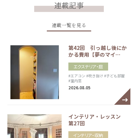
連載記事
連載一覧を見る
第42回 引っ越し後にか
かる費用【夢のマイ…
エクステリア・庭
#エアコン
#吹き抜け
#子ども部屋
#室内窓
2026.08.05
インテリア・レッスン
第27回
インテリア・収納