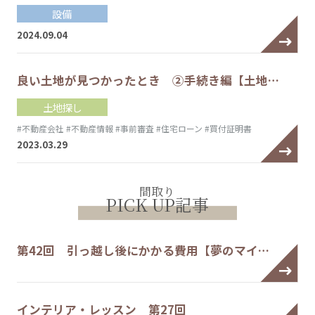
設備
2024.09.04
良い土地が見つかったとき ②手続き編【土地…
土地探し
#不動産会社
#不動産情報
#事前審査
#住宅ローン
#買付証明書
2023.03.29
間取り
PICK UP記事
第42回 引っ越し後にかかる費用【夢のマイ…
インテリア・レッスン 第27回