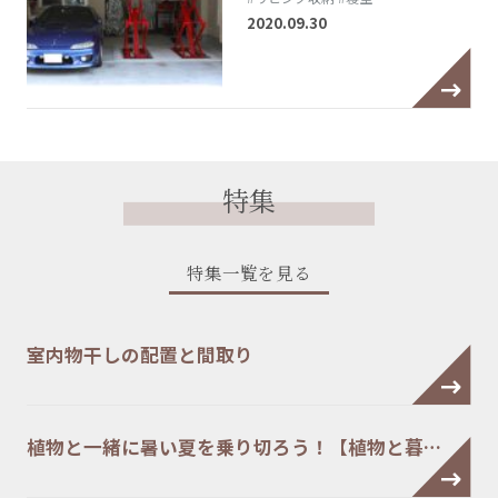
2020.09.30
特集
特集一覧を見る
室内物干しの配置と間取り
植物と一緒に暑い夏を乗り切ろう！【植物と暮…