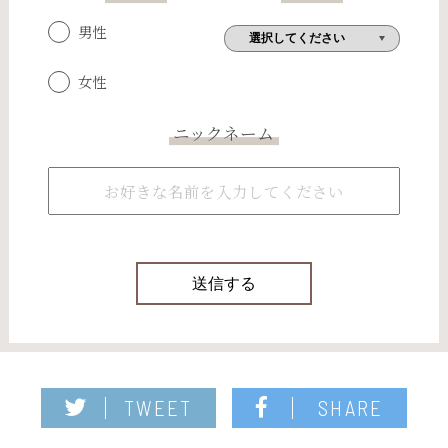
男性
女性
ニックネーム
TWEET
SHARE