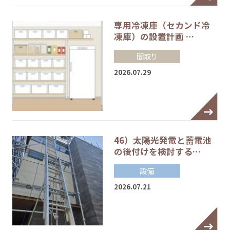
専用冷凍庫（セカンド冷
凍庫）の設置計画 …
間取り
2026.07.29
46）太陽光発電と蓄電池
の後付けを検討する…
設備
2026.07.21