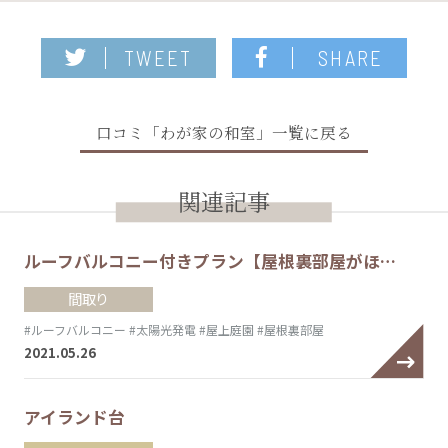
TWEET
SHARE
口コミ「わが家の和室」一覧に戻る
関連記事
ルーフバルコニー付きプラン【屋根裏部屋がほ…
間取り
#ルーフバルコニー
#太陽光発電
#屋上庭園
#屋根裏部屋
2021.05.26
アイランド台