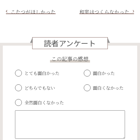
こたつがほしかった
和室はつくらなかった
読者アンケート
この記事の感想
とても面白かった
面白かった
どちらでもない
面白くなかった
全然面白くなかった