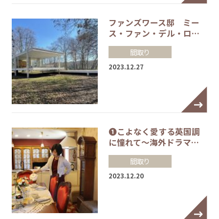
ファンズワース邸 ミー
ス・ファン・デル・ロ…
間取り
2023.12.27
❶こよなく愛する英国調
に憧れて～海外ドラマ…
間取り
2023.12.20