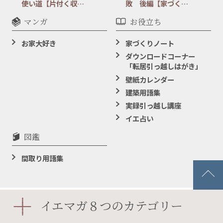
使い道【片付く収…
敗 後編【家づく…
マンガ
お役立ち
お家大好き
家づくりノート
ダウンロードコーナー
「転居引っ越しはがき」
壁紙カレンダー
建築用語集
実録引っ越し講座
イエ占い
図鑑
間取り用語集
イエマガ８つのカテゴリー