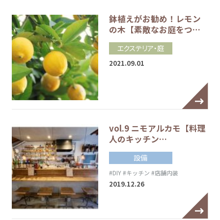
鉢植えがお勧め！レモン
の木【素敵なお庭をつ…
エクステリア・庭
2021.09.01
vol.9 ニモアルカモ【料理
人のキッチン…
設備
#DIY
#キッチン
#店舗内装
2019.12.26