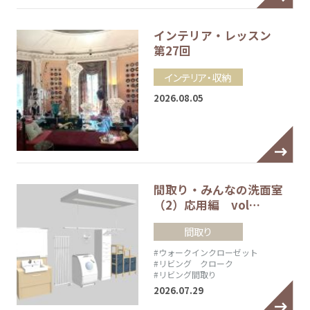
インテリア・レッスン
第27回
インテリア・収納
2026.08.05
間取り・みんなの洗面室
（2）応用編 vol…
間取り
#ウォークインクローゼット
#リビング クローク
#リビング間取り
2026.07.29