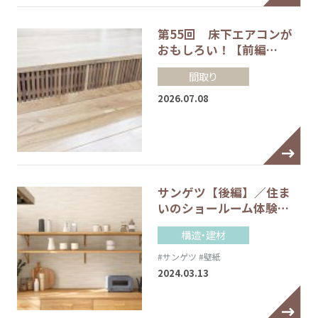
第55回 床下エアコンが
おもしろい！【前編…
間取り
2026.07.08
サンゲツ【後編】／住ま
いのショールーム体験…
構造・建材
#サンゲツ
#壁紙
2024.03.13