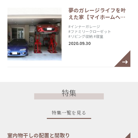
夢のガレージライフを叶
えた家【マイホームへ…
#インナーガレージ
#ファミリークローゼット
#リビング収納
#寝室
2020.09.30
特集
特集一覧を見る
室内物干しの配置と間取り