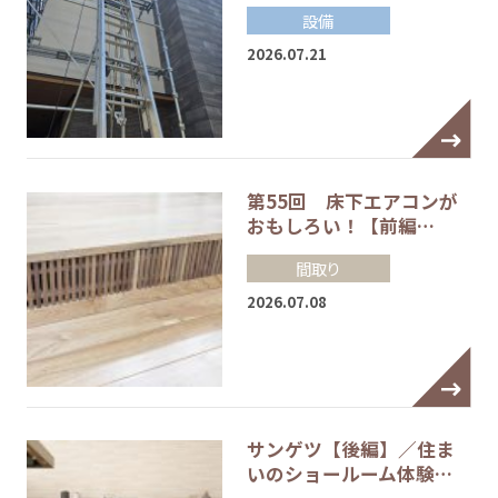
設備
2026.07.21
第55回 床下エアコンが
おもしろい！【前編…
間取り
2026.07.08
サンゲツ【後編】／住ま
いのショールーム体験…