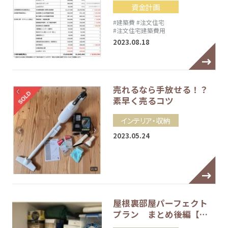
資金計画
#建築費
#注文住宅
#注文住宅建築費用
2023.08.18
売れるなら手放せる！？
素早く売るコツ
インテリア・収納
2023.05.24
屋根裏部屋パーフェクト
プラン まとめ後編【…