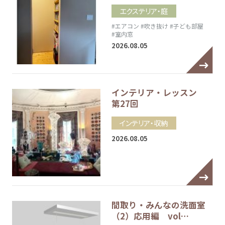
エクステリア・庭
#エアコン
#吹き抜け
#子ども部屋
#室内窓
2026.08.05
インテリア・レッスン
第27回
インテリア・収納
2026.08.05
間取り・みんなの洗面室
（2）応用編 vol…