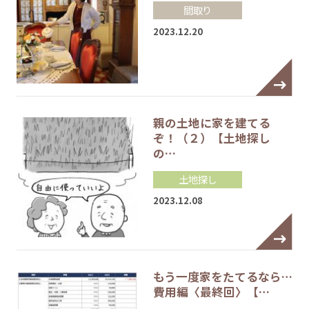
間取り
2023.12.20
親の土地に家を建てる
ぞ！（２）【土地探し
の…
土地探し
2023.12.08
もう一度家をたてるなら…
費用編〈最終回〉【…