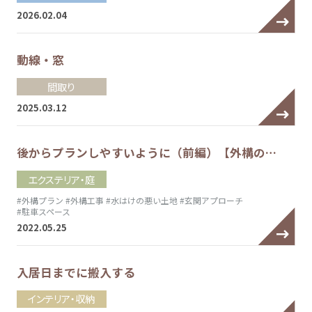
2026.02.04
動線・窓
間取り
2025.03.12
後からプランしやすいように（前編）【外構の…
エクステリア・庭
#外構プラン
#外構工事
#水はけの悪い土地
#玄関アプローチ
#駐車スペース
2022.05.25
入居日までに搬入する
インテリア・収納