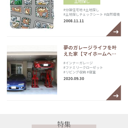
土地探し
#分譲住宅地
#土地探し
#土地探しチェックシート
#自然環境
2008.11.11
夢のガレージライフを叶
えた家【マイホームへ…
#インナーガレージ
#ファミリークローゼット
#リビング収納
#寝室
2020.09.30
特集