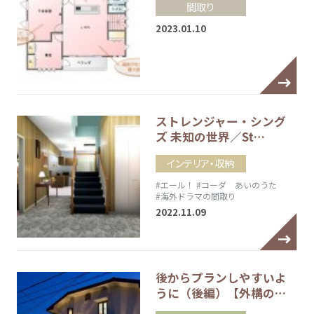
間取り
2023.01.10
ストレンジャー・シング
ズ 未知の世界／St…
インテリア・収納
#エール！
#コーダ あいのうた
#海外ドラマの間取り
2022.11.09
後からプランしやすいよ
うに（後編）【外構の…