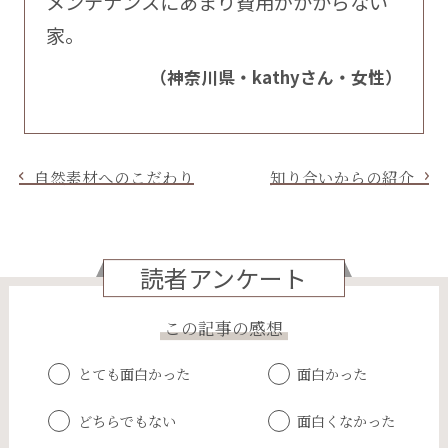
メンテナンスにあまり費用がかからない
家。
（神奈川県・kathyさん・女性）
自然素材へのこだわり
知り合いからの紹介
読者アンケート
この記事の感想
とても面白かった
面白かった
どちらでもない
面白くなかった