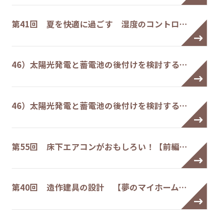
第41回 夏を快適に過ごす 湿度のコントロ…
46）太陽光発電と蓄電池の後付けを検討する…
46）太陽光発電と蓄電池の後付けを検討する…
第55回 床下エアコンがおもしろい！【前編…
第40回 造作建具の設計 【夢のマイホーム…