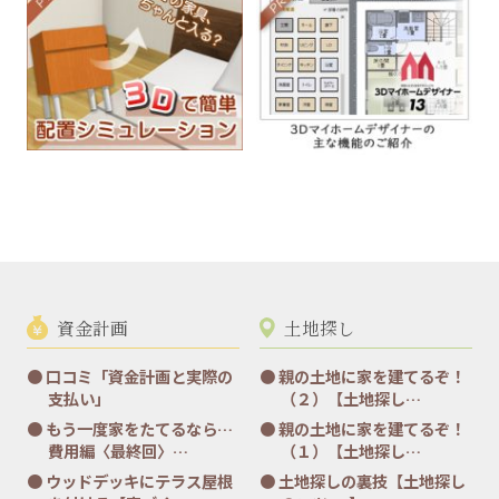
資金計画
土地探し
口コミ「資金計画と実際の
親の土地に家を建てるぞ！
支払い」
（２）【土地探し…
もう一度家をたてるなら…
親の土地に家を建てるぞ！
費用編〈最終回〉…
（１）【土地探し…
ウッドデッキにテラス屋根
土地探しの裏技【土地探し