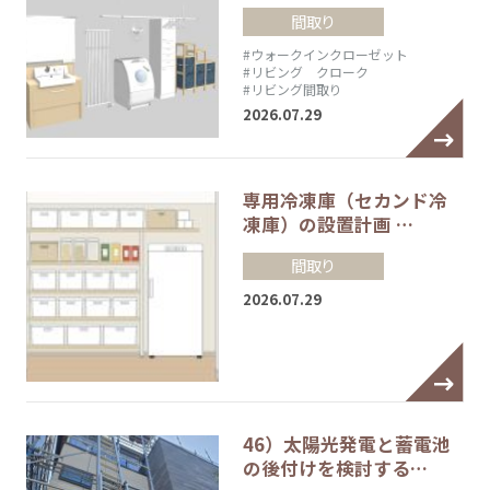
間取り
#ウォークインクローゼット
#リビング クローク
#リビング間取り
2026.07.29
専用冷凍庫（セカンド冷
凍庫）の設置計画 …
間取り
2026.07.29
46）太陽光発電と蓄電池
の後付けを検討する…