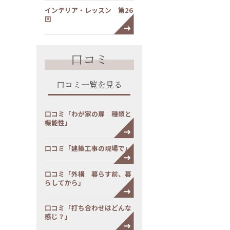
インテリア・レッスン 第26
回
口コミ
口コミ一覧を見る
口コミ「わが家の扉 種類と
機能性」
口コミ「建築工事の現場で」
口コミ「外構 暮らす前、暮
らしてから」
口コミ「打ち合わせはどんな
感じ？」