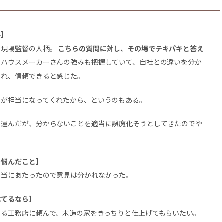
手】
。現場監督の人柄。
こちらの質問に対し、その場でテキパキと答え
のハウスメーカーさんの強みも把握していて、自社との違いを分か
くれ、信頼できると感じた。
んが担当になってくれたから、というのもある。
を運んだが、分からないことを適当に誤魔化そうとしてきたのでや
で悩んだこと】
担当にあたったので意見は分かれなかった。
建てるなら】
いる工務店に頼んで、木造の家をきっちりと仕上げてもらいたい。