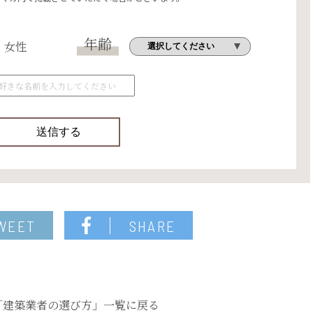
年齢
女性
WEET
SHARE
「建築業者の選び方」一覧に戻る