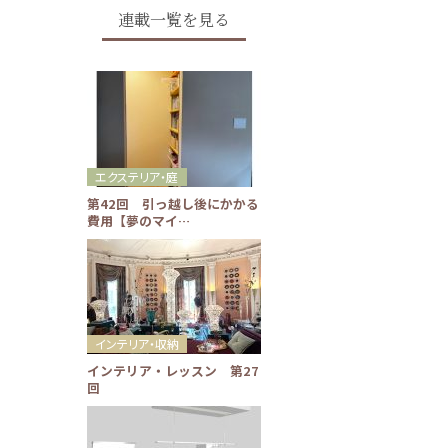
連載一覧を見る
エクステリア・庭
第42回 引っ越し後にかかる
費用【夢のマイ…
インテリア・収納
インテリア・レッスン 第27
回