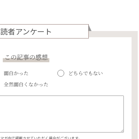
読者アンケート
この記事の感想
面白かった
どちらでもない
全然面白くなかった
エマガ内で掲載させていただく場合がございます。