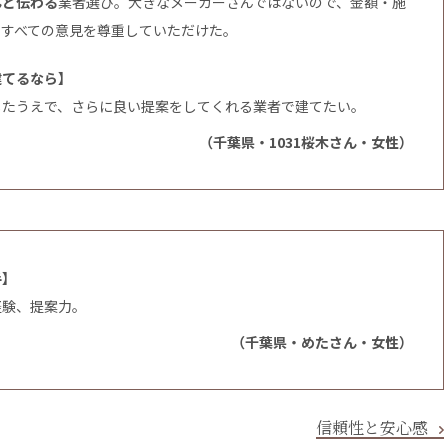
んと伝わる
業者選び。大きなメーカーさんではないので、金額・施
、すべての意見を尊重していただけた。
建てるなら】
したうえで、さらに良い提案をしてくれる業者で建てたい。
（千葉県・1031桜木さん・女性）
手】
経験、提案力。
（千葉県・めたさん・女性）
信頼性と安心感