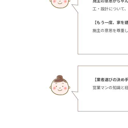
施主の意思がちゃ
工・設計について
【もう一度、家を
施主の意思を尊重
【業者選びの決め
営業マンの知識と