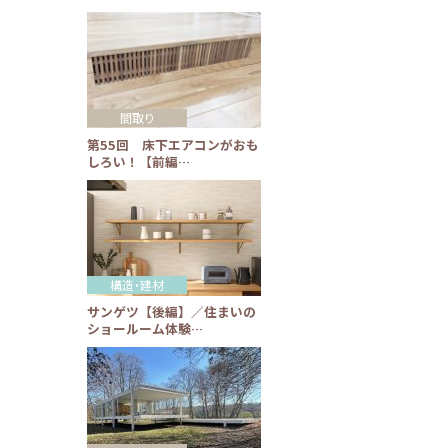
間取り
第55回 床下エアコンがおも
しろい！【前編…
構造・建材
サンゲツ【後編】／住まいの
ショールーム体験…