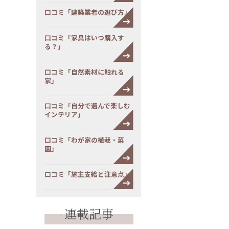
口コミ「建築業者の選び方」
口コミ「家具はいつ購入す
る？」
口コミ「自然素材に触れる
家」
口コミ「自分で選んで楽しむ
インテリア」
口コミ「わが家の植栽・菜
園」
口コミ「施主支給と注意点」
連載記事