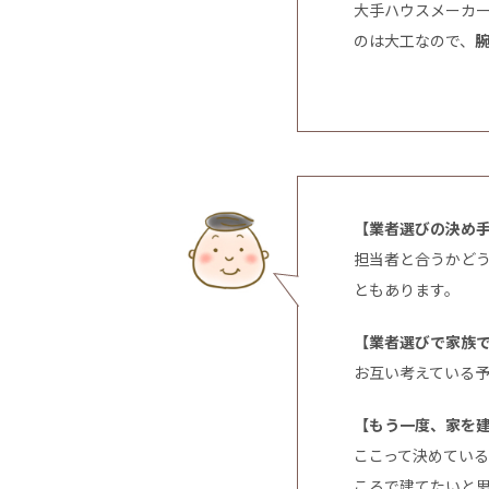
大手ハウスメーカ
のは大工なので、
【業者選びの決め
担当者と合うかどう
ともあります。
【業者選びで家族
お互い考えている
【もう一度、家を
ここって決めてい
ころで建てたいと