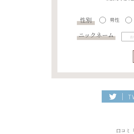
性別
男性
ニックネーム
T
口コミ