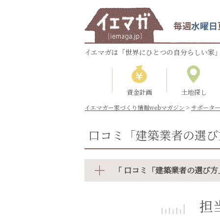
毎週
水曜日
イエマガは「世界にひとつの自分らしい家」
資金計画
土地探し
イエマガー家づくり情報webマガジン
>
サポータ
口コミ「建築業者の選び
「 口コミ「建築業者の選び方
担