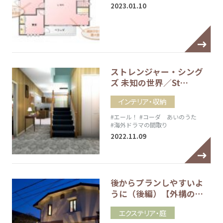
2023.01.10
ストレンジャー・シング
ズ 未知の世界／St…
インテリア・収納
#エール！
#コーダ あいのうた
#海外ドラマの間取り
2022.11.09
後からプランしやすいよ
うに（後編）【外構の…
エクステリア・庭