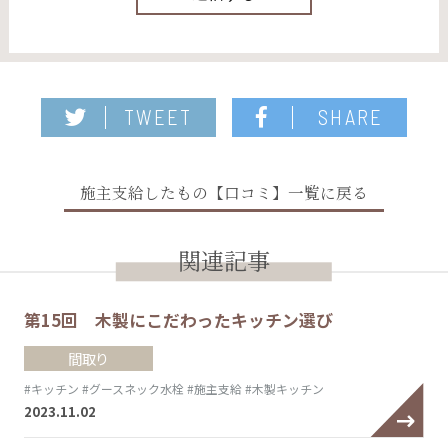
TWEET
SHARE
施主支給したもの【口コミ】一覧に戻る
関連記事
第15回 木製にこだわったキッチン選び
間取り
#キッチン
#グースネック水栓
#施主支給
#木製キッチン
2023.11.02