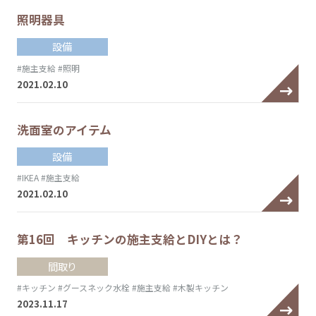
照明器具
設備
#施主支給
#照明
2021.02.10
洗面室のアイテム
設備
#IKEA
#施主支給
2021.02.10
第16回 キッチンの施主支給とDIYとは？
間取り
#キッチン
#グースネック水栓
#施主支給
#木製キッチン
2023.11.17