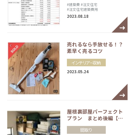
#建築費
#注文住宅
#注文住宅建築費用
2023.08.18
売れるなら手放せる！？
素早く売るコツ
インテリア・収納
2023.05.24
屋根裏部屋パーフェクト
プラン まとめ後編【…
間取り