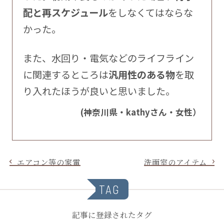
配と再スケジュール
をしなくてはならな
かった。
また、水回り・電気などのライフライン
に関連するところは
汎用性のある物
を取
り入れたほうが良いと思いました。
(神奈川県・kathyさん・女性）
エアコン等の家電
洗面室のアイテム
TAG
記事に登録されたタグ