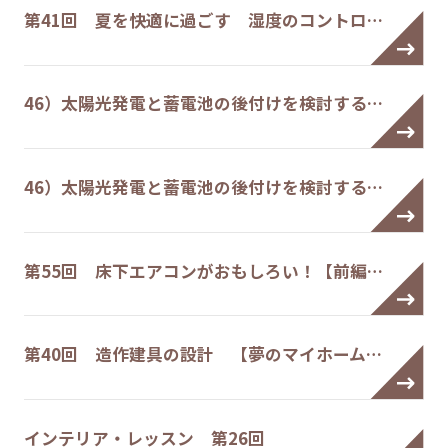
第41回 夏を快適に過ごす 湿度のコントロ…
46）太陽光発電と蓄電池の後付けを検討する…
46）太陽光発電と蓄電池の後付けを検討する…
第55回 床下エアコンがおもしろい！【前編…
第40回 造作建具の設計 【夢のマイホーム…
インテリア・レッスン 第26回