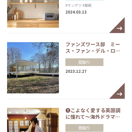
#サンゲツ
#壁紙
2024.03.13
ファンズワース邸 ミー
ス・ファン・デル・ロ…
間取り
2023.12.27
❶こよなく愛する英国調
に憧れて～海外ドラマ…
間取り