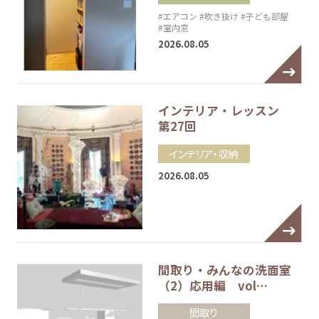
#エアコン
#吹き抜け
#子ども部屋
#室内窓
2026.08.05
インテリア・レッスン
第27回
インテリア・収納
2026.08.05
間取り・みんなの洗面室
（2）応用編 vol…
間取り