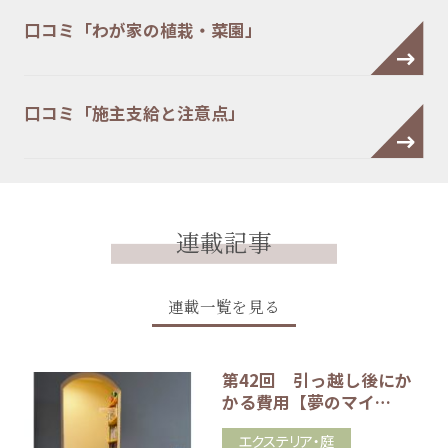
口コミ「わが家の植栽・菜園」
口コミ「施主支給と注意点」
連載記事
連載一覧を見る
第42回 引っ越し後にか
かる費用【夢のマイ…
エクステリア・庭