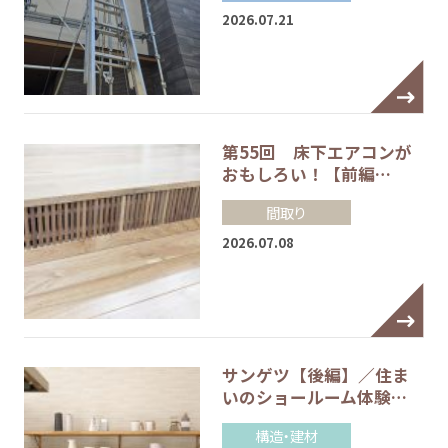
2026.07.21
第55回 床下エアコンが
おもしろい！【前編…
間取り
2026.07.08
サンゲツ【後編】／住ま
いのショールーム体験…
構造・建材