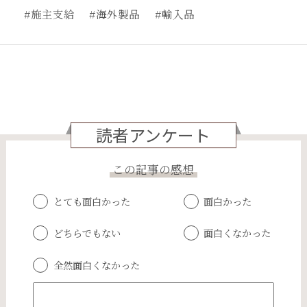
#施主支給
#海外製品
#輸入品
読者アンケート
この記事の感想
とても面白かった
面白かった
どちらでもない
面白くなかった
全然面白くなかった