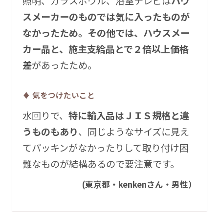
照明、ガラスボウル、浴室テレビは
ハウ
スメーカーのものでは気に入ったものが
なかったため。その他では、ハウスメー
カー品と、施主支給品とで２倍以上価格
差
があったため。
♦ 気をつけたいこと
水回りで、
特に輸入品はＪＩＳ規格と違
うものもあり
、同じようなサイズに見え
てパッキンがなかったりして取り付け困
難なものが結構あるので要注意です。
(東京都・kenkenさん・男性）