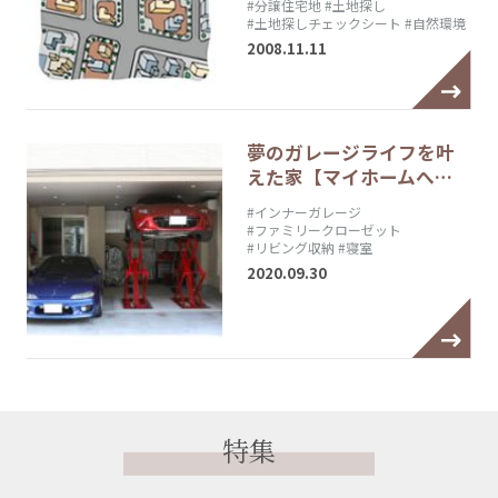
#分譲住宅地
#土地探し
#土地探しチェックシート
#自然環境
2008.11.11
夢のガレージライフを叶
えた家【マイホームへ…
#インナーガレージ
#ファミリークローゼット
#リビング収納
#寝室
2020.09.30
特集