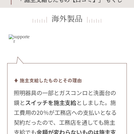
海外製品
♦ 施主支給したものとその理由
照明器具の一部とガスコンロと洗面台の
鏡と
スイッチを施主支給
としました。施
工費用の20％が工務店への支払いとなる
契約だったので、工務店を通しても施主
支給でも
金額が変わらないものは施主支