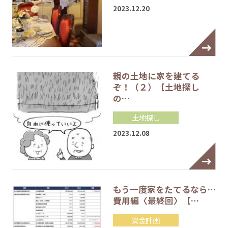
2023.12.20
親の土地に家を建てる
ぞ！（２）【土地探し
の…
土地探し
2023.12.08
もう一度家をたてるなら…
費用編〈最終回〉【…
資金計画