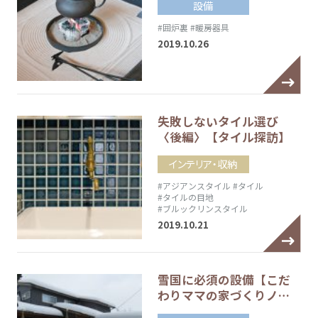
設備
#囲炉裏
#暖房器具
2019.10.26
失敗しないタイル選び
〈後編〉【タイル探訪】
インテリア・収納
#アジアンスタイル
#タイル
#タイルの目地
#ブルックリンスタイル
2019.10.21
雪国に必須の設備【こだ
わりママの家づくりノ…