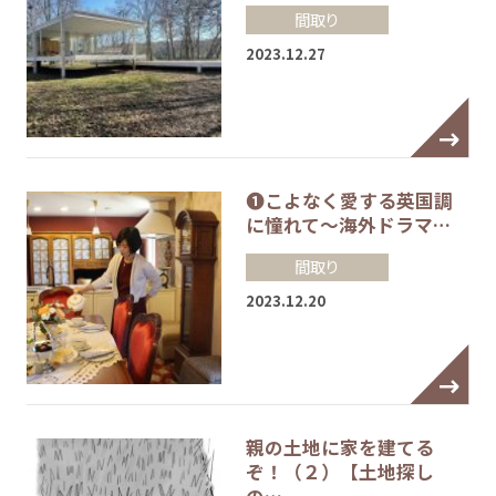
間取り
2023.12.27
❶こよなく愛する英国調
に憧れて～海外ドラマ…
間取り
2023.12.20
親の土地に家を建てる
ぞ！（２）【土地探し
の…