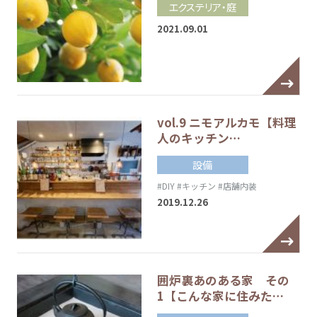
エクステリア・庭
2021.09.01
vol.9 ニモアルカモ【料理
人のキッチン…
設備
#DIY
#キッチン
#店舗内装
2019.12.26
囲炉裏あのある家 その
1【こんな家に住みた…