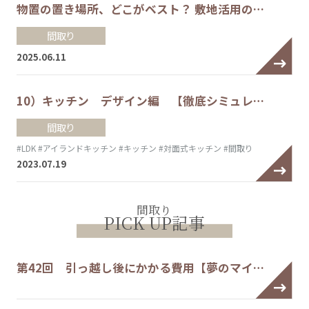
物置の置き場所、どこがベスト？ 敷地活用の…
間取り
2025.06.11
10）キッチン デザイン編 【徹底シミュレ…
間取り
#LDK
#アイランドキッチン
#キッチン
#対面式キッチン
#間取り
2023.07.19
間取り
PICK UP記事
第42回 引っ越し後にかかる費用【夢のマイ…