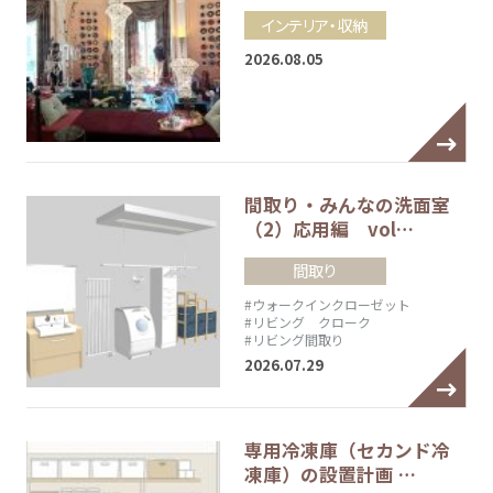
インテリア・収納
2026.08.05
間取り・みんなの洗面室
（2）応用編 vol…
間取り
#ウォークインクローゼット
#リビング クローク
#リビング間取り
2026.07.29
専用冷凍庫（セカンド冷
凍庫）の設置計画 …