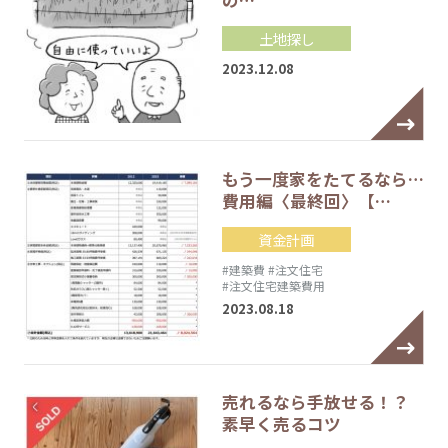
土地探し
2023.12.08
もう一度家をたてるなら…
費用編〈最終回〉【…
資金計画
#建築費
#注文住宅
#注文住宅建築費用
2023.08.18
売れるなら手放せる！？
素早く売るコツ