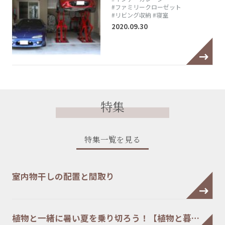
#ファミリークローゼット
#リビング収納
#寝室
2020.09.30
特集
特集一覧を見る
室内物干しの配置と間取り
植物と一緒に暑い夏を乗り切ろう！【植物と暮…