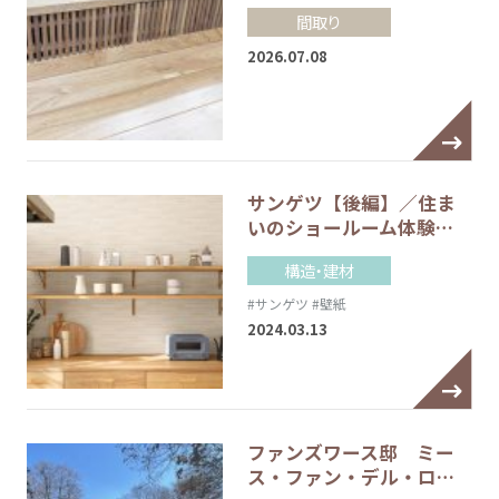
間取り
2026.07.08
サンゲツ【後編】／住ま
いのショールーム体験…
構造・建材
#サンゲツ
#壁紙
2024.03.13
ファンズワース邸 ミー
ス・ファン・デル・ロ…