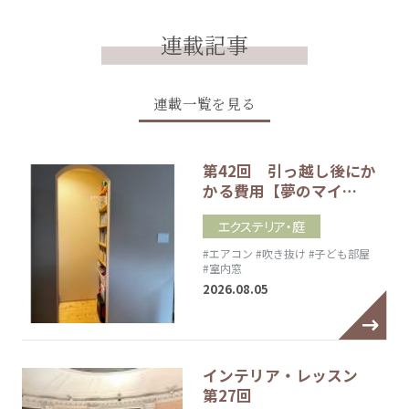
連載記事
連載一覧を見る
第42回 引っ越し後にか
かる費用【夢のマイ…
エクステリア・庭
#エアコン
#吹き抜け
#子ども部屋
#室内窓
2026.08.05
インテリア・レッスン
第27回