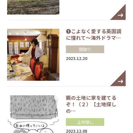
❶こよなく愛する英国調
に憧れて～海外ドラマ…
間取り
2023.12.20
親の土地に家を建てる
ぞ！（２）【土地探し
の…
土地探し
2023.12.08