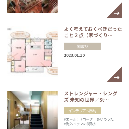
よく考えておくべきだった
こと２点【家づくり…
間取り
2023.01.10
ストレンジャー・シング
ズ 未知の世界／St…
インテリア・収納
#エール！
#コーダ あいのうた
#海外ドラマの間取り