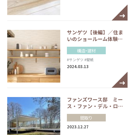
サンゲツ【後編】／住ま
いのショールーム体験…
構造・建材
#サンゲツ
#壁紙
2024.03.13
ファンズワース邸 ミー
ス・ファン・デル・ロ…
間取り
2023.12.27