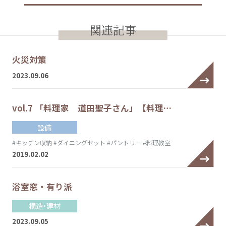
関連記事
火災対策
2023.09.06
vol.7 「料理家 道田聖子さん」【料理…
設備
#キッチン収納
#ダイニングセット
#パントリー
#料理教室
2019.02.02
浴室窓・有り派
構造・建材
2023.09.05