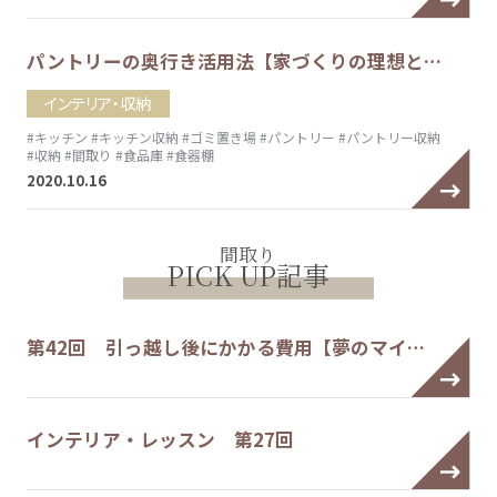
パントリーの奥行き活用法【家づくりの理想と…
インテリア・収納
#キッチン
#キッチン収納
#ゴミ置き場
#パントリー
#パントリー収納
#収納
#間取り
#食品庫
#食器棚
2020.10.16
間取り
PICK UP記事
第42回 引っ越し後にかかる費用【夢のマイ…
インテリア・レッスン 第27回