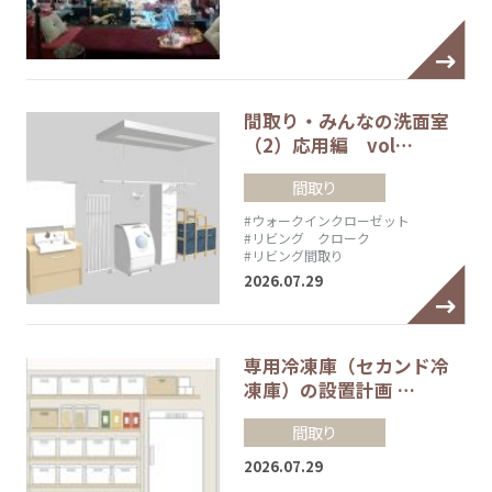
間取り・みんなの洗面室
（2）応用編 vol…
間取り
#ウォークインクローゼット
#リビング クローク
#リビング間取り
2026.07.29
専用冷凍庫（セカンド冷
凍庫）の設置計画 …
間取り
2026.07.29