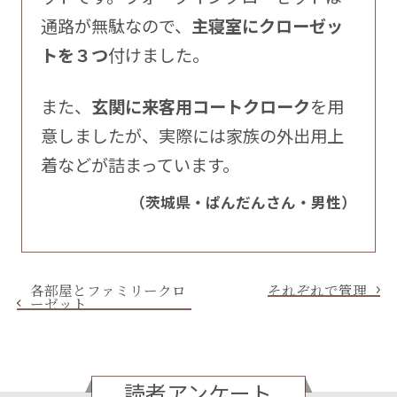
通路が無駄なので、
主寝室にクローゼッ
トを３つ
付けました。
また、
玄関に来客用コートクローク
を用
意しましたが、実際には家族の外出用上
着などが詰まっています。
（茨城県・ぱんだんさん・男性）
各部屋とファミリークロ
それぞれで管理
ーゼット
読者アンケート