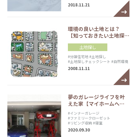
2018.11.21
環境の良い土地とは？
【知っておきたい土地探…
土地探し
#分譲住宅地
#土地探し
#土地探しチェックシート
#自然環境
2008.11.11
夢のガレージライフを叶
えた家【マイホームへ…
#インナーガレージ
#ファミリークローゼット
#リビング収納
#寝室
2020.09.30