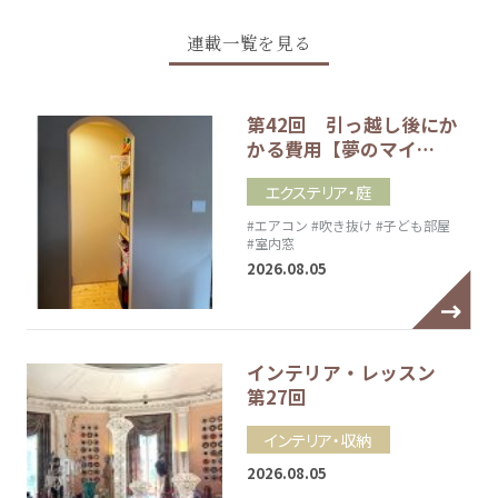
連載一覧を見る
第42回 引っ越し後にか
かる費用【夢のマイ…
エクステリア・庭
#エアコン
#吹き抜け
#子ども部屋
#室内窓
2026.08.05
インテリア・レッスン
第27回
インテリア・収納
2026.08.05