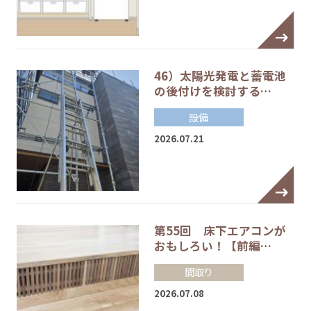
46）太陽光発電と蓄電池
の後付けを検討する…
設備
2026.07.21
第55回 床下エアコンが
おもしろい！【前編…
間取り
2026.07.08