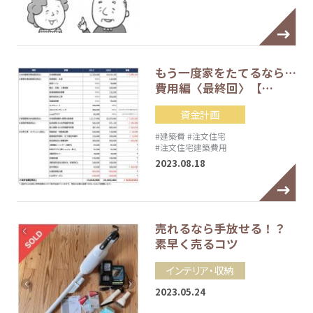
もう一度家をたてるなら…
費用編〈最終回〉【…
資金計画
#建築費
#注文住宅
#注文住宅建築費用
2023.08.18
売れるなら手放せる！？
素早く売るコツ
インテリア・収納
2023.05.24