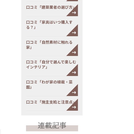
口コミ「建築業者の選び方」
口コミ「家具はいつ購入す
る？」
口コミ「自然素材に触れる
家」
口コミ「自分で選んで楽しむ
インテリア」
口コミ「わが家の植栽・菜
園」
口コミ「施主支給と注意点」
連載記事