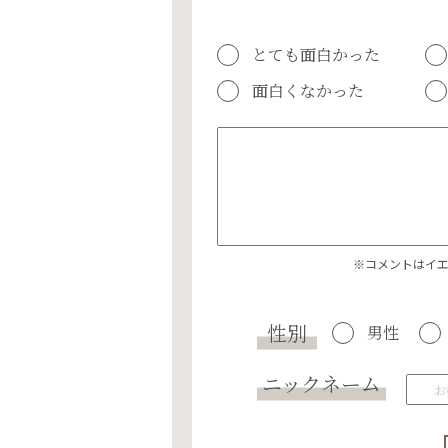
とても面白かった
面白くなかった
※コメントはイ
性別
男性
ニックネーム