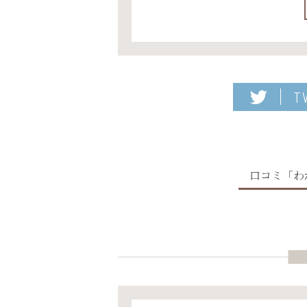
T
口コミ「わ