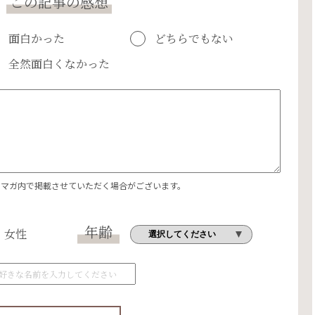
この記事の感想
面白かった
どちらでもない
全然面白くなかった
エマガ内で掲載させていただく場合がございます。
年齢
女性