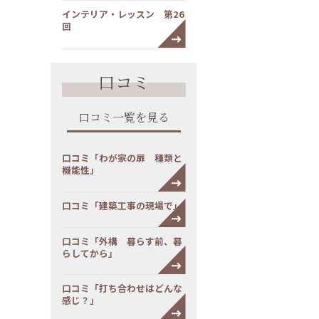
インテリア・レッスン 第26
回
口コミ
口コミ一覧を見る
口コミ「わが家の扉 種類と
機能性」
口コミ「建築工事の現場で」
口コミ「外構 暮らす前、暮
らしてから」
口コミ「打ち合わせはどんな
感じ？」