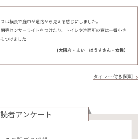
ンスは横長で庭中が道路から見える感じにしました。
玄関等センサーライトをつけたり、トイレや洗面所の窓は一番小さ
子もつけました
(大阪府・まい はうすさん・女性）
タイマー付き照明
読者アンケート