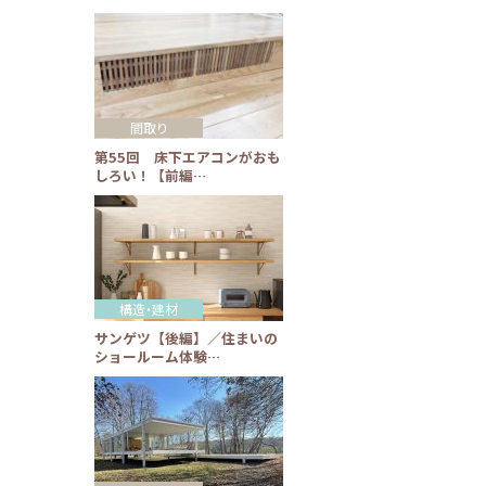
間取り
第55回 床下エアコンがおも
しろい！【前編…
構造・建材
サンゲツ【後編】／住まいの
ショールーム体験…