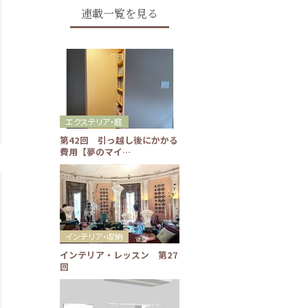
連載一覧を見る
エクステリア・庭
第42回 引っ越し後にかかる
費用【夢のマイ…
インテリア・収納
インテリア・レッスン 第27
回