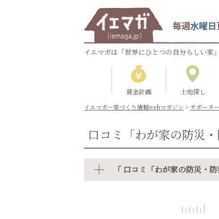
毎週
水曜日
イエマガは「世界にひとつの自分らしい家」
資金計画
土地探し
イエマガー家づくり情報webマガジン
>
サポータ
口コミ「わが家の防災・
「 口コミ「わが家の防災・防