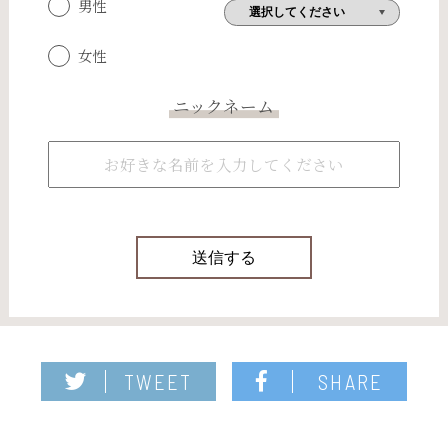
男性
女性
ニックネーム
TWEET
SHARE