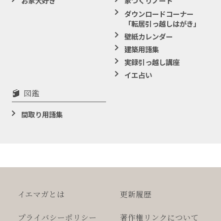
お家大好き
家づくりノート
ダウンロードコーナー
「転居引っ越しはがき」
壁紙カレンダー
建築用語集
実録引っ越し講座
イエ占い
図鑑
間取り用語集
イエマガとは
更新履歴
プライバシー
ポリシー
著作権
リンクについて