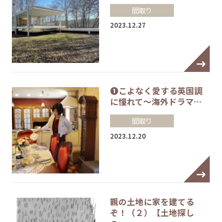
間取り
2023.12.27
❶こよなく愛する英国調
に憧れて～海外ドラマ…
間取り
2023.12.20
親の土地に家を建てる
ぞ！（２）【土地探し