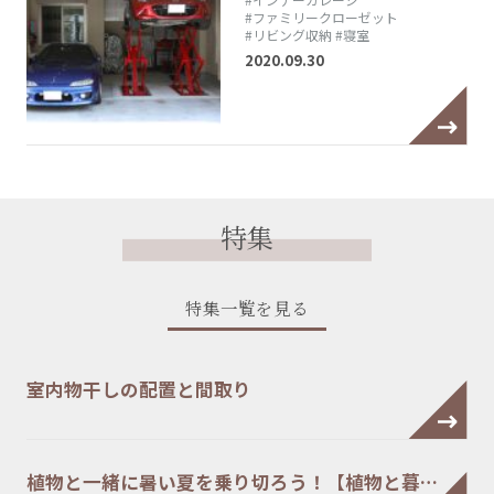
#ファミリークローゼット
#リビング収納
#寝室
2020.09.30
特集
特集一覧を見る
室内物干しの配置と間取り
植物と一緒に暑い夏を乗り切ろう！【植物と暮…