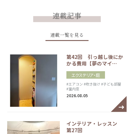
連載記事
連載一覧を見る
第42回 引っ越し後にか
かる費用【夢のマイ…
エクステリア・庭
#エアコン
#吹き抜け
#子ども部屋
#室内窓
2026.08.05
インテリア・レッスン
第27回