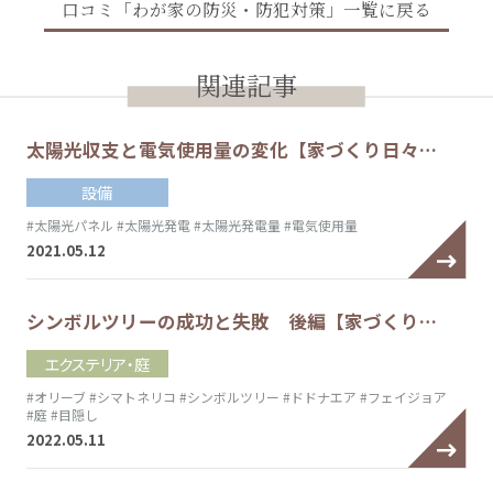
口コミ「わが家の防災・防犯対策」一覧に戻る
関連記事
太陽光収支と電気使用量の変化【家づくり日々…
設備
#太陽光パネル
#太陽光発電
#太陽光発電量
#電気使用量
2021.05.12
シンボルツリーの成功と失敗 後編【家づくり…
エクステリア・庭
#オリーブ
#シマトネリコ
#シンボルツリー
#ドドナエア
#フェイジョア
#庭
#目隠し
2022.05.11