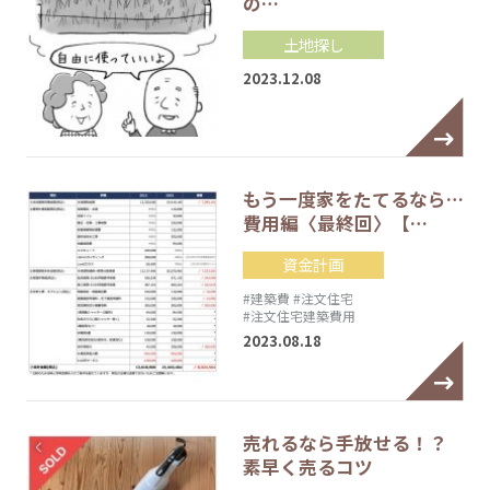
の…
土地探し
2023.12.08
もう一度家をたてるなら…
費用編〈最終回〉【…
資金計画
#建築費
#注文住宅
#注文住宅建築費用
2023.08.18
売れるなら手放せる！？
素早く売るコツ