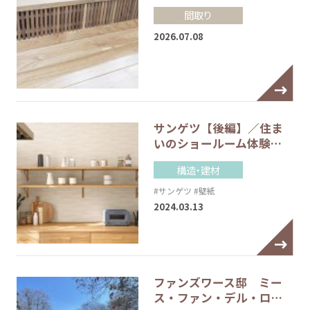
間取り
2026.07.08
サンゲツ【後編】／住ま
いのショールーム体験…
構造・建材
#サンゲツ
#壁紙
2024.03.13
ファンズワース邸 ミー
ス・ファン・デル・ロ…