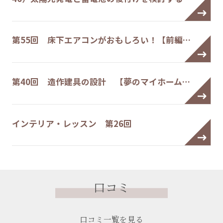
第55回 床下エアコンがおもしろい！【前編…
第40回 造作建具の設計 【夢のマイホーム…
インテリア・レッスン 第26回
口コミ
口コミ一覧を見る