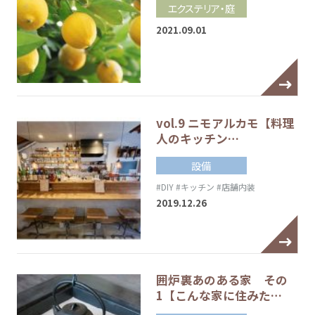
エクステリア・庭
2021.09.01
vol.9 ニモアルカモ【料理
人のキッチン…
設備
#DIY
#キッチン
#店舗内装
2019.12.26
囲炉裏あのある家 その
1【こんな家に住みた…