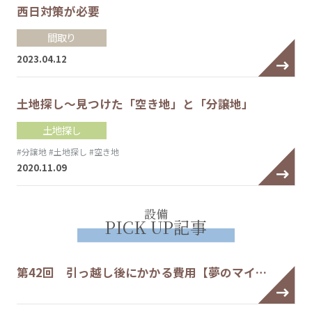
西日対策が必要
間取り
2023.04.12
土地探し～見つけた「空き地」と「分譲地」
土地探し
#分譲地
#土地探し
#空き地
2020.11.09
設備
PICK UP記事
第42回 引っ越し後にかかる費用【夢のマイ…