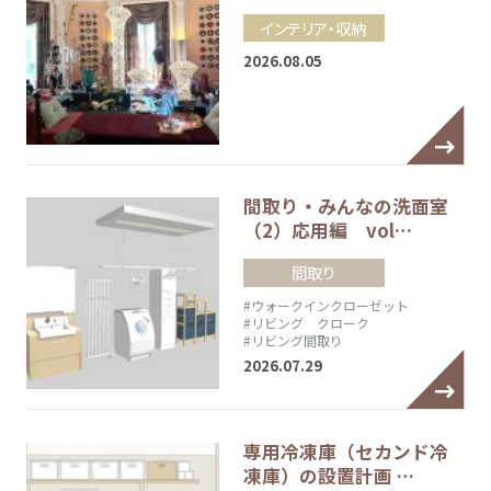
インテリア・収納
2026.08.05
間取り・みんなの洗面室
（2）応用編 vol…
間取り
#ウォークインクローゼット
#リビング クローク
#リビング間取り
2026.07.29
専用冷凍庫（セカンド冷
凍庫）の設置計画 …