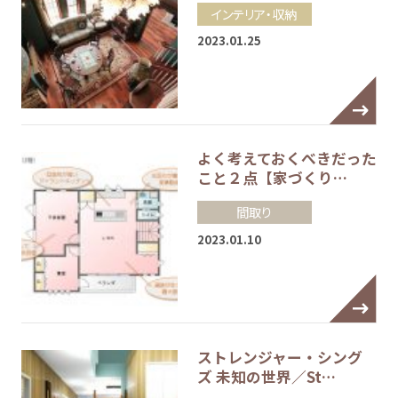
インテリア・収納
2023.01.25
よく考えておくべきだった
こと２点【家づくり…
間取り
2023.01.10
ストレンジャー・シング
ズ 未知の世界／St…