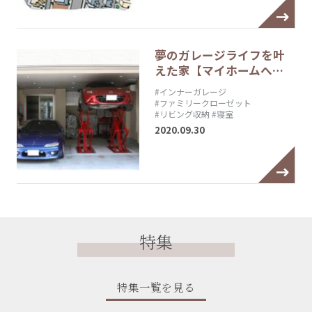
夢のガレージライフを叶
えた家【マイホームへ…
#インナーガレージ
#ファミリークローゼット
#リビング収納
#寝室
2020.09.30
特集
特集一覧を見る