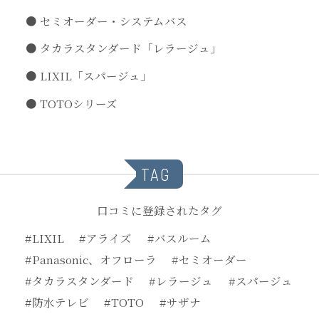
セミオーダー・システムバス
タカラスタンダード「レラージュ」
LIXIL「スパージュ」
TOTOシリーズ
TAG
口コミに登録されたタグ
#LIXIL
#アライズ
#バスルーム
#Panasonic、オフローラ
#セミオーダー
#タカラスタンダード
#レラージュ
#スパージュ
#防水テレビ
#TOTO
#サザナ