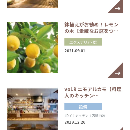
鉢植えがお勧め！レモン
の木【素敵なお庭をつ…
エクステリア・庭
2021.09.01
vol.9 ニモアルカモ【料理
人のキッチン…
設備
#DIY
#キッチン
#店舗内装
2019.12.26