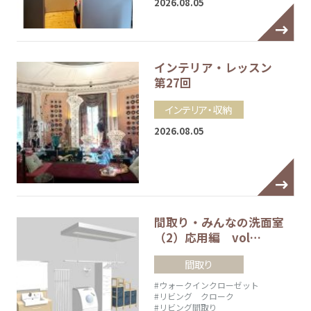
2026.08.05
インテリア・レッスン
第27回
インテリア・収納
2026.08.05
間取り・みんなの洗面室
（2）応用編 vol…
間取り
#ウォークインクローゼット
#リビング クローク
#リビング間取り