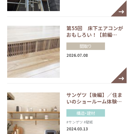
第55回 床下エアコンが
おもしろい！【前編…
間取り
2026.07.08
サンゲツ【後編】／住ま
いのショールーム体験…
構造・建材
#サンゲツ
#壁紙
2024.03.13