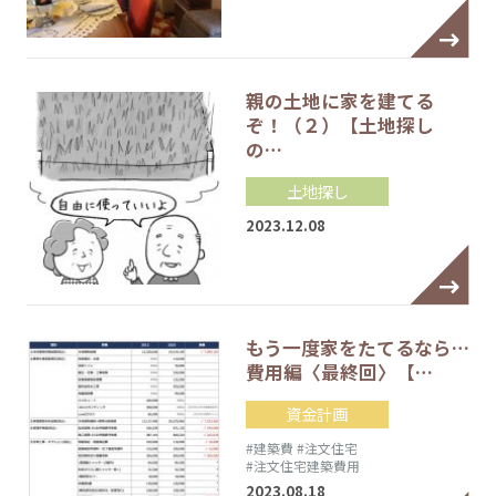
親の土地に家を建てる
ぞ！（２）【土地探し
の…
土地探し
2023.12.08
もう一度家をたてるなら…
費用編〈最終回〉【…
資金計画
#建築費
#注文住宅
#注文住宅建築費用
2023.08.18