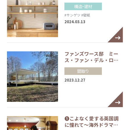
構造・建材
#サンゲツ
#壁紙
2024.03.13
ファンズワース邸 ミー
ス・ファン・デル・ロ…
間取り
2023.12.27
❶こよなく愛する英国調
に憧れて～海外ドラマ…