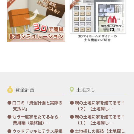
資金計画
土地探し
口コミ「資金計画と実際の
親の土地に家を建てるぞ！
支払い」
（２）【土地探し…
もう一度家をたてるなら…
親の土地に家を建てるぞ！
費用編〈最終回〉…
（１）【土地探し…
ウッドデッキにテラス屋根
土地探しの裏技【土地探し