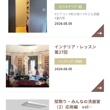
エクステリア・庭
#エアコン
#吹き抜け
#子ども部屋
#室内窓
2026.08.05
インテリア・レッスン
第27回
インテリア・収納
2026.08.05
間取り・みんなの洗面室
（2）応用編 vol…