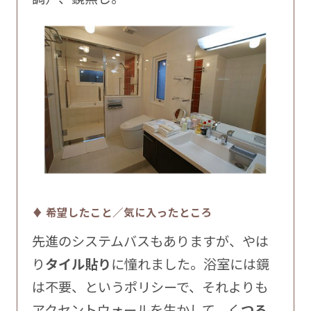
♦ 希望したこと／気に入ったところ
先進のシステムバスもありますが、やは
り
タイル貼り
に憧れました。浴室には鏡
は不要、というポリシーで、それよりも
アクセントウォールを生かして、く
つろ