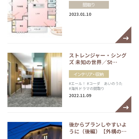
間取り
2023.01.10
ストレンジャー・シング
ズ 未知の世界／St…
インテリア・収納
#エール！
#コーダ あいのうた
#海外ドラマの間取り
2022.11.09
後からプランしやすいよ
うに（後編）【外構の…