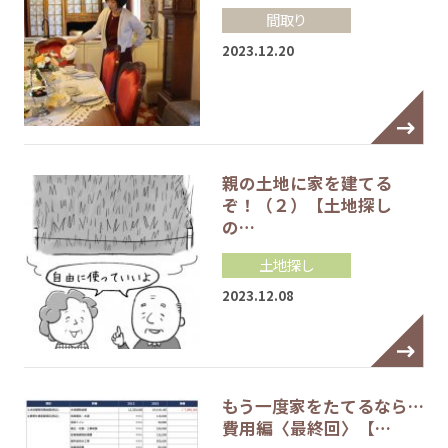
間取り
2023.12.20
親の土地に家を建てる
ぞ！（２）【土地探し
の…
土地探し
2023.12.08
もう一度家をたてるなら…
費用編〈最終回〉【…