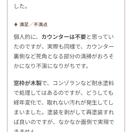
した。
♦ 満足／不満点
個人的に、
カウンターは不要
と思ってい
たのですが、実際も同様で、カウンター
裏側など死角となる部分の清掃がおろそ
かになり不潔になりがちです。
窓枠が木製
で、コンゾランなど耐水塗料
で処理してはあるのですが、どうしても
経年変化で、取れない汚れが発生してし
まいました。塗装を剥がして再塗装すれ
ば良いのですが、なかなか面倒で実現で
きません。