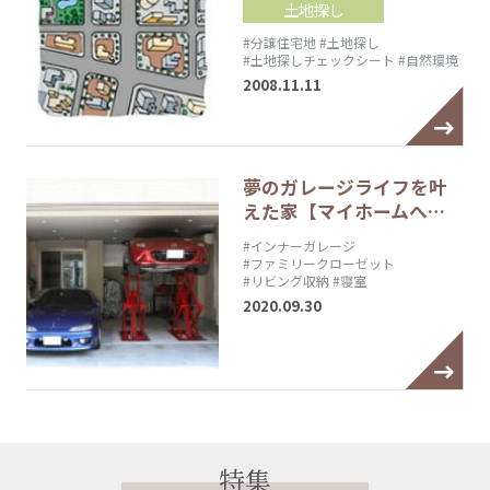
土地探し
#分譲住宅地
#土地探し
#土地探しチェックシート
#自然環境
2008.11.11
夢のガレージライフを叶
えた家【マイホームへ…
#インナーガレージ
#ファミリークローゼット
#リビング収納
#寝室
2020.09.30
特集