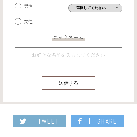
男性
女性
ニックネーム
TWEET
SHARE