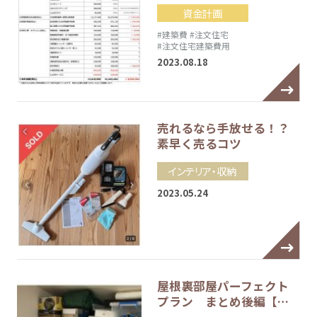
資金計画
#建築費
#注文住宅
#注文住宅建築費用
2023.08.18
売れるなら手放せる！？
素早く売るコツ
インテリア・収納
2023.05.24
屋根裏部屋パーフェクト
プラン まとめ後編【…