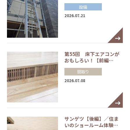
設備
2026.07.21
第55回 床下エアコンが
おもしろい！【前編…
間取り
2026.07.08
サンゲツ【後編】／住ま
いのショールーム体験…