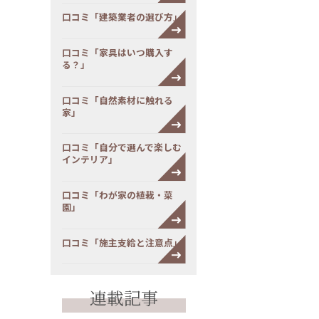
口コミ「建築業者の選び方」
口コミ「家具はいつ購入す
る？」
口コミ「自然素材に触れる
家」
口コミ「自分で選んで楽しむ
インテリア」
口コミ「わが家の植栽・菜
園」
口コミ「施主支給と注意点」
連載記事