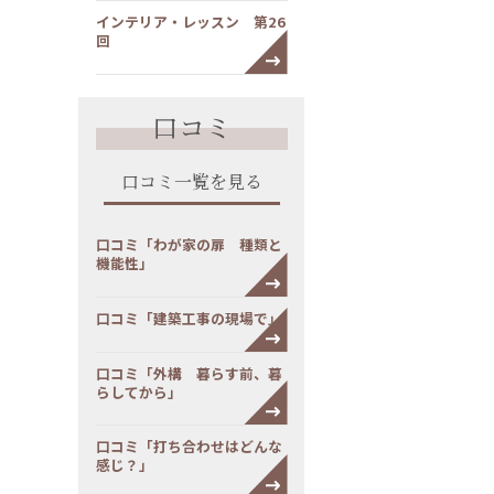
インテリア・レッスン 第26
回
口コミ
口コミ一覧を見る
口コミ「わが家の扉 種類と
機能性」
口コミ「建築工事の現場で」
口コミ「外構 暮らす前、暮
らしてから」
口コミ「打ち合わせはどんな
感じ？」