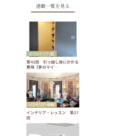
連載一覧を見る
エクステリア・庭
第42回 引っ越し後にかかる
費用【夢のマイ…
インテリア・収納
インテリア・レッスン 第27
回