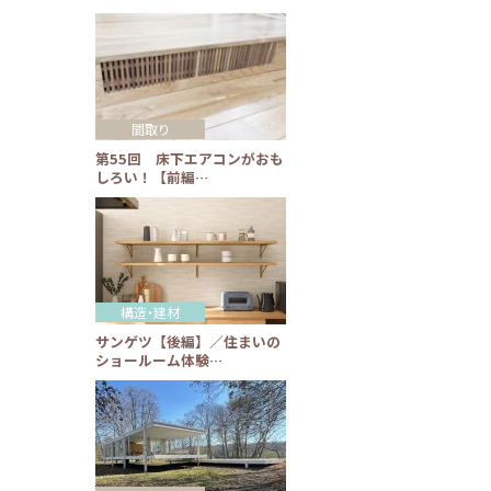
間取り
第55回 床下エアコンがおも
しろい！【前編…
構造・建材
サンゲツ【後編】／住まいの
ショールーム体験…