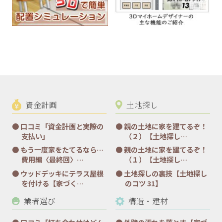
資金計画
土地探し
口コミ「資金計画と実際の
親の土地に家を建てるぞ！
支払い」
（２）【土地探し…
もう一度家をたてるなら…
親の土地に家を建てるぞ！
費用編〈最終回〉…
（１）【土地探し…
ウッドデッキにテラス屋根
土地探しの裏技【土地探し
を付ける【家づく…
のコツ 31】
業者選び
構造・建材