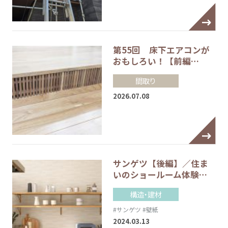
第55回 床下エアコンが
おもしろい！【前編…
間取り
2026.07.08
サンゲツ【後編】／住ま
いのショールーム体験…
構造・建材
#サンゲツ
#壁紙
2024.03.13