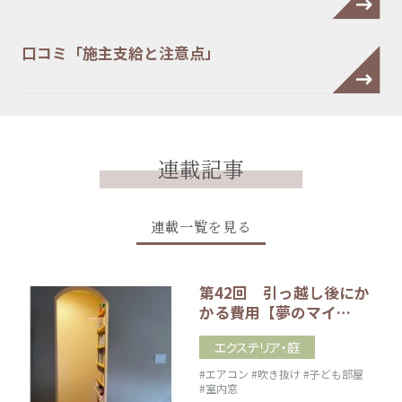
口コミ「施主支給と注意点」
連載記事
連載一覧を見る
第42回 引っ越し後にか
かる費用【夢のマイ…
エクステリア・庭
#エアコン
#吹き抜け
#子ども部屋
#室内窓