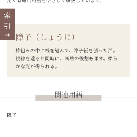
用する専門用語をやさしく解説しています。
索引
障子（しょうじ）
枠組みの中に桟を組んで、障子紙を張った戸。
視線を遮ると同時に、断熱の役割も果す。柔ら
かな光が得られる。
関連用語
障子