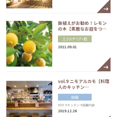
鉢植えがお勧め！レモン
の木【素敵なお庭をつ…
エクステリア・庭
2021.09.01
vol.9 ニモアルカモ【料理
人のキッチン…
設備
#DIY
#キッチン
#店舗内装
2019.12.26