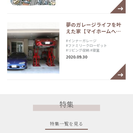
夢のガレージライフを叶
えた家【マイホームへ…
#インナーガレージ
#ファミリークローゼット
#リビング収納
#寝室
2020.09.30
特集
特集一覧を見る