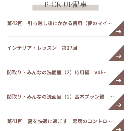
PICK UP記事
第42回 引っ越し後にかかる費用【夢のマイ…
インテリア・レッスン 第27回
間取り・みんなの洗面室（2）応用編 vol…
間取り・みんなの洗面室（1）基本プラン編 …
第41回 夏を快適に過ごす 湿度のコントロ…