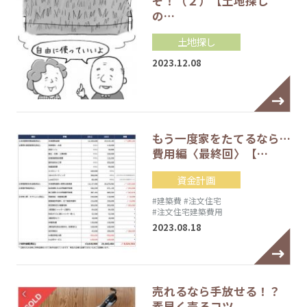
ぞ！（２）【土地探し
の…
土地探し
2023.12.08
もう一度家をたてるなら…
費用編〈最終回〉【…
資金計画
#建築費
#注文住宅
#注文住宅建築費用
2023.08.18
売れるなら手放せる！？
素早く売るコツ