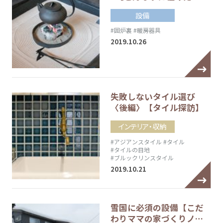
設備
#囲炉裏
#暖房器具
2019.10.26
失敗しないタイル選び
〈後編〉【タイル探訪】
インテリア・収納
#アジアンスタイル
#タイル
#タイルの目地
#ブルックリンスタイル
2019.10.21
雪国に必須の設備【こだ
わりママの家づくりノ…