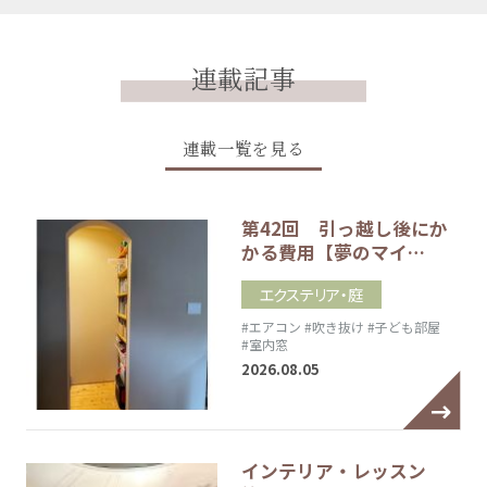
連載記事
連載一覧を見る
第42回 引っ越し後にか
かる費用【夢のマイ…
エクステリア・庭
#エアコン
#吹き抜け
#子ども部屋
#室内窓
2026.08.05
インテリア・レッスン