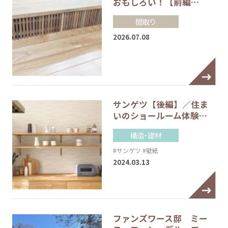
おもしろい！【前編…
間取り
2026.07.08
サンゲツ【後編】／住ま
いのショールーム体験…
構造・建材
#サンゲツ
#壁紙
2024.03.13
ファンズワース邸 ミー