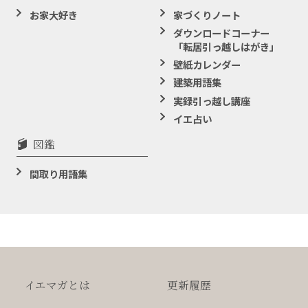
お家大好き
家づくりノート
ダウンロードコーナー
「転居引っ越しはがき」
壁紙カレンダー
建築用語集
実録引っ越し講座
イエ占い
図鑑
間取り用語集
イエマガとは
更新履歴