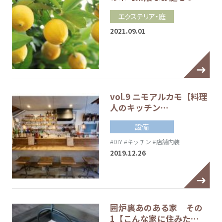
エクステリア・庭
2021.09.01
vol.9 ニモアルカモ【料理
人のキッチン…
設備
#DIY
#キッチン
#店舗内装
2019.12.26
囲炉裏あのある家 その
1【こんな家に住みた…