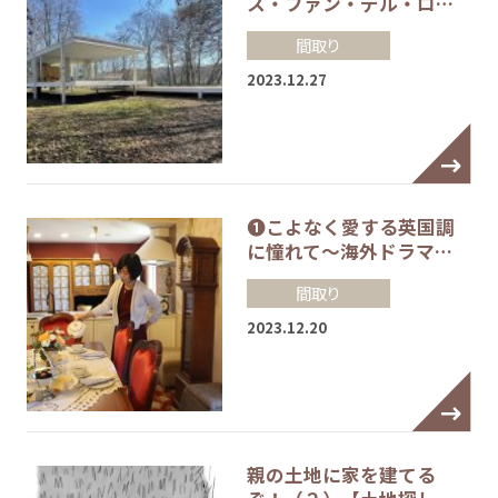
ス・ファン・デル・ロ…
間取り
2023.12.27
❶こよなく愛する英国調
に憧れて～海外ドラマ…
間取り
2023.12.20
親の土地に家を建てる