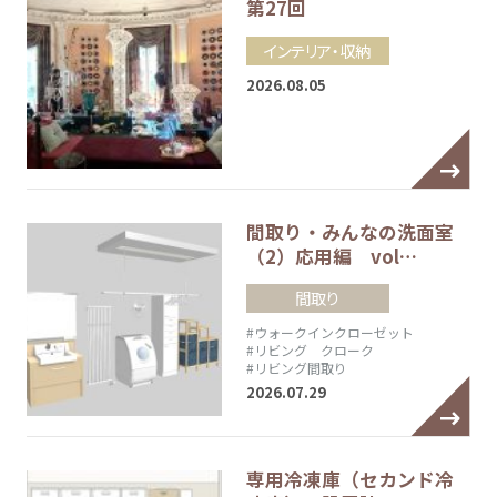
第27回
インテリア・収納
2026.08.05
間取り・みんなの洗面室
（2）応用編 vol…
間取り
#ウォークインクローゼット
#リビング クローク
#リビング間取り
2026.07.29
専用冷凍庫（セカンド冷