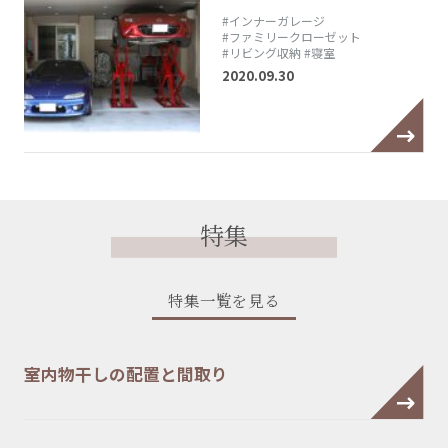
#インナーガレージ
#ファミリークローゼット
#リビング収納
#寝室
2020.09.30
特集
特集一覧を見る
室内物干しの配置と間取り