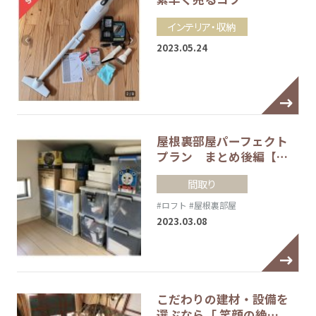
インテリア・収納
2023.05.24
屋根裏部屋パーフェクト
プラン まとめ後編【…
間取り
#ロフト
#屋根裏部屋
2023.03.08
こだわりの建材・設備を
選ぶなら「 笑顔の絶…