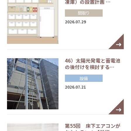
凍庫）の設置計画 …
間取り
2026.07.29
46）太陽光発電と蓄電池
の後付けを検討する…
設備
2026.07.21
第55回 床下エアコンが