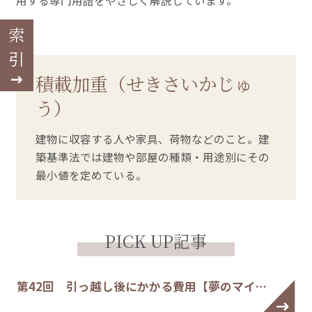
用する専門用語をやさしく解説しています。
索引
積載加重（せきさいかじゅ
う）
建物に収容する人や家具、荷物などのこと。建
築基準法では建物や部屋の種類・用途別にその
最小値を定めている。
PICK UP記事
第42回 引っ越し後にかかる費用【夢のマイ…